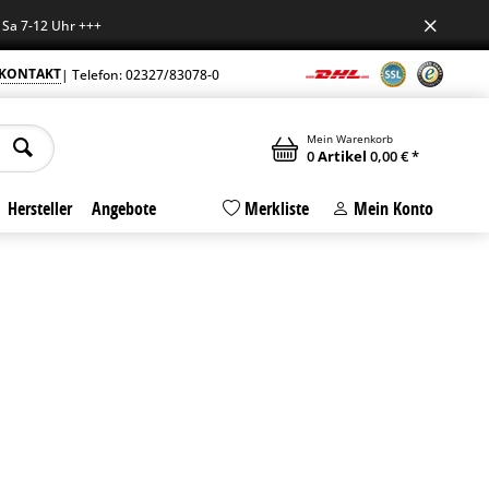
-12 Uhr +++
KONTAKT
| Telefon: 02327/83078-0
Mein Warenkorb
0
Artikel
0,00 € *
Hersteller
Angebote
Merkliste
Mein Konto