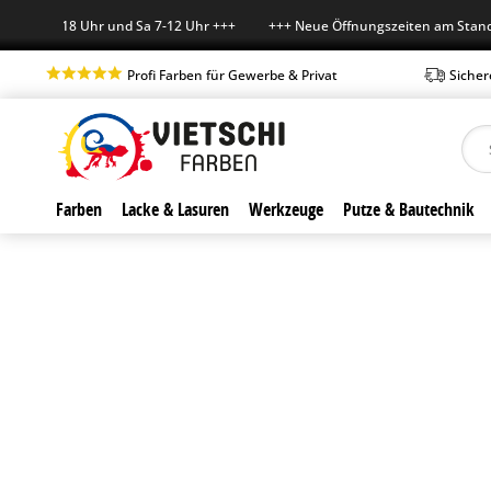
Fr 7-18 Uhr und Sa 7-12 Uhr +++ +++ Neue Öffnungszeiten am Standort 
Profi Farben für Gewerbe & Privat
Sicher
Farben
Lacke & Lasuren
Werkzeuge
Putze & Bautechnik