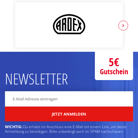
5€
Gutschein
NEWSLETTER
JETZT ANMELDEN
WICHTIG:
Du erhälst im Anschluss eine E-Mail mit einem Link, um deine
Anmeldung zu bestätigen. Bitte unbedingt auch im SPAM nachschauen