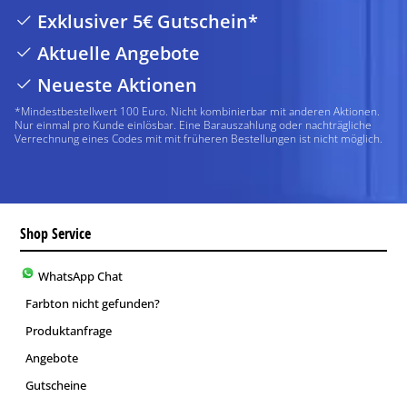
Exklusiver 5€ Gutschein*
Aktuelle Angebote
Neueste Aktionen
*Mindestbestellwert 100 Euro. Nicht kombinierbar mit anderen Aktionen.
Nur einmal pro Kunde einlösbar. Eine Barauszahlung oder nachträgliche
Verrechnung eines Codes mit mit früheren Bestellungen ist nicht möglich.
Shop Service
WhatsApp Chat
Farbton nicht gefunden?
Produktanfrage
Angebote
Gutscheine