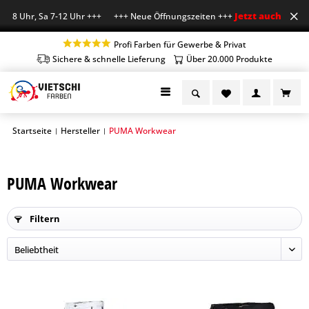
Jetzt auch Sa geö
-18 Uhr, Sa 7-12 Uhr +++ +++ Neue Öffnungszeiten +++
Profi Farben für Gewerbe & Privat
Sichere & schnelle Lieferung
Über 20.000 Produkte
Startseite
Hersteller
PUMA Workwear
|
|
PUMA Workwear
Filtern