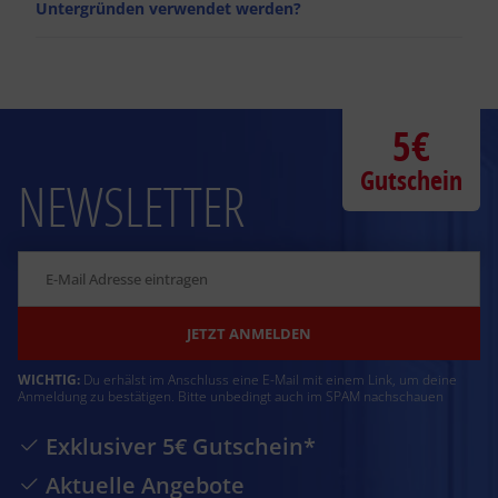
Untergründen verwendet werden?
5€
Gutschein
NEWSLETTER
JETZT ANMELDEN
WICHTIG:
Du erhälst im Anschluss eine E-Mail mit einem Link, um deine
Anmeldung zu bestätigen. Bitte unbedingt auch im SPAM nachschauen
Exklusiver 5€ Gutschein*
Aktuelle Angebote