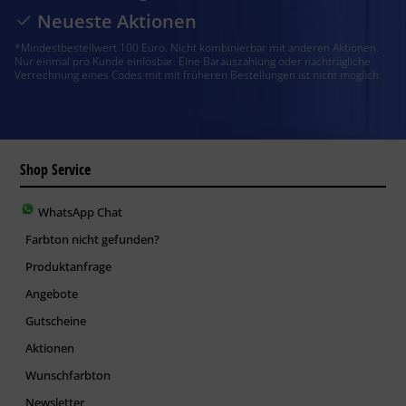
Neueste Aktionen
*Mindestbestellwert 100 Euro. Nicht kombinierbar mit anderen Aktionen.
Nur einmal pro Kunde einlösbar. Eine Barauszahlung oder nachträgliche
Verrechnung eines Codes mit mit früheren Bestellungen ist nicht möglich.
Shop Service
WhatsApp Chat
Farbton nicht gefunden?
Produktanfrage
Angebote
Gutscheine
Aktionen
Wunschfarbton
Newsletter