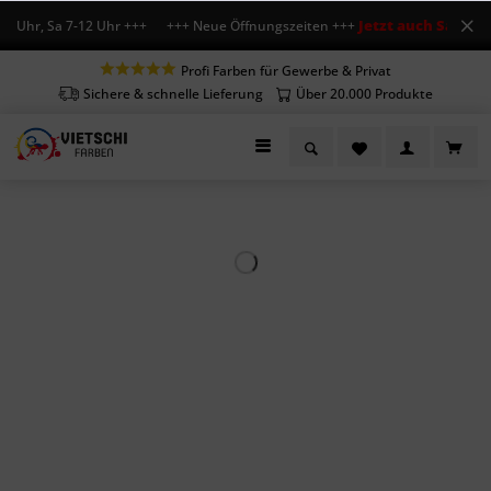
Jetzt auch Sa geöff
8 Uhr, Sa 7-12 Uhr +++ +++ Neue Öffnungszeiten +++
Profi Farben für Gewerbe & Privat
Sichere & schnelle Lieferung
Über 20.000 Produkte