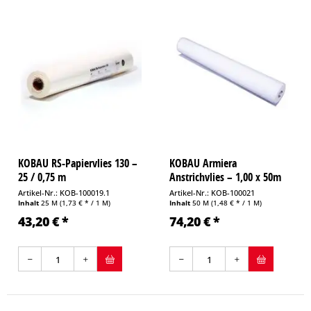
KOBAU RS-Papiervlies 130 –
KOBAU Armiera
25 / 0,75 m
Anstrichvlies – 1,00 x 50m
Artikel-Nr.: KOB-100019.1
Artikel-Nr.: KOB-100021
Inhalt
25 M
(1,73 € * / 1 M)
Inhalt
50 M
(1,48 € * / 1 M)
43,20 € *
74,20 € *