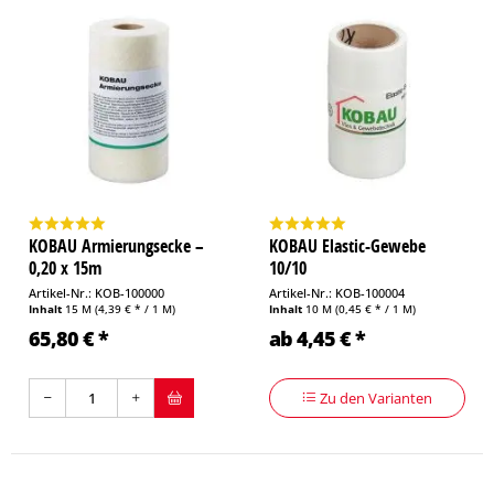
KOBAU Armierungsecke –
KOBAU Elastic-Gewebe
0,20 x 15m
10/10
Artikel-Nr.: KOB-100000
Artikel-Nr.: KOB-100004
Inhalt
15 M
(4,39 € * / 1 M)
Inhalt
10 M
(0,45 € * / 1 M)
65,80 € *
ab 4,45 € *
Zu den Varianten