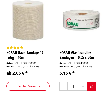
KOBAU Gaze-Bandage 17-
KOBAU Glasfaservlies-
fädig – 10m
Bandagen – 0,05 x 50m
Artikel-Nr.: KOB-100001
Artikel-Nr.: KOB-100003
Inhalt
10 M
(0,21 € * / 1 M)
Inhalt
50 M
(0,10 € * / 1 M)
ab 2,05 € *
5,15 € *
Zu den Varianten