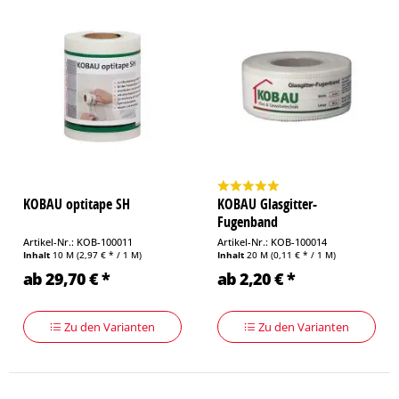
KOBAU optitape SH
KOBAU Glasgitter-
Fugenband
Artikel-Nr.: KOB-100011
Artikel-Nr.: KOB-100014
Inhalt
10 M
(2,97 € * / 1 M)
Inhalt
20 M
(0,11 € * / 1 M)
ab 29,70 € *
ab 2,20 € *
Zu den Varianten
Zu den Varianten