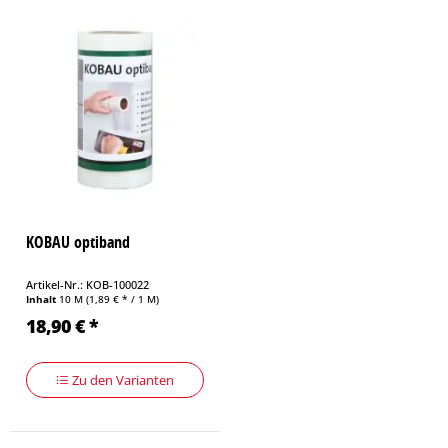
KOBAU optiband
Artikel-Nr.: KOB-100022
Inhalt
10 M
(1,89 € * / 1 M)
18,90 € *
Zu den Varianten