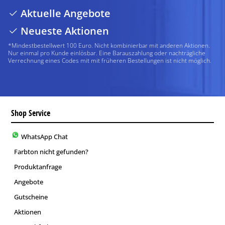
Aktuelle Angebote
Neueste Aktionen
*Mindestbestellwert 100 Euro. Nicht kombinierbar mit anderen Aktionen.
Nur einmal pro Kunde einlösbar. Eine Barauszahlung oder nachträgliche
Verrechnung eines Codes mit mit früheren Bestellungen ist nicht möglich.
Shop Service
WhatsApp Chat
Farbton nicht gefunden?
Produktanfrage
Angebote
Gutscheine
Aktionen