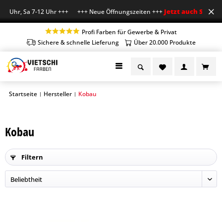
Jetzt auch Sa geöff
18 Uhr, Sa 7-12 Uhr +++ +++ Neue Öffnungszeiten +++
Profi Farben für Gewerbe & Privat
Sichere & schnelle Lieferung
Über 20.000 Produkte
Startseite
Hersteller
Kobau
|
|
Kobau
Filtern