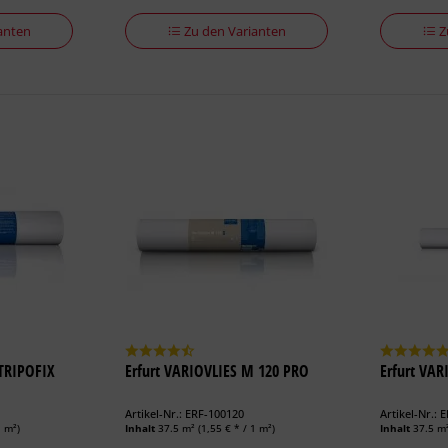
anten
Zu den Varianten
Z
TRIPOFIX
Erfurt VARIOVLIES M 120 PRO
Erfurt VAR
Artikel-Nr.: ERF-100120
Artikel-Nr.: 
1 m²)
Inhalt
37.5 m²
(1,55 € * / 1 m²)
Inhalt
37.5 m