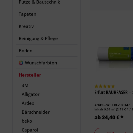
Putze & Bautechnik
Tapeten
Kreativ
Reinigung & Pflege
Boden
Wunschfarbton
Hersteller
3M
Erfurt RAUHFASER – 
Alligator
Ardex
Artikel-Nr.: ERF-100147
Inhalt
9.01 m²
(2,71 € * / 
Bärschneider
ab 24,40 € *
beko
Caparol