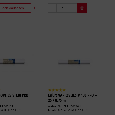
u den Varianten
IOVLIES V 130 PRO
Erfurt VARIOVLIES V 150 PRO –
25 / 0,75 m
ERF-100127
Artikel-Nr.: ERF-100126.1
²
(2,00 € * / 1 m²)
Inhalt
18.75 m²
(1,61 € * / 1 m²)