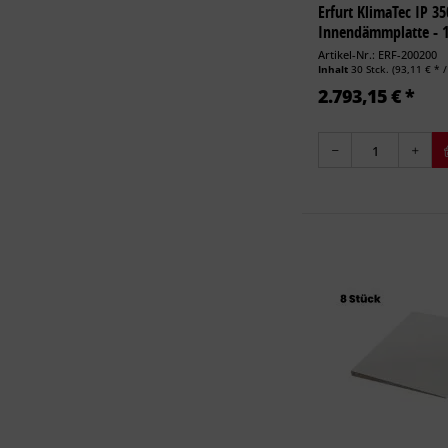
Erfurt KlimaTec IP 3
Innendämmplatte - 1,
Artikel-Nr.: ERF-200200
Inhalt
30 Stck.
(93,11 € * /
2.793,15 € *