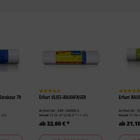
Struktur 79
Erfurt VLIES-RAUHFASER
Erfurt RAU
Artikel-Nr.: ERF-100000.5
Artikel-Nr.: 
1 m²)
Inhalt
13.25 m²
(2,46 € * / 1 m²)
Inhalt
17.76 
ab 32,60 € *
ab 21,10