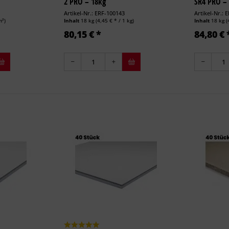
2 PRO – 18kg
SR4 PRO –
Artikel-Nr.: ERF-100143
Artikel-Nr.: 
m²)
Inhalt
18 kg
(4,45 € * / 1 kg)
Inhalt
18 kg
(
80,15 € *
84,80 € 