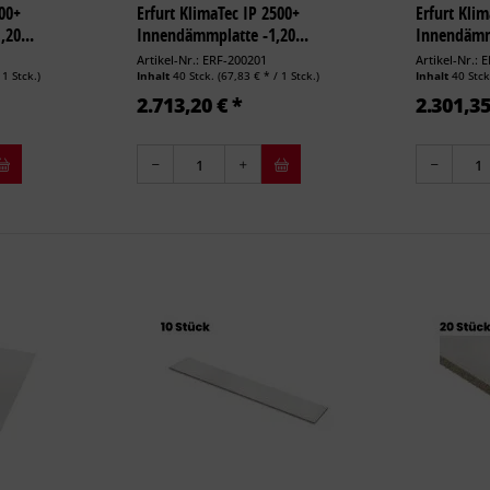
500+
Erfurt KlimaTec IP 2500+
Erfurt Kli
20...
Innendämmplatte -1,20...
Innendämmp
Artikel-Nr.: ERF-200201
Artikel-Nr.: 
 1 Stck.)
Inhalt
40 Stck.
(67,83 € * / 1 Stck.)
Inhalt
40 Stc
2.713,20 € *
2.301,35