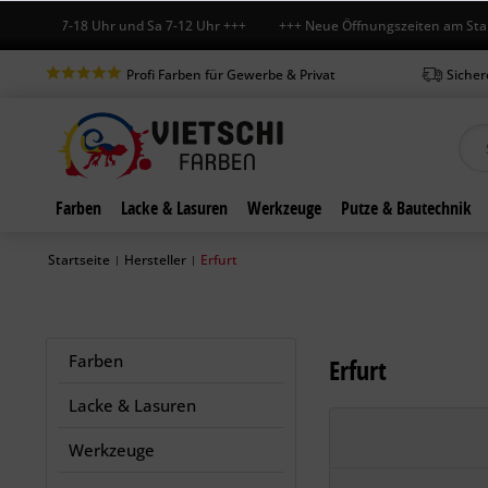
-Fr 7-18 Uhr und Sa 7-12 Uhr +++ +++ Neue Öffnungszeiten am Standort
Profi Farben für Gewerbe & Privat
Sicher
Farben
Lacke & Lasuren
Werkzeuge
Putze & Bautechnik
Startseite
Hersteller
Erfurt
|
|
Farben
Erfurt
Lacke & Lasuren
Werkzeuge