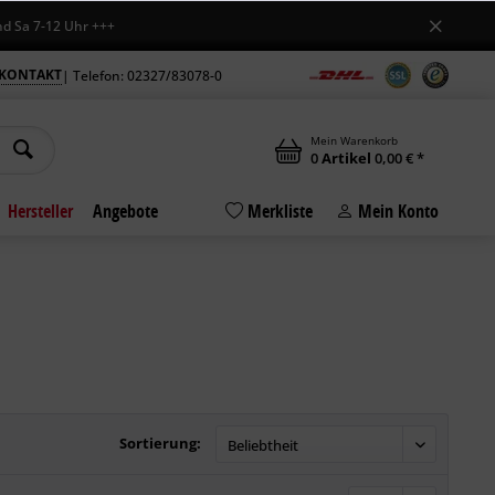
-12 Uhr +++
KONTAKT
| Telefon: 02327/83078-0
Mein Warenkorb
0
Artikel
0,00 € *
Hersteller
Angebote
Merkliste
Mein Konto
Sortierung: