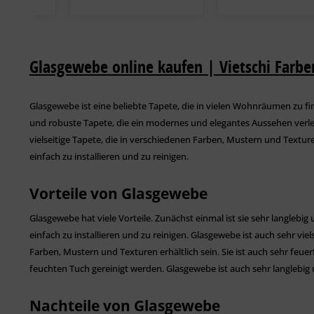
Glasgewebe online kaufen | Vietschi Farbe
Glasgewebe ist eine beliebte Tapete, die in vielen Wohnräumen zu finde
und robuste Tapete, die ein modernes und elegantes Aussehen verlei
vielseitige Tapete, die in verschiedenen Farben, Mustern und Texturen 
einfach zu installieren und zu reinigen.
Vorteile von Glasgewebe
Glasgewebe hat viele Vorteile. Zunächst einmal ist sie sehr langlebig 
einfach zu installieren und zu reinigen. Glasgewebe ist auch sehr vie
Farben, Mustern und Texturen erhältlich sein. Sie ist auch sehr feue
feuchten Tuch gereinigt werden. Glasgewebe ist auch sehr langlebig 
Nachteile von Glasgewebe