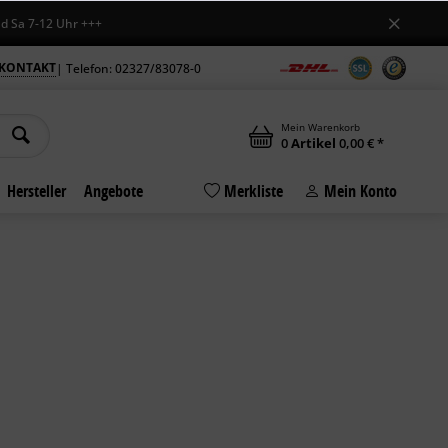
-12 Uhr +++
KONTAKT
| Telefon: 02327/83078-0
Mein Warenkorb
0
Artikel
0,00 € *
Hersteller
Angebote
Merkliste
Mein Konto