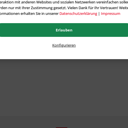
eraktion mit anderen Websites und sozialen Netzwerken vereinfachen solle
den nur mit Ihrer Zustimmung gesetzt. Vielen Dank für Ihr Vertrauen! Weit
ormationen erhalten Sie in unserer
Datenschutzerklärung
|
Impressum
Erlauben
Konfigurieren