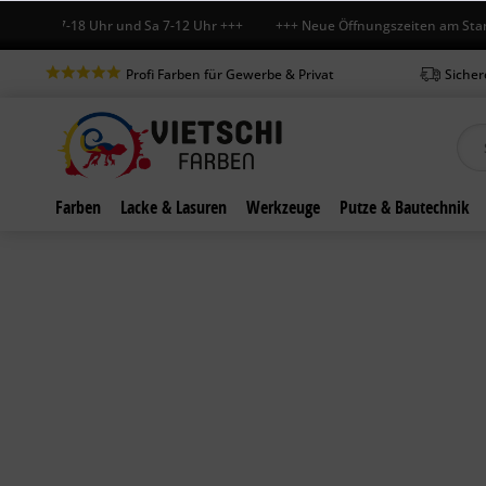
-Fr 7-18 Uhr und Sa 7-12 Uhr +++ +++ Neue Öffnungszeiten am Standort 
Profi Farben für Gewerbe & Privat
Sicher
Farben
Lacke & Lasuren
Werkzeuge
Putze & Bautechnik