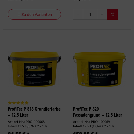
Zu den Varianten
ProfiTec P 818 Grundierfarbe
ProfiTec P 820
– 12,5 Liter
Fassadengrund – 12,5 Liter
Artikel-Nr.: PRO-100068
Artikel-Nr.: PRO-100069
Inhalt
12.5 l
(6,76 € * / 1 l)
Inhalt
12.5 l
(12,64 € * / 1 l)