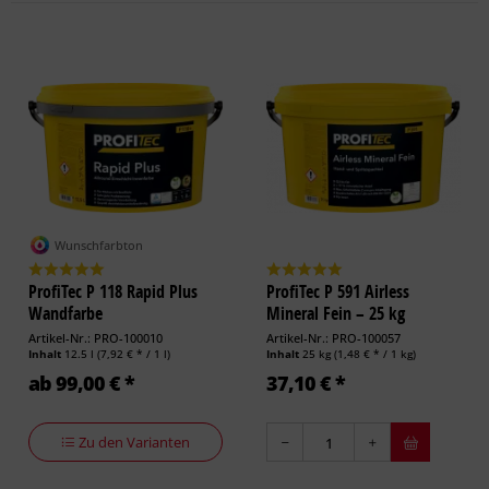
Wunschfarbton
ProfiTec P 118 Rapid Plus
ProfiTec P 591 Airless
Wandfarbe
Mineral Fein – 25 kg
Artikel-Nr.: PRO-100010
Artikel-Nr.: PRO-100057
Inhalt
12.5 l
(7,92 € * / 1 l)
Inhalt
25 kg
(1,48 € * / 1 kg)
ab 99,00 € *
37,10 € *
Zu den Varianten