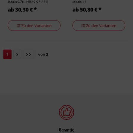
Inhalt
0.75 l
(40,40 € * / 1 l)
Inhalt
1 l
ab 30,30 € *
ab 50,80 € *
Zu den Varianten
Zu den Varianten
1
von
2
Garantie