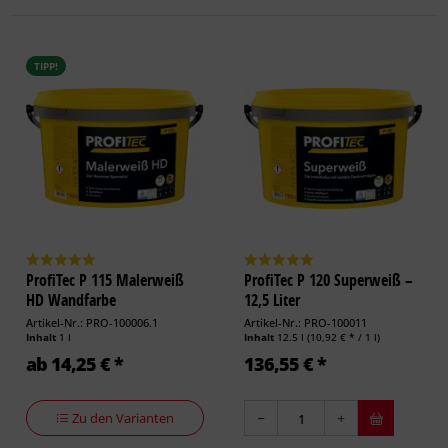
TIPP!
ProfiTec P 115 Malerweiß
ProfiTec P 120 Superweiß –
HD Wandfarbe
12,5 Liter
Artikel-Nr.: PRO-100006.1
Artikel-Nr.: PRO-100011
Inhalt
1 l
Inhalt
12.5 l
(10,92 € * / 1 l)
ab 14,25 € *
136,55 € *
Zu den Varianten