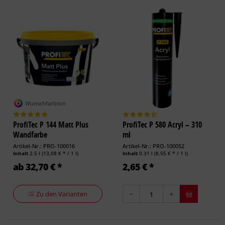
Wunschfarbton
ProfiTec P 144 Matt Plus
ProfiTec P 580 Acryl – 310
Wandfarbe
ml
Artikel-Nr.: PRO-100016
Artikel-Nr.: PRO-100052
Inhalt
2.5 l
(13,08 € * / 1 l)
Inhalt
0.31 l
(8,55 € * / 1 l)
ab 32,70 € *
2,65 € *
Zu den Varianten