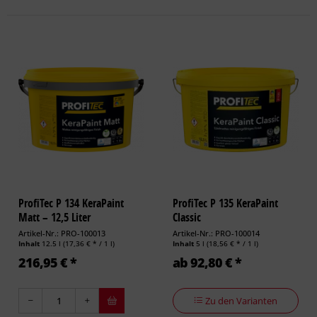
ProfiTec P 134 KeraPaint
ProfiTec P 135 KeraPaint
Matt – 12,5 Liter
Classic
Artikel-Nr.: PRO-100013
Artikel-Nr.: PRO-100014
Inhalt
12.5 l
(17,36 € * / 1 l)
Inhalt
5 l
(18,56 € * / 1 l)
216,95 € *
ab 92,80 € *
Zu den Varianten