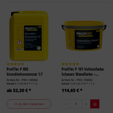
ProfiTec P 805
ProfiTec P 101 Volltonfarbe
Grundierkonzentrat 1:7
Schwarz Wandfarbe –...
Artikel-Nr.: PRO-100064
Artikel-Nr.: PRO-100002
Inhalt
5 l
(10,44 € * / 1 l)
Inhalt
12.5 l
(9,17 € * / 1 l)
ab 52,20 € *
114,65 € *
Zu den Varianten