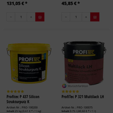
131,05 € *
45,85 € *
Wunschfarbton
Profitec P 437 Silicon
ProfiTec P 321 Multilack LH
Strukturputz K
Artikel-Nr.: PRO-100200
Artikel-Nr.: PRO-100075
Inhalt
25 kg
(3,61 € * / 1 kg)
Inhalt
0.75 l
(40,60 € * / 1 l)