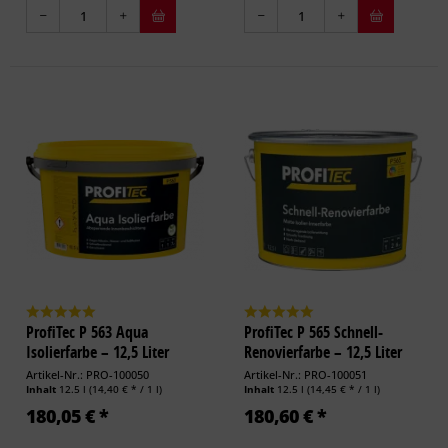
ProfiTec P 563 Aqua
ProfiTec P 565 Schnell-
Isolierfarbe – 12,5 Liter
Renovierfarbe – 12,5 Liter
Artikel-Nr.: PRO-100050
Artikel-Nr.: PRO-100051
Inhalt
12.5 l
(14,40 € * / 1 l)
Inhalt
12.5 l
(14,45 € * / 1 l)
180,05 € *
180,60 € *