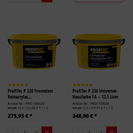
ProfiTec P 220 Frontelast
ProfiTec P 236 Universal-
Reinacrylat...
Hausfarbe FA – 12,5 Liter
Artikel-Nr.: PRO-100025
Artikel-Nr.: PRO-100026
Inhalt
12.5 l
(22,08 € * / 1 l)
Inhalt
12.5 l
(19,91 € * / 1 l)
275,95 € *
248,90 € *