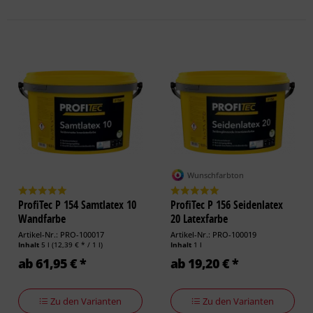
Wunschfarbton
ProfiTec P 154 Samtlatex 10
ProfiTec P 156 Seidenlatex
Wandfarbe
20 Latexfarbe
Artikel-Nr.: PRO-100017
Artikel-Nr.: PRO-100019
Inhalt
5 l
(12,39 € * / 1 l)
Inhalt
1 l
ab 61,95 € *
ab 19,20 € *
Zu den Varianten
Zu den Varianten