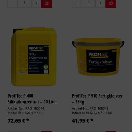
ProfiTec P 460
ProfiTec P 510 Fertigkleister
Silikatkonzentrat – 10 Liter
– 16kg
Artikel-Nr.: PRO-100044
Artikel-Nr.: PRO-100045
Inhalt
10 l
(7,27 € * / 1 l)
Inhalt
16 kg
(2,62 € * / 1 kg)
72,65 € *
41,95 € *