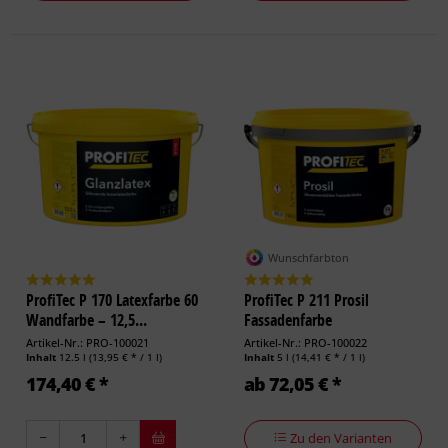
Wunschfarbton
ProfiTec P 170 Latexfarbe 60
ProfiTec P 211 Prosil
Wandfarbe – 12,5...
Fassadenfarbe
Artikel-Nr.: PRO-100021
Artikel-Nr.: PRO-100022
Inhalt
12.5 l
(13,95 € * / 1 l)
Inhalt
5 l
(14,41 € * / 1 l)
174,40 € *
ab 72,05 € *
Zu den Varianten