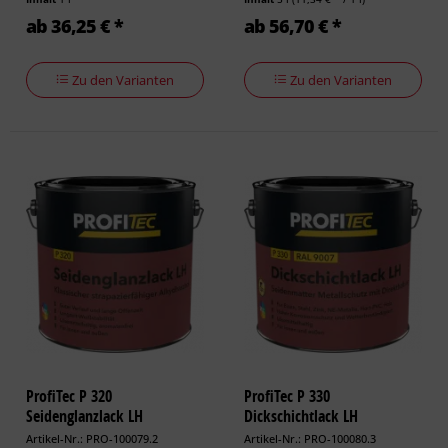
ab 36,25 € *
ab 56,70 € *
Zu den Varianten
Zu den Varianten
ProfiTec P 320
ProfiTec P 330
Seidenglanzlack LH
Dickschichtlack LH
Artikel-Nr.: PRO-100079.2
Artikel-Nr.: PRO-100080.3