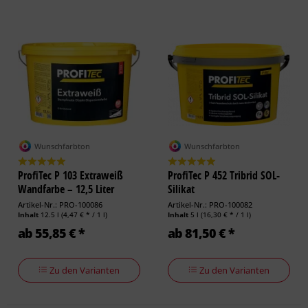
Wunschfarbton
Wunschfarbton
ProfiTec P 103 Extraweiß
ProfiTec P 452 Tribrid SOL-
Wandfarbe – 12,5 Liter
Silikat
Artikel-Nr.: PRO-100086
Artikel-Nr.: PRO-100082
Inhalt
12.5 l
(4,47 € * / 1 l)
Inhalt
5 l
(16,30 € * / 1 l)
ab 55,85 € *
ab 81,50 € *
Zu den Varianten
Zu den Varianten