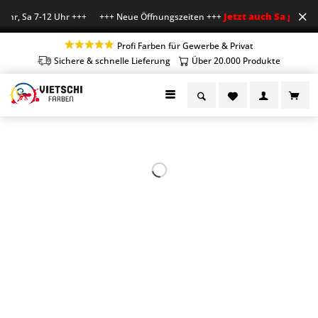
Jetzt auch Sa geöffne
Uhr, Sa 7-12 Uhr +++ +++ Neue Öffnungszeiten +++
Profi Farben für Gewerbe & Privat
Sichere & schnelle Lieferung
Über 20.000 Produkte