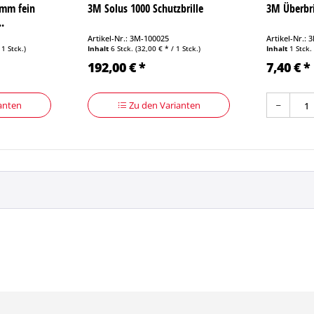
amm fein
3M Solus 1000 Schutzbrille
3M Überbri
..
Artikel-Nr.: 3M-100025
Artikel-Nr.:
 1 Stck.)
Inhalt
6 Stck.
(32,00 € * / 1 Stck.)
Inhalt
1 Stck.
192,00 € *
7,40 € *
anten
Zu den Varianten