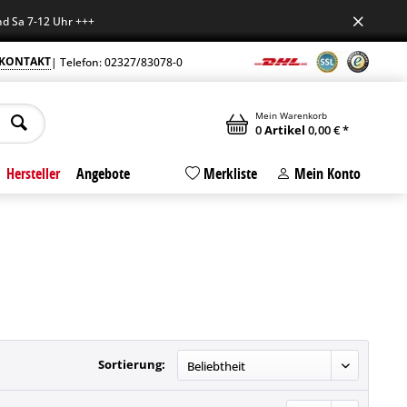
-12 Uhr +++
KONTAKT
| Telefon: 02327/83078-0
Mein Warenkorb
0
Artikel
0,00 € *
Hersteller
Angebote
Merkliste
Mein Konto
Sortierung: