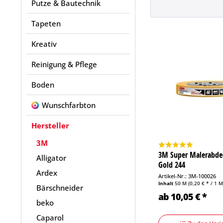
Putze & Bautechnik
Tapeten
Kreativ
Reinigung & Pflege
Boden
Wunschfarbton
Hersteller
3M
3M Super Malerabd
Alligator
Gold 244
Ardex
Artikel-Nr.: 3M-100026
Inhalt
50 M
(0,20 € * / 1 M
Bärschneider
ab 10,05 € *
beko
Caparol