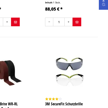
Inhalt
1 Stck.
*
88,05 € *
Brite WR-RL
3M SecureFit Schutzbrille