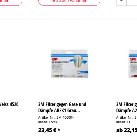
anten
Zu den Varianten
eiss 4520
3M Filter gegen Gase und
3M Filter 
Dämpfe ABEK1 Grau...
Dämpfe A2
Artikel-Nr.: 3M-100004
Artikel-Nr.:
Inhalt
1 Stck.
Inhalt
1 l
23,45 € *
ab 22,15