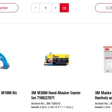
anten
Z
 M1000 Kit
3M M3000 Hand-Masker Starter
3M Maske 
Set 7100227071
Hartholz w
Artikel-Nr.: 3M-100010
Artikel-Nr.:
Inhalt
4 Stck.
(138,10 € * / 1 Stck.)
Inhalt
2 Stck