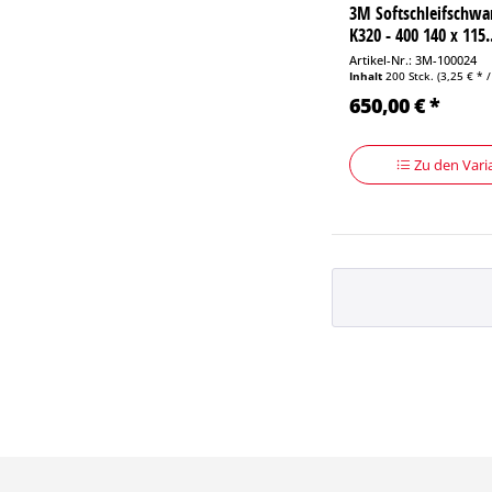
3M Softschleifschw
K320 - 400 140 x 115.
Artikel-Nr.: 3M-100024
Inhalt
200 Stck.
(3,25 € * /
650,00 € *
Zu den Vari