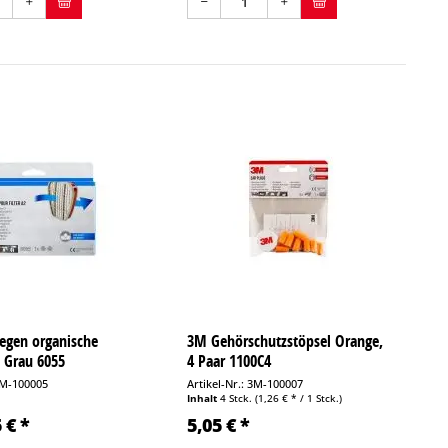
gegen organische
3M Gehörschutzstöpsel Orange,
 Grau 6055
4 Paar 1100C4
 3M-100005
Artikel-Nr.: 3M-100007
Inhalt
4 Stck.
(1,26 € * / 1 Stck.)
 € *
5,05 € *