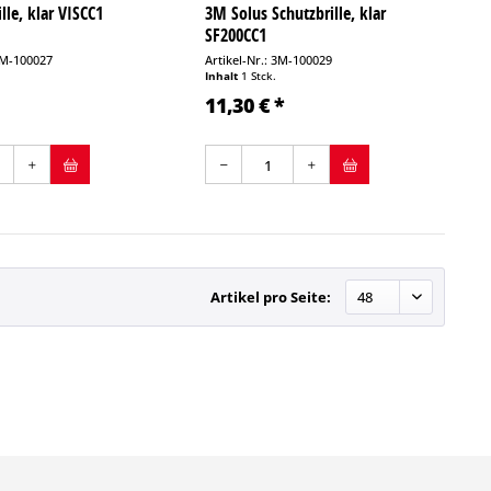
lle, klar VISCC1
3M Solus Schutzbrille, klar
SF200CC1
 3M-100027
Artikel-Nr.: 3M-100029
Inhalt
1 Stck.
11,30 € *
Artikel pro Seite: