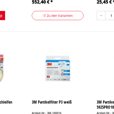
552,40 € *
25,45 € 
Zu den Varianten
chleifen
3M Partikelfilter P3 weiß
3M Partike
5925PRO1
Artikel-Nr.: 3M-100016
Artikel-Nr.: