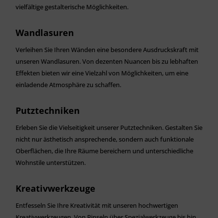
vielfältige gestalterische Möglichkeiten.
Wandlasuren
Verleihen Sie Ihren Wänden eine besondere Ausdruckskraft mit
unseren Wandlasuren. Von dezenten Nuancen bis zu lebhaften
Effekten bieten wir eine Vielzahl von Möglichkeiten, um eine
einladende Atmosphäre zu schaffen.
Putztechniken
Erleben Sie die Vielseitigkeit unserer Putztechniken. Gestalten Sie
nicht nur ästhetisch ansprechende, sondern auch funktionale
Oberflächen, die Ihre Räume bereichern und unterschiedliche
Wohnstile unterstützen.
Kreativwerkzeuge
Entfesseln Sie Ihre Kreativität mit unseren hochwertigen
Kreativwerkzeugen. Von Pinseln über Spezialwerkzeuge bis hin