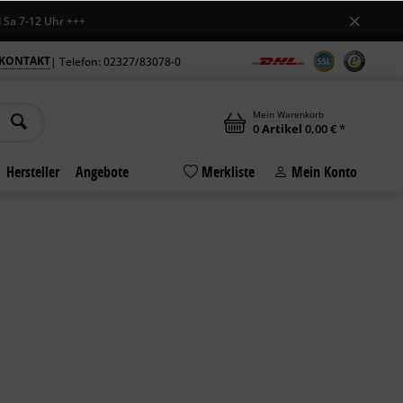
-12 Uhr +++
KONTAKT
| Telefon: 02327/83078-0
Mein Warenkorb
0
Artikel
0,00 € *
Hersteller
Angebote
Merkliste
Mein Konto