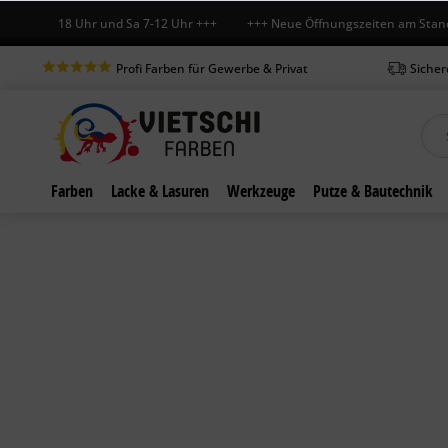
-Fr 7-18 Uhr und Sa 7-12 Uhr +++ +++ Neue Öffnungszeiten am Standort 
Profi Farben für Gewerbe & Privat
Sicher
Farben
Lacke & Lasuren
Werkzeuge
Putze & Bautechnik