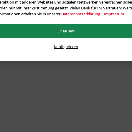
eraktion mit anderen Websites und sozialen Netzwerken vereinfachen solle
den nur mit Ihrer Zustimmung gesetzt. Vielen Dank für Ihr Vertrauen! Weit
ormationen erhalten Sie in unserer
Datenschutzerklärung
|
Impressum
Erlauben
Konfigurieren