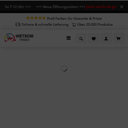
Jetzt auch Sa geöffnet
 Sa 7-12 Uhr +++ +++ Neue Öffnungszeiten +++
+++
Profi Farben für Gewerbe & Privat
Sichere & schnelle Lieferung
Über 20.000 Produkte