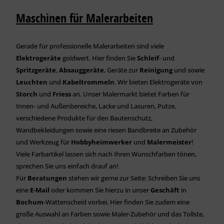
Maschinen für Malerarbeiten
Gerade für professionelle Malerarbeiten sind viele
Elektrogeräte
goldwert. Hier finden Sie
Schleif
- und
Spritzgeräte
,
Absauggeräte
, Geräte zur
Reinigung
und sowie
Leuchten
und
Kabeltrommeln
. Wir bieten Elektrogeräte von
Storch
und
Friess
an. Unser Malermarkt bietet Farben für
Innen- und Außenbereiche, Lacke und Lasuren, Putze,
verschiedene Produkte für den Bautenschutz,
Wandbekleidungen sowie eine riesen Bandbreite an Zubehör
und Werkzeug für
Hobbyheimwerker
und
Malermeister
!
Viele Farbartikel lassen sich nach Ihren Wunschfarben tönen,
sprechen Sie uns einfach drauf an!
Für
Beratungen
stehen wir gerne zur Seite: Schreiben Sie uns
eine
E-Mail
oder kommen Sie hierzu in unser
Geschäft
in
Bochum
-Wattenscheid vorbei. Hier finden Sie zudem eine
große Auswahl an Farben sowie Maler-Zubehör und das Tollste,