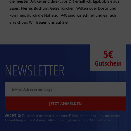
die meisten Artikel sind direkt vor Ort erhältlich. Egal, ob Sie aus
Essen, Herne, Bochum, Gelsenkirchen, Witten oder Dortmund
kommen, durch die Nähe zur A40 sind wir schnell und einfach
erreichbar. Wir freuen uns auf Sie!
5€
Gutschein
NEWSLETTER
JETZT ANMELDEN
WICHTIG:
Du erhälst im Anschluss eine E-Mail mit einem Link, um deine
Anmeldung zu bestätigen. Bitte unbedingt auch im SPAM nachschauen