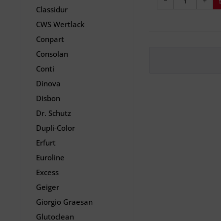
Classidur
CWS Wertlack
Conpart
Consolan
Conti
Dinova
Disbon
Dr. Schutz
Dupli-Color
Erfurt
Euroline
Excess
Geiger
Giorgio Graesan
Glutoclean