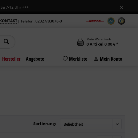
-12 Uhr +++
KONTAKT
| Telefon: 02327/83078-0
Mein Warenkorb
0
Artikel
0,00 € *
Hersteller
Angebote
Merkliste
Mein Konto
Sortierung: