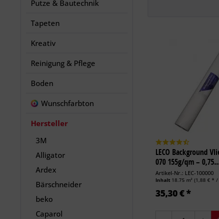
Putze & Bautechnik
Tapeten
Kreativ
Reinigung & Pflege
Boden
Wunschfarbton
Hersteller
3M
LECO Background Vli
Alligator
070 155g/qm – 0,75..
Ardex
Artikel-Nr.: LEC-100000
Inhalt
18.75 m²
(1,88 € * /
Bärschneider
35,30 € *
beko
Caparol