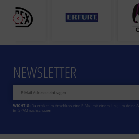
NEWSLETTER
WICHTIG:
Du erhälst im Anschluss eine E-Mail mit einem Link, um deine 
im SPAM nachschauen