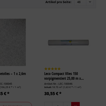
Artikel pro Seite:
tvlies – 1 x 2,6m
Leco Compact Vlies 150
vorpigmentiert 25,00 m x...
LEC-100045
Artikel-Nr.: LEC-100046
(106,29 € * / 1 m²)
Inhalt
18.75 m²
(1,63 € * / 1 m²)
5 € *
30,55 € *