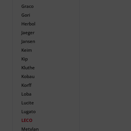
Graco
Gori
Herbol
Jaeger
Jansen
Keim
Kip
Kluthe
Kobau
Korff
Loba
Lucite
Lugato
LECO
Metylan