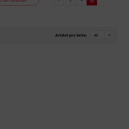
u den Varianten
Artikel pro Seite: