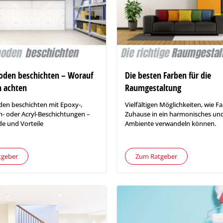
oden beschichten – Worauf
Die besten Farben für die
 achten
Raumgestaltung
en beschichten mit Epoxy-,
Vielfältigen Möglichkeiten, wie F
- oder Acryl-Beschichtungen –
Zuhause in ein harmonisches und 
e und Vorteile
Ambiente verwandeln können.
tgeber
Zum Ratgeber