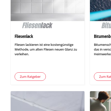
Fliesenlack
Bitumenb
Fliesen lackieren ist eine kostengünstige
Bitumenschic
Methode, um alten Fliesen neuen Glanz zu
das in ver
verleihen.
Heimwerker
Zum Ratgeber
Zum Ra