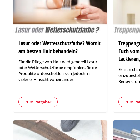
Lasur oder Wetterschutzfarbe? Womit
Treppenge
am besten Holz behandeln?
Euch vom 
Lackiere
Für die Pflege von Holz wird generell Lasur
oder Wetterschutzfarbe empfohlen. Beide
Es ist nich
Produkte unterscheiden sich jedoch in
einzubeste
vielerlei Hinsicht voneinander.
Renovierun
Zum Ratgeber
Zum Ra