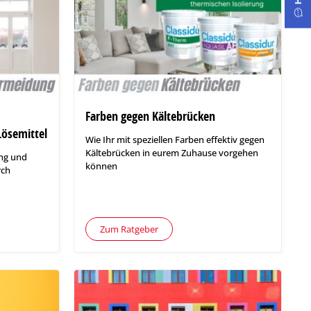
Farben gegen Kältebrücken
ösemittel
Wie Ihr mit speziellen Farben effektiv gegen
Kältebrücken in eurem Zuhause vorgehen
ng und
können
rch
Zum Ratgeber