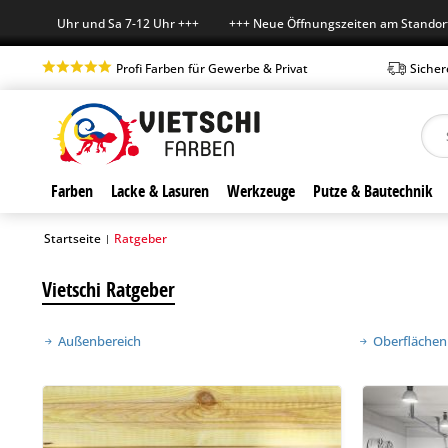
Uhr und Sa 7-12 Uhr +++ +++ Neue Öffnungszeiten am Standort in Bochu
Profi Farben für Gewerbe & Privat
Sicher
Farben
Lacke & Lasuren
Werkzeuge
Putze & Bautechnik
Startseite
Ratgeber
|
Vietschi Ratgeber
Außenbereich
Oberfläche