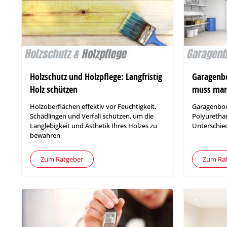
Holzschutz und Holzpflege: Langfristig
Garagenb
Holz schützen
muss man
Holzoberflächen effektiv vor Feuchtigkeit,
Garagenbod
Schädlingen und Verfall schützen, um die
Polyurethan
Langlebigkeit und Ästhetik Ihres Holzes zu
Unterschied
bewahren
Zum Ratgeber
Zum Ra