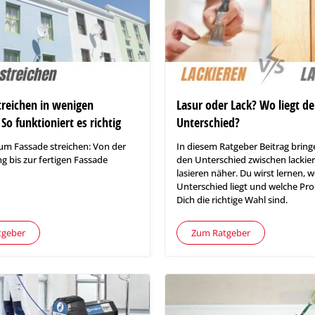
treichen in wenigen
Lasur oder Lack? Wo liegt de
 So funktioniert es richtig
Unterschied?
um Fassade streichen: Von der
In diesem Ratgeber Beitrag bringe
g bis zur fertigen Fassade
den Unterschied zwischen lackie
lasieren näher. Du wirst lernen, w
Unterschied liegt und welche Pro
Dich die richtige Wahl sind.
tgeber
Zum Ratgeber