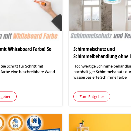
 mit Whiteboard Farbe! So
Schimmelschutz und
Schimmelbehandlung ohne L
 Sie Schritt für Schritt mit
Hochwertige Schimmelbehandlu
farbe eine beschreibbare Wand
nachhaltiger Schimmelschutz du
wasserbasierte Schimmelfarbe
tgeber
Zum Ratgeber