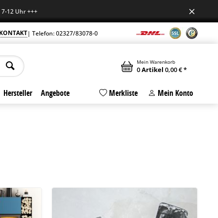
++
KONTAKT
| Telefon: 02327/83078-0
Mein Warenkorb
0
Artikel
0,00 € *
Hersteller
Angebote
Merkliste
Mein Konto