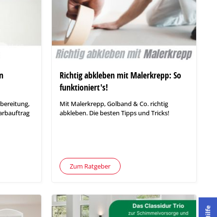
in
Richtig abkleben mit Malerkrepp: So
funktioniert's!
rbereitung,
Mit Malerkrepp, Golband & Co. richtig
arbauftrag
abkleben. Die besten Tipps und Tricks!
Zum Ratgeber
Hilfe