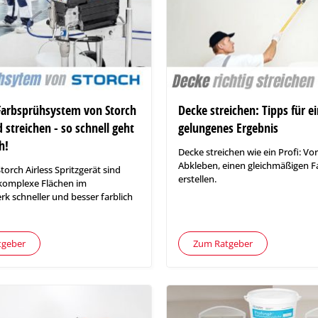
Farbsprühsystem von Storch
Decke streichen: Tipps für e
 streichen - so schnell geht
gelungenes Ergebnis
h!
Decke streichen wie ein Profi: Vo
Abkleben, einen gleichmäßigen F
torch Airless Spritzgerät sind
erstellen.
komplexe Flächen im
 schneller und besser farblich
tgeber
Zum Ratgeber