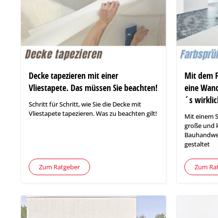
Decke tapezieren mit einer
Mit dem 
Vliestapete. Das müssen Sie beachten!
eine Wand
´s wirklic
Schritt für Schritt, wie Sie die Decke mit
Vliestapete tapezieren. Was zu beachten gilt!
Mit einem S
große und 
Bauhandwerk
gestaltet
Zum Ratgeber
Zum Ra