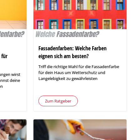
Fassadenfarben: Welche Farben
 für
eignen sich am besten?
Triff die richtige Wahl für die Fassadenfarbe
für dein Haus um Wetterschutz und
ungen wirst
Langelebigkeit zu gewährleisten
nnst deine
en
Zum Ratgeber