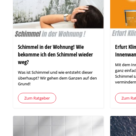
Schimmel in der Wohnung! Wie
Erfurt Kli
bekomme ich den Schimmel wieder
Innenwa
weg?
Mit dem In
ganz einfa
Was ist Schimmel und wie entsteht dieser
Schimmel s
überhaupt? Wir gehen dem Ganzen auf den
verminder
Grund!
Zum Ratgeber
Zum Ra