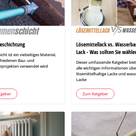
eschichtung
Lösemittellack vs. Wasserba
Lack - Was sollten Sie wähle
ht ist ein vielseitiges Material,
schiedenen Bau- und
Dieser umfassende Ratgeber biet
projekten verwendet wird
alle wichtigen Informationen übe
lösemittelhaltige Lacke und wass
Lacke
tgeber
Zum Ratgeber