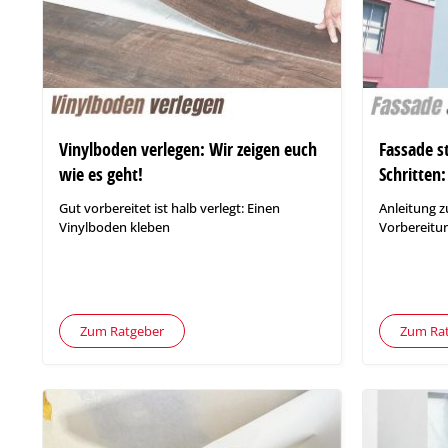
Vinylboden verlegen: Wir zeigen euch
Fassade s
wie es geht!
Schritten:
Gut vorbereitet ist halb verlegt: Einen
Anleitung z
Vinylboden kleben
Vorbereitun
Zum Ratgeber
Zum Ra