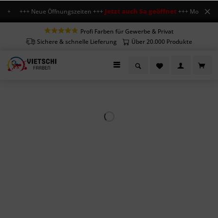
Jetzt auch Sa geöffnet
+++ Neue Öffnungszeiten +++
+++ Mo-Fr 7-18 Uhr
Profi Farben für Gewerbe & Privat
Sichere & schnelle Lieferung
Über 20.000 Produkte