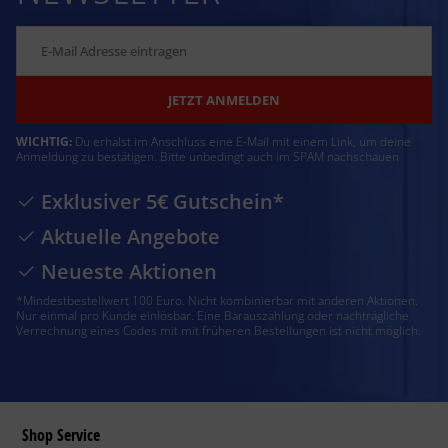
JETZT ANMELDEN
WICHTIG:
Du erhälst im Anschluss eine E-Mail mit einem Link, um deine
Anmeldung zu bestätigen. Bitte unbedingt auch im SPAM nachschauen
Exklusiver 5€ Gutschein*
Aktuelle Angebote
Neueste Aktionen
*Mindestbestellwert 100 Euro. Nicht kombinierbar mit anderen Aktionen.
Nur einmal pro Kunde einlösbar. Eine Barauszahlung oder nachträgliche
Verrechnung eines Codes mit mit früheren Bestellungen ist nicht möglich.
Shop Service