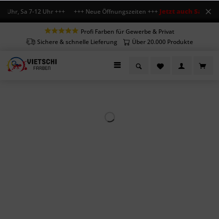
Jetzt auch Sa geöff
8 Uhr, Sa 7-12 Uhr +++ +++ Neue Öffnungszeiten +++
Profi Farben für Gewerbe & Privat
Sichere & schnelle Lieferung
Über 20.000 Produkte