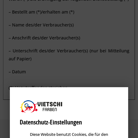
– Bestellt am (*)/erhalten am (*)
– Name des/der Verbraucher(s)
– Anschrift des/der Verbraucher(s)
– Unterschrift des/der Verbraucher(s) (nur bei Mitteilung
auf Papier)
– Datum
(*) Unzutreffendes streichen.
Datenschutz-Einstellungen
Diese Website benutzt Cookies, die für den