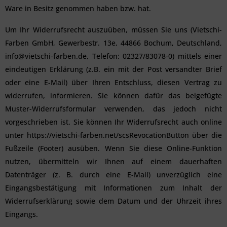
Ware in Besitz genommen haben bzw. hat.
Um Ihr Widerrufsrecht auszuüben, müssen Sie uns (Vietschi-
Farben GmbH, Gewerbestr. 13e, 44866 Bochum, Deutschland,
info@vietschi-farben.de, Telefon: 02327/83078-0) mittels einer
eindeutigen Erklärung (z.B. ein mit der Post versandter Brief
oder eine E-Mail) über Ihren Entschluss, diesen Vertrag zu
widerrufen, informieren. Sie können dafür das beigefügte
Muster-Widerrufsformular verwenden, das jedoch nicht
vorgeschrieben ist. Sie können Ihr Widerrufsrecht auch online
unter https://vietschi-farben.net/scsRevocationButton über die
Fußzeile (Footer) ausüben. Wenn Sie diese Online-Funktion
nutzen, übermitteln wir Ihnen auf einem dauerhaften
Datenträger (z. B. durch eine E-Mail) unverzüglich eine
Eingangsbestätigung mit Informationen zum Inhalt der
Widerrufserklärung sowie dem Datum und der Uhrzeit ihres
Eingangs.