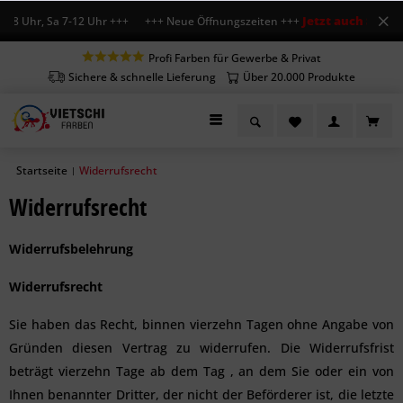
Jetzt auch Sa geöf
-18 Uhr, Sa 7-12 Uhr +++ +++ Neue Öffnungszeiten +++
Profi Farben für Gewerbe & Privat
Sichere & schnelle Lieferung
Über 20.000 Produkte
Startseite
Widerrufsrecht
|
Widerrufsrecht
Widerrufsbelehrung
Widerrufsrecht
Sie haben das Recht, binnen vierzehn Tagen ohne Angabe von
Gründen diesen Vertrag zu widerrufen. Die Widerrufsfrist
beträgt vierzehn Tage ab dem Tag , an dem Sie oder ein von
Ihnen benannter Dritter, der nicht der Beförderer ist, die letzte