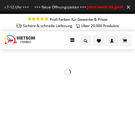
Jetzt auch Sa geöffnet
a 7-12 Uhr +++ +++ Neue Öffnungszeiten +++
+++ M
Profi Farben für Gewerbe & Privat
Sichere & schnelle Lieferung
Über 20.000 Produkte