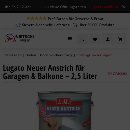
Jetzt auch Sa geöffn
 Uhr, Sa 7-12 Uhr +++ +++ Neue Öffnungszeiten +++
Profi Farben für Gewerbe & Privat
Sichere & schnelle Lieferung
Über 20.000 Produkte
Startseite
Boden
Bodenvorbereitung
Bodengrundierungen
|
|
|
Lugato Neuer Anstrich für
Garagen & Balkone – 2,5 Liter
Drucken