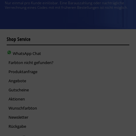
Nur einmal pro Kunde einlösbar. Eine Barauszahlung oder nachträgliche
Verrechnung eines Codes mit mit früheren Bestellungen ist nicht möglich.
Shop Service
WhatsApp Chat
Farbton nicht gefunden?
Produktanfrage
Angebote
Gutscheine
Aktionen
Wunschfarbton
Newsletter
Rückgabe