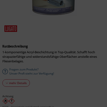
Kurzbeschreibung
1-komponentige Acryl-Beschichtung in Top-Qualität. Schafft hoch
strapazierfähige und widerstandsfähige Oberflächen anstelle eines
Fliesenbelages.
Fragen zum Produkt?
Unser Profi steht zur Verfügung!
mehr Details
Achtung
H226 - Flüssigkeit und Dampf entzündbar.