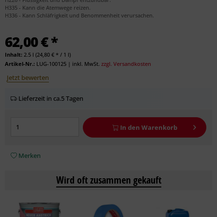
H335 - Kann die Atemwege reizen.
H336 - Kann Schläfrigkeit und Benommenheit verursachen.
62,00 € *
Inhalt:
2.5 l (24,80 € * / 1 l)
Artikel-Nr.:
LUG-100125
|
inkl. MwSt.
zzgl. Versandkosten
Jetzt bewerten
Lieferzeit in ca.5 Tagen
In den
Warenkorb
Merken
Wird oft zusammen gekauft