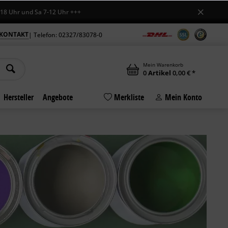
Uhr und Sa 7-12 Uhr +++
KONTAKT
| Telefon: 02327/83078-0
Mein Warenkorb
0
Artikel
0,00 € *
Hersteller
Angebote
Merkliste
Mein Konto