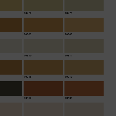
10220
10221
10302
10303
10310
10311
10318
10319
10400
10401