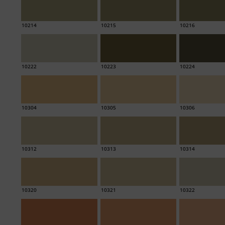
10214
10215
10216
10222
10223
10224
10304
10305
10306
10312
10313
10314
10320
10321
10322