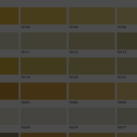
10103
10104
10105
10111
10112
10113
10119
10120
10121
10201
10202
10203
10209
10210
10211