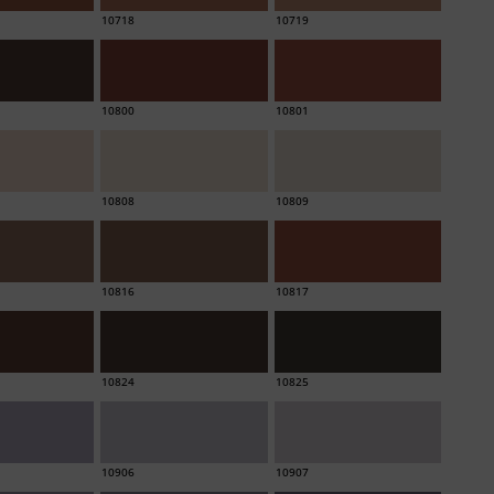
10718
10719
10800
10801
10808
10809
10816
10817
10824
10825
10906
10907