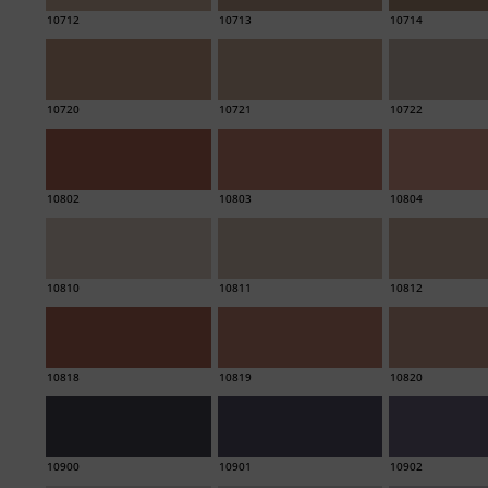
10712
10713
10714
10720
10721
10722
10802
10803
10804
10810
10811
10812
10818
10819
10820
10900
10901
10902