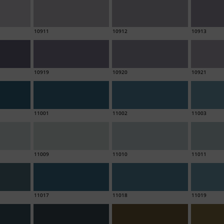
10911
10912
10913
10919
10920
10921
11001
11002
11003
11009
11010
11011
11017
11018
11019