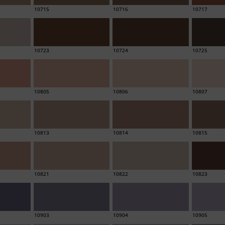
10715
10716
10717
10723
10724
10725
10805
10806
10807
10813
10814
10815
10821
10822
10823
10903
10904
10905