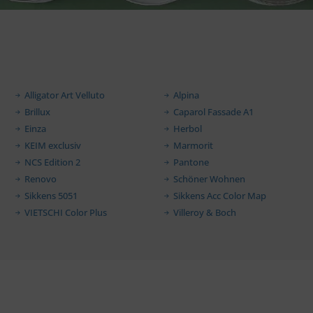
Alligator Art Velluto
Alpina
Brillux
Caparol Fassade A1
Einza
Herbol
KEIM exclusiv
Marmorit
NCS Edition 2
Pantone
Renovo
Schöner Wohnen
Sikkens 5051
Sikkens Acc Color Map
VIETSCHI Color Plus
Villeroy & Boch