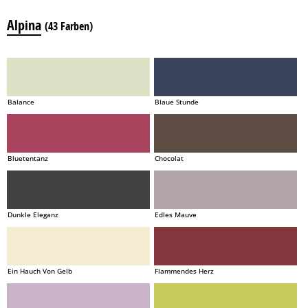
Alpina
(43 Farben)
Balance
Blaue Stunde
Bluetentanz
Chocolat
Dunkle Eleganz
Edles Mauve
Ein Hauch Von Gelb
Flammendes Herz