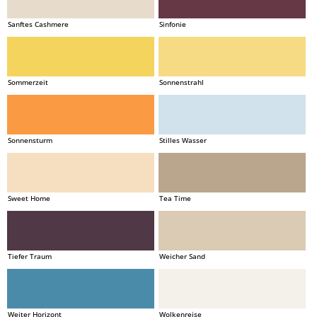
Sanftes Cashmere
Sinfonie
Sommerzeit
Sonnenstrahl
Sonnensturm
Stilles Wasser
Sweet Home
Tea Time
Tiefer Traum
Weicher Sand
Weiter Horizont
Wolkenreise