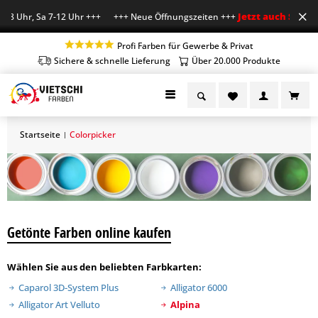
Jetzt auch Sa geöf
18 Uhr, Sa 7-12 Uhr +++ +++ Neue Öffnungszeiten +++
Profi Farben für Gewerbe & Privat
Sichere & schnelle Lieferung
Über 20.000 Produkte
Startseite
Colorpicker
|
Getönte Farben online kaufen
Wählen Sie aus den beliebten Farbkarten:
Caparol 3D-System Plus
Alligator 6000
Alligator Art Velluto
Alpina