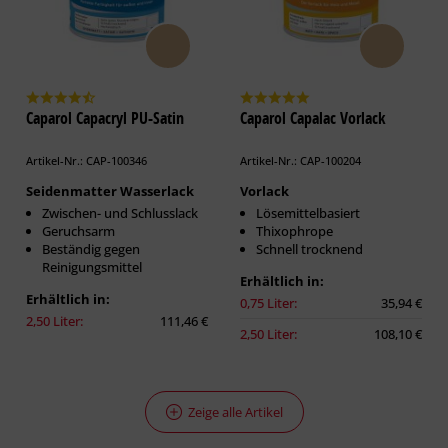
Caparol Capacryl PU-Satin
Caparol Capalac Vorlack
Artikel-Nr.: CAP-100346
Artikel-Nr.: CAP-100204
Seidenmatter Wasserlack
Vorlack
Zwischen- und Schlusslack
Lösemittelbasiert
Geruchsarm
Thixophrope
Beständig gegen
Schnell trocknend
Reinigungsmittel
Erhältlich in:
Erhältlich in:
0,75 Liter:
35,94 €
2,50 Liter:
111,46 €
2,50 Liter:
108,10 €
Zeige alle Artikel