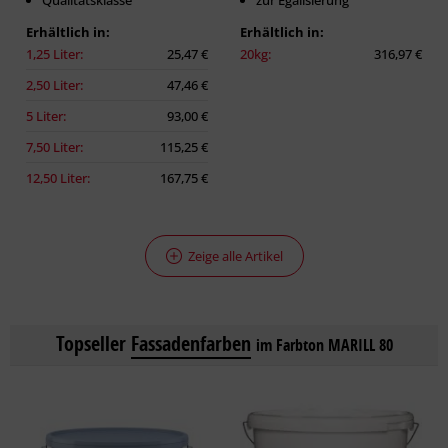
Qualitätsklasse
zur Egalisierung
Erhältlich in:
Erhältlich in:
1,25 Liter:
25,47 €
20kg:
316,97 €
2,50 Liter:
47,46 €
5 Liter:
93,00 €
7,50 Liter:
115,25 €
12,50 Liter:
167,75 €
Zeige alle Artikel
Topseller
Fassadenfarben
im Farbton MARILL 80