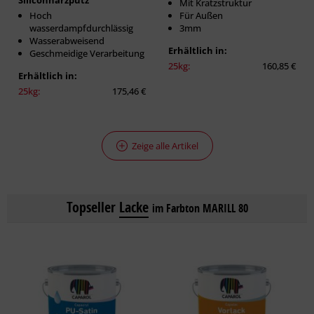
Siliconharzputz
Mit Kratzstruktur
Hoch
Für Außen
wasserdampfdurchlässig
3mm
Wasserabweisend
Erhältlich in:
Geschmeidige Verarbeitung
25kg:
160,85 €
Erhältlich in:
25kg:
175,46 €
Zeige alle Artikel
Topseller
Lacke
im Farbton MARILL 80