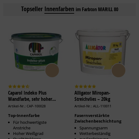
Topseller
Innenfarben
im Farbton MARILL 80
Caparol Indeko Plus
Alligator Miropan-
Wandfarbe, sehr hoher...
Streichvlies – 20kg
Artikel-Nr.: CAP-100028
Artikel-Nr.: ALL-110011
Top-Innenfarbe
Fasernverstärkte
Zwischenbeschichtung
Für hochwertigste
Anstriche
Spannungsarm
Hoher Weißgrad
Wetterbeständig