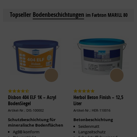
Topseller
Bodenbeschichtungen
im Farbton MARILL 80
Disbon 404 ELF 1K – Acryl
Herbol Beton Finish – 12,5
BodenSiegel
Liter
Artikel-Nr.: DIS-100002
Artikel-Nr.: HER-110016
Schutzbeschichtung für
Betonbeschichtung
mineralische Bodenflächen
Seidenmatt
AgBB konform
Langzeitschutz