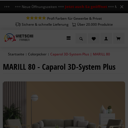
Jetzt auch Sa geöffnet
r +++ +++ Neue Öffnungszeiten +++
+++ Mo-Fr 7-18 
Profi Farben für Gewerbe & Privat
Sichere & schnelle Lieferung
Über 20.000 Produkte
Startseite
Colorpicker
Caparol 3D-System Plus | MARILL 80
|
|
MARILL 80 - Caparol 3D-System Plus