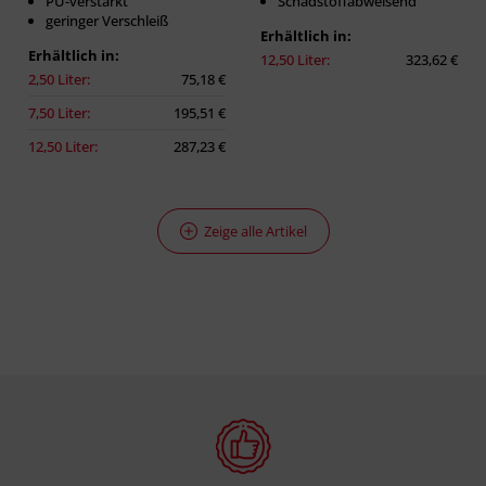
PU-verstärkt
Schadstoffabweisend
geringer Verschleiß
Erhältlich in:
Erhältlich in:
12,50 Liter:
323,62 €
2,50 Liter:
75,18 €
7,50 Liter:
195,51 €
12,50 Liter:
287,23 €
Zeige alle Artikel