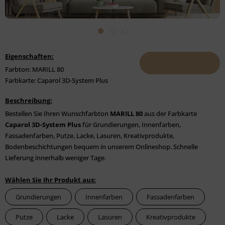
Eigenschaften:
Farbton: MARILL 80
Farbkarte: Caparol 3D-System Plus
Beschreibung:
Bestellen Sie Ihren Wunschfarbton
MARILL 80
aus der Farbkarte
Caparol 3D-System Plus
für Grundierungen, Innenfarben,
Fassadenfarben, Putze, Lacke, Lasuren, Kreativprodukte,
Bodenbeschichtungen bequem in unserem Onlineshop. Schnelle
Lieferung innerhalb weniger Tage.
Wählen Sie Ihr Produkt aus:
Grundierungen
Innenfarben
Fassadenfarben
Putze
Lacke
Lasuren
Kreativprodukte