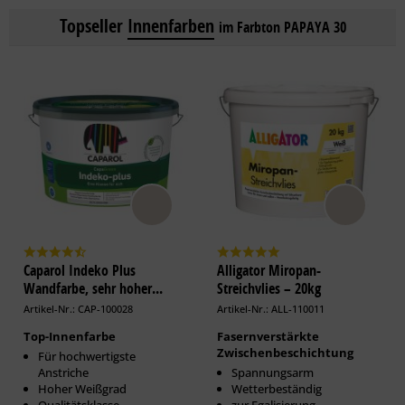
Topseller
Innenfarben
im Farbton PAPAYA 30
Caparol Indeko Plus
Alligator Miropan-
Wandfarbe, sehr hoher...
Streichvlies – 20kg
Artikel-Nr.: CAP-100028
Artikel-Nr.: ALL-110011
Top-Innenfarbe
Fasernverstärkte
Zwischenbeschichtung
Für hochwertigste
Anstriche
Spannungsarm
Hoher Weißgrad
Wetterbeständig