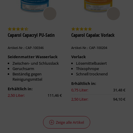
Caparol Capacryl PU-Satin
Caparol Capalac Vorlack
Artikel-Nr.: CAP-100346
Artikel-Nr.: CAP-100204
Seidenmatter Wasserlack
Vorlack
Zwischen- und Schlusslack
Lösemittelbasiert
Geruchsarm
Thixophrope
Beständig gegen
Schnell trocknend
Reinigungsmittel
Erhältlich in:
Erhältlich in:
0,75 Liter:
31,48 €
2,50 Liter:
111,46 €
2,50 Liter:
94,10 €
Zeige alle Artikel