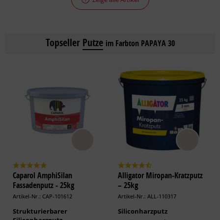
Topseller
Putze
im Farbton PAPAYA 30
Caparol AmphiSilan
Alligator Miropan-Kratzputz
Fassadenputz - 25kg
– 25kg
Artikel-Nr.: CAP-101612
Artikel-Nr.: ALL-110317
Strukturierbarer
Siliconharzputz