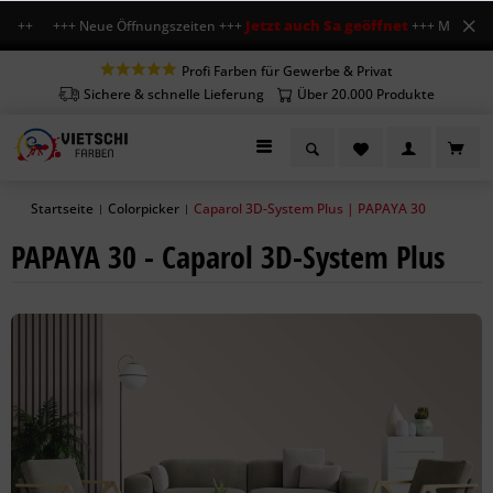
Jetzt auch Sa geöffnet
 +++ +++ Neue Öffnungszeiten +++
+++ Mo-Fr 7-18 U
Profi Farben für Gewerbe & Privat
Sichere & schnelle Lieferung
Über 20.000 Produkte
Startseite
Colorpicker
Caparol 3D-System Plus | PAPAYA 30
|
|
PAPAYA 30 - Caparol 3D-System Plus