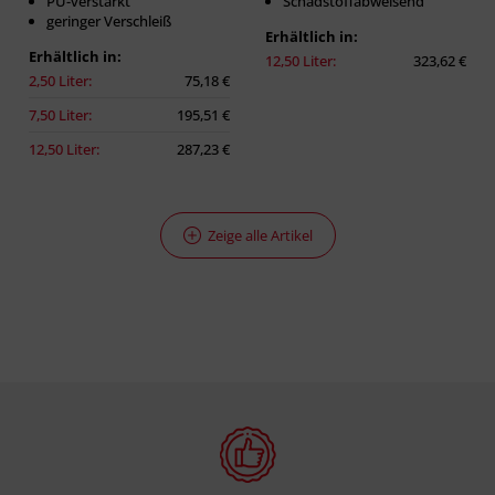
PU-verstärkt
Schadstoffabweisend
geringer Verschleiß
Erhältlich in:
Erhältlich in:
12,50 Liter:
323,62 €
2,50 Liter:
75,18 €
7,50 Liter:
195,51 €
12,50 Liter:
287,23 €
Zeige alle Artikel