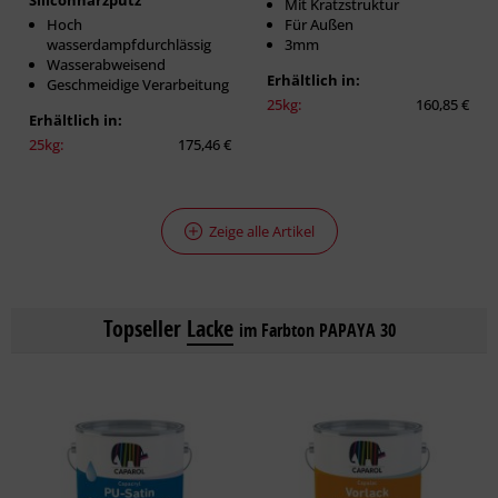
Siliconharzputz
Mit Kratzstruktur
Hoch
Für Außen
wasserdampfdurchlässig
3mm
Wasserabweisend
Erhältlich in:
Geschmeidige Verarbeitung
25kg:
160,85 €
Erhältlich in:
25kg:
175,46 €
Zeige alle Artikel
Topseller
Lacke
im Farbton PAPAYA 30