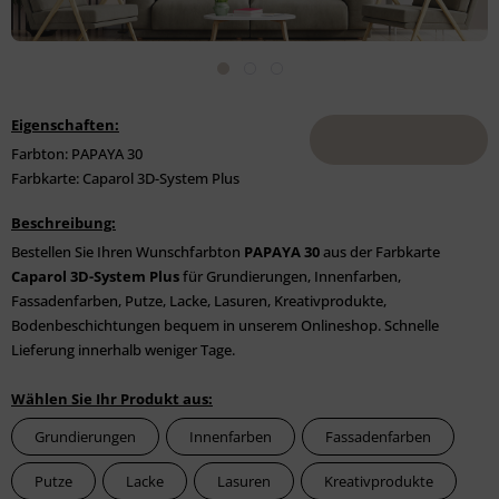
Eigenschaften:
Farbton: PAPAYA 30
Farbkarte: Caparol 3D-System Plus
Beschreibung:
Bestellen Sie Ihren Wunschfarbton
PAPAYA 30
aus der Farbkarte
Caparol 3D-System Plus
für Grundierungen, Innenfarben,
Fassadenfarben, Putze, Lacke, Lasuren, Kreativprodukte,
Bodenbeschichtungen bequem in unserem Onlineshop. Schnelle
Lieferung innerhalb weniger Tage.
Wählen Sie Ihr Produkt aus:
Grundierungen
Innenfarben
Fassadenfarben
Putze
Lacke
Lasuren
Kreativprodukte