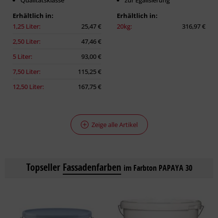
Qualitätsklasse
zur Egalisierung
Erhältlich in:
Erhältlich in:
1,25 Liter:
25,47 €
20kg:
316,97 €
2,50 Liter:
47,46 €
5 Liter:
93,00 €
7,50 Liter:
115,25 €
12,50 Liter:
167,75 €
Zeige alle Artikel
Topseller
Fassadenfarben
im Farbton PAPAYA 30