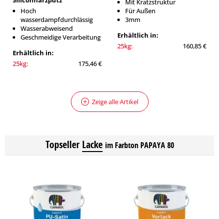
Siliconharzputz
Mit Kratzstruktur
Hoch
Für Außen
wasserdampfdurchlässig
3mm
Wasserabweisend
Erhältlich in:
Geschmeidige Verarbeitung
25kg:
160,85 €
Erhältlich in:
25kg:
175,46 €
Zeige alle Artikel
Topseller
Lacke
im Farbton PAPAYA 80