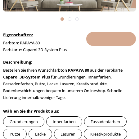
Eigenschaften:
Farbton: PAPAYA 80
Farbkarte: Caparol 3D-System Plus
Beschreibung:
Bestellen Sie Ihren Wunschfarbton
PAPAYA 80
aus der Farbkarte
Caparol 3D-System Plus
für Grundierungen, Innenfarben,
Fassadenfarben, Putze, Lacke, Lasuren, Kreativprodukte,
Bodenbeschichtungen bequem in unserem Onlineshop. Schnelle
Lieferung innerhalb weniger Tage.
Wählen Sie Ihr Produkt aus:
Grundierungen
Innenfarben
Fassadenfarben
Putze
Lacke
Lasuren
Kreativprodukte