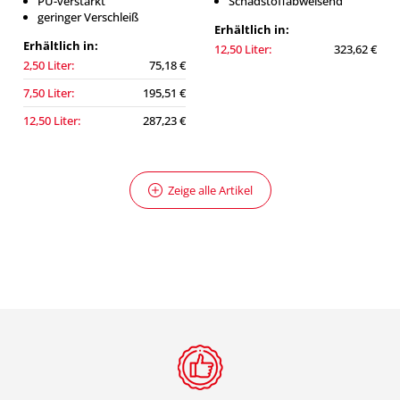
PU-verstärkt
Schadstoffabweisend
geringer Verschleiß
Erhältlich in:
Erhältlich in:
12,50 Liter:
323,62 €
2,50 Liter:
75,18 €
7,50 Liter:
195,51 €
12,50 Liter:
287,23 €
Zeige alle Artikel