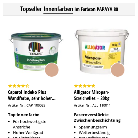
Topseller
Innenfarben
im Farbton PAPAYA 80
Caparol Indeko Plus
Alligator Miropan-
Wandfarbe, sehr hoher...
Streichvlies – 20kg
Artikel-Nr.: CAP-100028
Artikel-Nr.: ALL-110011
Top-Innenfarbe
Fasernverstärkte
Zwischenbeschichtung
Für hochwertigste
Anstriche
Spannungsarm
Hoher Weißgrad
Wetterbeständig