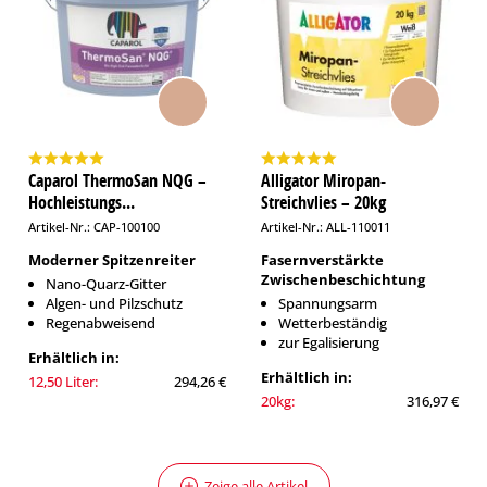
Caparol ThermoSan NQG –
Alligator Miropan-
Hochleistungs...
Streichvlies – 20kg
Artikel-Nr.: CAP-100100
Artikel-Nr.: ALL-110011
Moderner Spitzenreiter
Fasernverstärkte
Zwischenbeschichtung
Nano-Quarz-Gitter
Algen- und Pilzschutz
Spannungsarm
Regenabweisend
Wetterbeständig
zur Egalisierung
Erhältlich in:
Erhältlich in:
12,50 Liter:
294,26 €
20kg:
316,97 €
Zeige alle Artikel