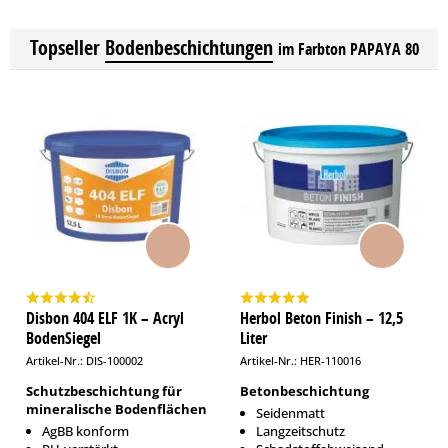
Topseller
Bodenbeschichtungen
im Farbton PAPAYA 80
Disbon 404 ELF 1K – Acryl
Herbol Beton Finish – 12,5
BodenSiegel
Liter
Artikel-Nr.: DIS-100002
Artikel-Nr.: HER-110016
Schutzbeschichtung für
Betonbeschichtung
mineralische Bodenflächen
Seidenmatt
AgBB konform
Langzeitschutz