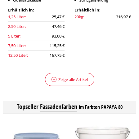
Qualitätsklasse
zur Egalisierung
Erhältlich in:
Erhältlich in:
1,25 Liter:
25,47 €
20kg:
316,97 €
2,50 Liter:
47,46 €
5 Liter:
93,00 €
7,50 Liter:
115,25 €
12,50 Liter:
167,75 €
Zeige alle Artikel
Topseller
Fassadenfarben
im Farbton PAPAYA 80