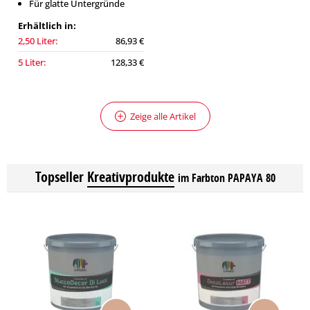
Für glatte Untergründe
Erhältlich in:
2,50 Liter:
86,93 €
5 Liter:
128,33 €
Zeige alle Artikel
Topseller
Kreativprodukte
im Farbton PAPAYA 80