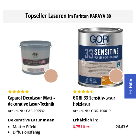
Topseller
Lasuren
im Farbton PAPAYA 80
Hilfe
Caparol DecoLasur Matt -
GORI 33 Sensitiv-Lasur
dekorative Lasur-Technik
Holzlasur
Artikel-Nr.: CAP-100532
Artikel-Nr.: GOR-100019
Dekorative Lasur Innen
Erhältlich in:
Matter Effekt
0,75 Liter:
26,63 €
Diffusionsfähig