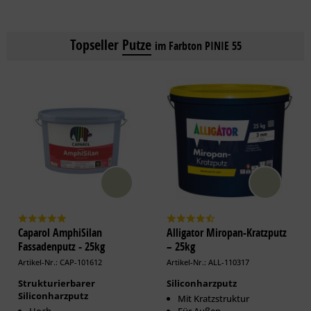
Topseller
Putze
im Farbton PINIE 55
Caparol AmphiSilan
Alligator Miropan-Kratzputz
Fassadenputz - 25kg
– 25kg
Artikel-Nr.: CAP-101612
Artikel-Nr.: ALL-110317
Strukturierbarer
Siliconharzputz
Siliconharzputz
Mit Kratzstruktur