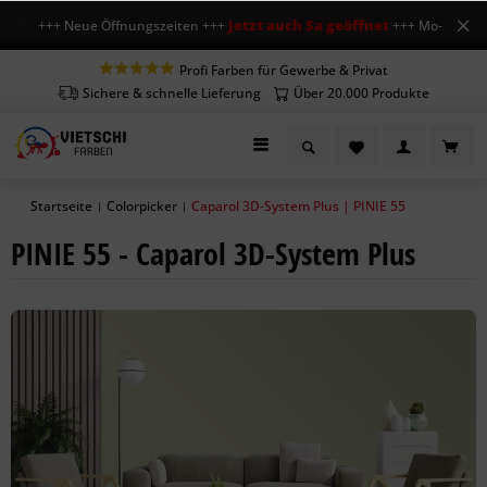
Jetzt auch Sa geöffnet
+++ Neue Öffnungszeiten +++
+++ Mo-Fr 7-18 Uhr
Profi Farben für Gewerbe & Privat
Sichere & schnelle Lieferung
Über 20.000 Produkte
Startseite
Colorpicker
Caparol 3D-System Plus | PINIE 55
|
|
PINIE 55 - Caparol 3D-System Plus