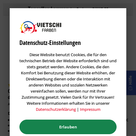
Topseller
Lasuren
im Farbton PINIE 55
Datenschutz-Einstellungen
Diese Website benutzt Cookies, die für den
technischen Betrieb der Website erforderlich sind und
stets gesetzt werden. Andere Cookies, die den
Komfort bei Benutzung dieser Website erhöhen, der
Hilfe
Direktwerbung dienen oder die Interaktion mit
anderen Websites und sozialen Netzwerken
Caparol DecoLasur Matt -
GORI 33 Sensitiv-Lasur
vereinfachen sollen, werden nur mit Ihrer
dekorative Lasur-Technik
Holzlasur
Zustimmung gesetzt. Vielen Dank für Ihr Vertrauen!
Weitere Informationen erhalten Sie in unserer
Artikel-Nr.: CAP-100532
Artikel-Nr.: GOR-100019
Datenschutzerklärung
|
Impressum
Dekorative Lasur Innen
Erhältlich in:
Matter Effekt
0,75 Liter:
26,63 €
Diffusionsfähig
Erlauben
Für glatte Untergründe