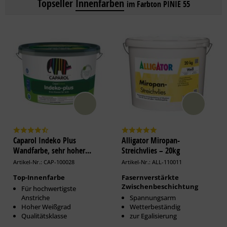
Topseller
Innenfarben
im Farbton PINIE 55
Caparol Indeko Plus
Alligator Miropan-
Wandfarbe, sehr hoher...
Streichvlies – 20kg
Artikel-Nr.: CAP-100028
Artikel-Nr.: ALL-110011
Top-Innenfarbe
Fasernverstärkte
Zwischenbeschichtung
Für hochwertigste
Anstriche
Spannungsarm
Hoher Weißgrad
Wetterbeständig
Qualitätsklasse
zur Egalisierung