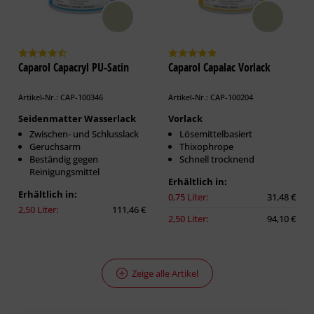
Caparol Capacryl PU-Satin
Caparol Capalac Vorlack
Artikel-Nr.: CAP-100346
Artikel-Nr.: CAP-100204
Seidenmatter Wasserlack
Vorlack
Zwischen- und Schlusslack
Lösemittelbasiert
Geruchsarm
Thixophrope
Beständig gegen
Schnell trocknend
Reinigungsmittel
Erhältlich in:
Erhältlich in:
0,75 Liter:
31,48 €
2,50 Liter:
111,46 €
2,50 Liter:
94,10 €
Zeige alle Artikel