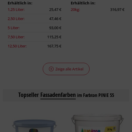
Erhältlich in:
Erhältlich in:
1,25 Liter:
25,47 €
20kg:
316,97 €
2,50 Liter:
47,46 €
5 Liter:
93,00 €
7,50 Liter:
115,25 €
12,50 Liter:
167,75 €
Zeige alle Artikel
Topseller
Fassadenfarben
im Farbton PINIE 55