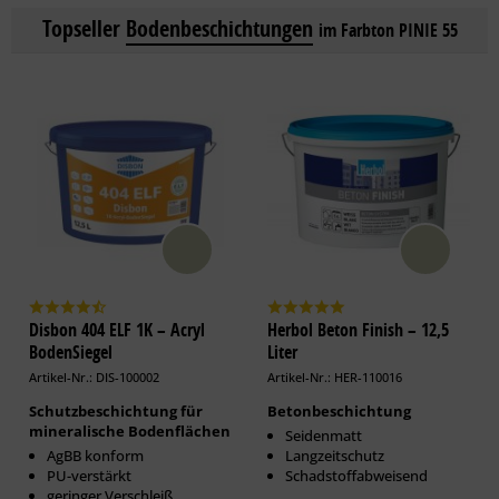
Topseller
Bodenbeschichtungen
im Farbton PINIE 55
Disbon 404 ELF 1K – Acryl
Herbol Beton Finish – 12,5
BodenSiegel
Liter
Artikel-Nr.: DIS-100002
Artikel-Nr.: HER-110016
Schutzbeschichtung für
Betonbeschichtung
mineralische Bodenflächen
Seidenmatt
AgBB konform
Langzeitschutz
PU-verstärkt
Schadstoffabweisend
geringer Verschleiß