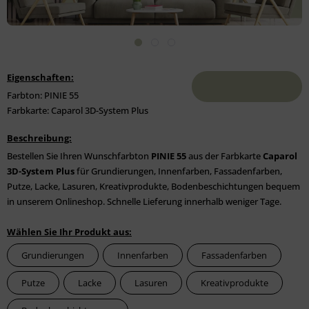
Eigenschaften:
Farbton: PINIE 55
Farbkarte: Caparol 3D-System Plus
Beschreibung:
Bestellen Sie Ihren Wunschfarbton
PINIE 55
aus der Farbkarte
Caparol
3D-System Plus
für Grundierungen, Innenfarben, Fassadenfarben,
Putze, Lacke, Lasuren, Kreativprodukte, Bodenbeschichtungen bequem
in unserem Onlineshop. Schnelle Lieferung innerhalb weniger Tage.
Wählen Sie Ihr Produkt aus:
Grundierungen
Innenfarben
Fassadenfarben
Putze
Lacke
Lasuren
Kreativprodukte