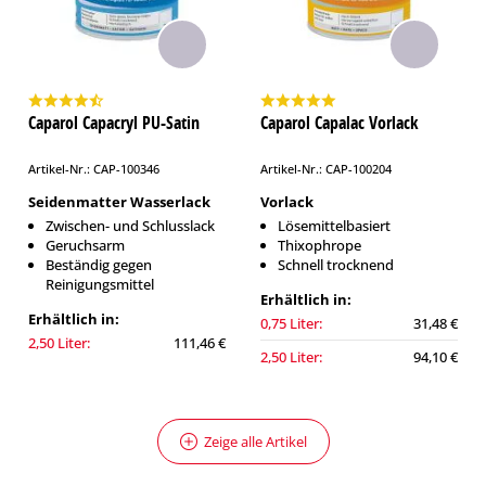
Caparol Capacryl PU-Satin
Caparol Capalac Vorlack
Artikel-Nr.: CAP-100346
Artikel-Nr.: CAP-100204
Seidenmatter Wasserlack
Vorlack
Zwischen- und Schlusslack
Lösemittelbasiert
Geruchsarm
Thixophrope
Beständig gegen
Schnell trocknend
Reinigungsmittel
Erhältlich in:
Erhältlich in:
0,75 Liter:
31,48 €
2,50 Liter:
111,46 €
2,50 Liter:
94,10 €
Zeige alle Artikel