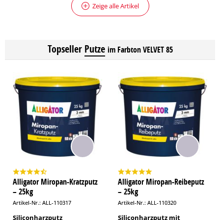
Zeige alle Artikel
Topseller
Putze
im Farbton VELVET 85
Alligator Miropan-Kratzputz
Alligator Miropan-Reibeputz
– 25kg
– 25kg
Artikel-Nr.: ALL-110317
Artikel-Nr.: ALL-110320
Siliconharzputz
Siliconharzputz mit