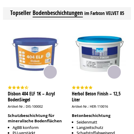
Topseller
Bodenbeschichtungen
im Farbton VELVET 85
Disbon 404 ELF 1K – Acryl
Herbol Beton Finish – 12,5
BodenSiegel
Liter
Artikel-Nr.: DIS-100002
Artikel-Nr.: HER-110016
Schutzbeschichtung für
Betonbeschichtung
mineralische Bodenflächen
Seidenmatt
AgBB konform
Langzeitschutz
PU-verstärkt
Schadstoffabweisend