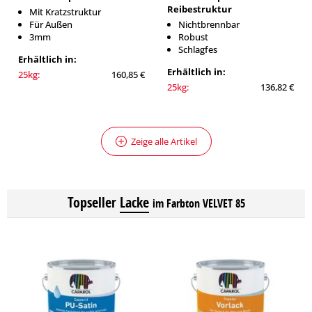
Reibestruktur
Mit Kratzstruktur
Für Außen
Nichtbrennbar
3mm
Robust
Schlagfes
Erhältlich in:
Erhältlich in:
25kg:
160,85 €
25kg:
136,82 €
Zeige alle Artikel
Topseller
Lacke
im Farbton VELVET 85