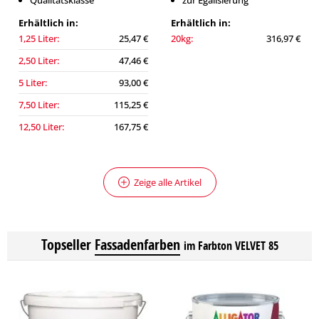
Qualitätsklasse
zur Egalisierung
Erhältlich in:
Erhältlich in:
1,25 Liter:
25,47 €
20kg:
316,97 €
2,50 Liter:
47,46 €
5 Liter:
93,00 €
7,50 Liter:
115,25 €
12,50 Liter:
167,75 €
Zeige alle Artikel
Topseller
Fassadenfarben
im Farbton VELVET 85