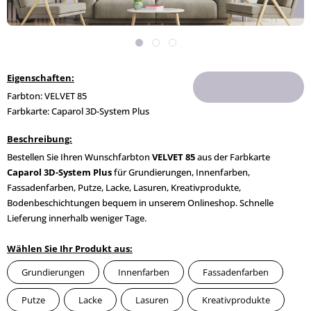
Eigenschaften:
Farbton: VELVET 85
Farbkarte: Caparol 3D-System Plus
Beschreibung:
Bestellen Sie Ihren Wunschfarbton
VELVET 85
aus der Farbkarte
Caparol 3D-System Plus
für Grundierungen, Innenfarben,
Fassadenfarben, Putze, Lacke, Lasuren, Kreativprodukte,
Bodenbeschichtungen bequem in unserem Onlineshop. Schnelle
Lieferung innerhalb weniger Tage.
Wählen Sie Ihr Produkt aus:
Grundierungen
Innenfarben
Fassadenfarben
Putze
Lacke
Lasuren
Kreativprodukte