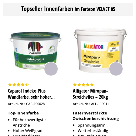
Topseller
Innenfarben
im Farbton VELVET 85
Caparol Indeko Plus
Alligator Miropan-
Wandfarbe, sehr hoher...
Streichvlies – 20kg
Artikel-Nr.: CAP-100028
Artikel-Nr.: ALL-110011
Top-Innenfarbe
Fasernverstärkte
Zwischenbeschichtung
Für hochwertigste
Anstriche
Spannungsarm
Hoher Weißgrad
Wetterbeständig