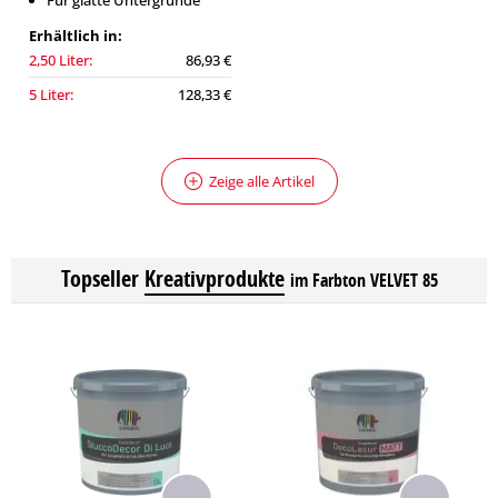
Für glatte Untergründe
Erhältlich in:
2,50 Liter:
86,93 €
5 Liter:
128,33 €
Zeige alle Artikel
Topseller
Kreativprodukte
im Farbton VELVET 85