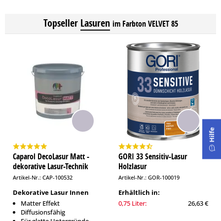
Topseller
Lasuren
im Farbton VELVET 85
Hilfe
Caparol DecoLasur Matt -
GORI 33 Sensitiv-Lasur
dekorative Lasur-Technik
Holzlasur
Artikel-Nr.: CAP-100532
Artikel-Nr.: GOR-100019
Dekorative Lasur Innen
Erhältlich in:
Matter Effekt
0,75 Liter:
26,63 €
Diffusionsfähig