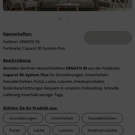
Eigenschaften:
Farbton: VENATO 55
Farbkarte: Caparol 3D-System Plus
Beschreibung:
Bestellen Sie Ihren Wunschfarbton
VENATO 55
aus der Farbkarte
Caparol 3D-System Plus
für Grundierungen, Innenfarben,
Fassadenfarben, Putze, Lacke, Lasuren, Kreativprodukte,
Bodenbeschichtungen bequem in unserem Onlineshop. Schnelle
Lieferung innerhalb weniger Tage.
Wählen Sie Ihr Produkt aus:
Grundierungen
Innenfarben
Fassadenfarben
Putze
Lacke
Lasuren
Kreativprodukte