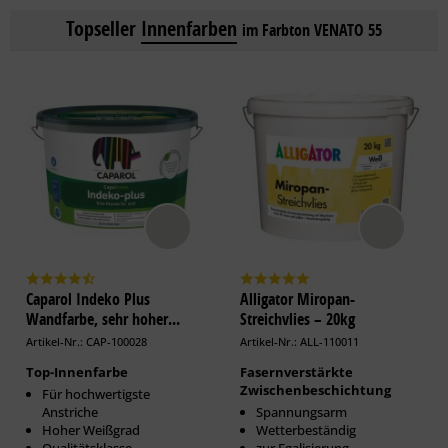
Topseller
Innenfarben
im Farbton VENATO 55
Caparol Indeko Plus
Alligator Miropan-
Wandfarbe, sehr hoher...
Streichvlies – 20kg
Artikel-Nr.: CAP-100028
Artikel-Nr.: ALL-110011
Top-Innenfarbe
Fasernverstärkte
Zwischenbeschichtung
Für hochwertigste
Anstriche
Spannungsarm
Hoher Weißgrad
Wetterbeständig