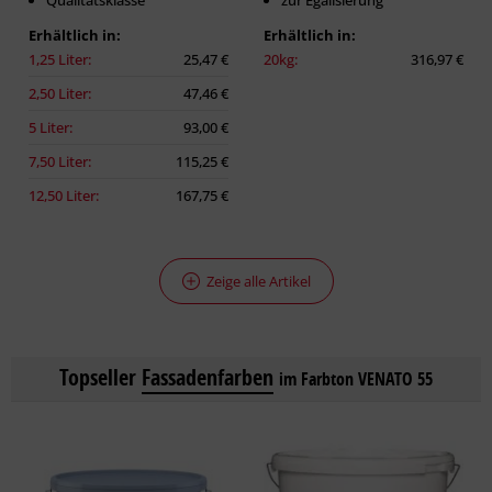
Qualitätsklasse
zur Egalisierung
Erhältlich in:
Erhältlich in:
1,25 Liter:
25,47 €
20kg:
316,97 €
2,50 Liter:
47,46 €
5 Liter:
93,00 €
7,50 Liter:
115,25 €
12,50 Liter:
167,75 €
Zeige alle Artikel
Topseller
Fassadenfarben
im Farbton VENATO 55