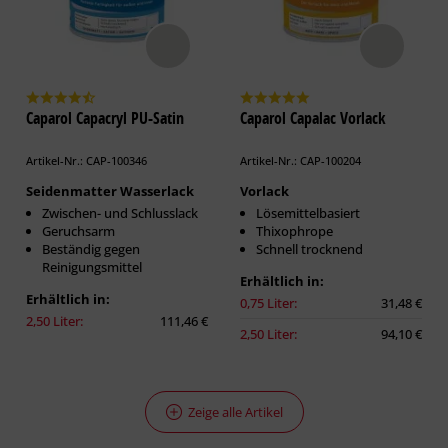
Caparol Capacryl PU-Satin
Caparol Capalac Vorlack
Artikel-Nr.: CAP-100346
Artikel-Nr.: CAP-100204
Seidenmatter Wasserlack
Vorlack
Zwischen- und Schlusslack
Lösemittelbasiert
Geruchsarm
Thixophrope
Beständig gegen
Schnell trocknend
Reinigungsmittel
Erhältlich in:
Erhältlich in:
0,75 Liter:
31,48 €
2,50 Liter:
111,46 €
2,50 Liter:
94,10 €
Zeige alle Artikel