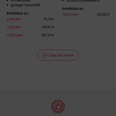
PU-verstärkt
Schadstoffabweisend
geringer Verschleiß
Erhältlich in:
Erhältlich in:
12,50 Liter:
323,62 €
2,50 Liter:
75,18 €
7,50 Liter:
195,51 €
12,50 Liter:
287,23 €
Zeige alle Artikel