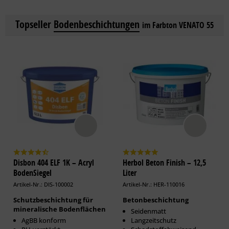
Topseller
Bodenbeschichtungen
im Farbton VENATO 55
Disbon 404 ELF 1K – Acryl
Herbol Beton Finish – 12,5
BodenSiegel
Liter
Artikel-Nr.: DIS-100002
Artikel-Nr.: HER-110016
Schutzbeschichtung für
Betonbeschichtung
mineralische Bodenflächen
Seidenmatt
AgBB konform
Langzeitschutz