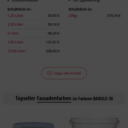
Qualitätsklasse
zur Egalisierung
Erhältlich in:
Erhältlich in:
1,25 Liter:
30,65 €
20kg:
374,74 €
2,50 Liter:
50,16 €
5 Liter:
98,29 €
7,50 Liter:
131,97 €
12,50 Liter:
208,43 €
Zeige alle Artikel
Topseller
Fassadenfarben
im Farbton BAROLO 50