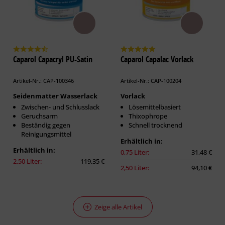
Caparol Capacryl PU-Satin
Caparol Capalac Vorlack
Artikel-Nr.: CAP-100346
Artikel-Nr.: CAP-100204
Seidenmatter Wasserlack
Vorlack
Zwischen- und Schlusslack
Lösemittelbasiert
Geruchsarm
Thixophrope
Beständig gegen
Schnell trocknend
Reinigungsmittel
Erhältlich in:
Erhältlich in:
0,75 Liter:
31,48 €
2,50 Liter:
119,35 €
2,50 Liter:
94,10 €
Zeige alle Artikel