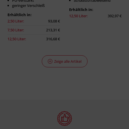
PU-verstärkt
Schadstoffabweisend
geringer Verschleiß
Erhältlich in:
Erhältlich in:
12,50 Liter:
392,97 €
2,50 Liter:
93,08 €
7,50 Liter:
213,31 €
12,50 Liter:
316,68 €
Zeige alle Artikel