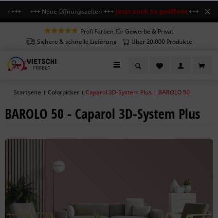
Jetzt auch Sa geöffnet
Uhr +++ +++ Neue Öffnungszeiten +++
+++ Mo-Fr 7-1
Profi Farben für Gewerbe & Privat
Sichere & schnelle Lieferung
Über 20.000 Produkte
Startseite
Colorpicker
Caparol 3D-System Plus | BAROLO 50
|
|
BAROLO 50 - Caparol 3D-System Plus