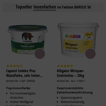
Topseller
Innenfarben
im Farbton BAROLO 50
Caparol Indeko Plus
Alligator Miropan-
Wandfarbe, sehr hoher...
Streichvlies – 20kg
Artikel-Nr.: CAP-100028
Artikel-Nr.: ALL-110011
Top-Innenfarbe
Fasernverstärkte
Zwischenbeschichtung
Für hochwertigste
Anstriche
Spannungsarm
Hoher Weißgrad
Wetterbeständig