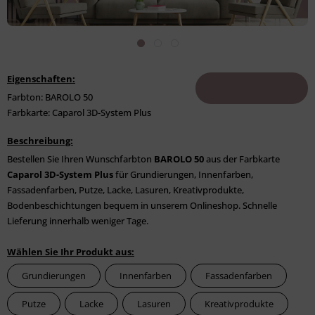
Eigenschaften:
Farbton: BAROLO 50
Farbkarte: Caparol 3D-System Plus
Beschreibung:
Bestellen Sie Ihren Wunschfarbton
BAROLO 50
aus der Farbkarte
Caparol 3D-System Plus
für Grundierungen, Innenfarben,
Fassadenfarben, Putze, Lacke, Lasuren, Kreativprodukte,
Bodenbeschichtungen bequem in unserem Onlineshop. Schnelle
Lieferung innerhalb weniger Tage.
Wählen Sie Ihr Produkt aus:
Grundierungen
Innenfarben
Fassadenfarben
Putze
Lacke
Lasuren
Kreativprodukte