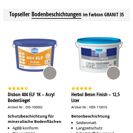
Topseller
Bodenbeschichtungen
im Farbton GRANIT 35
Disbon 404 ELF 1K – Acryl
Herbol Beton Finish – 12,5
BodenSiegel
Liter
Artikel-Nr.: DIS-100002
Artikel-Nr.: HER-110016
Schutzbeschichtung für
Betonbeschichtung
mineralische Bodenflächen
Seidenmatt
AgBB konform
Langzeitschutz