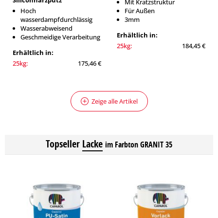
Siliconharzputz
Mit Kratzstruktur
Hoch
Für Außen
wasserdampfdurchlässig
3mm
Wasserabweisend
Erhältlich in:
Geschmeidige Verarbeitung
25kg:
184,45 €
Erhältlich in:
25kg:
175,46 €
Zeige alle Artikel
Topseller
Lacke
im Farbton GRANIT 35