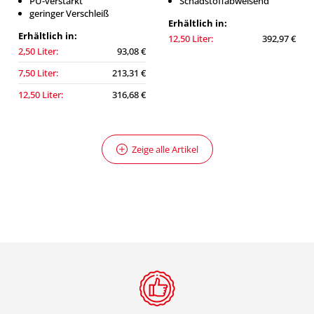
PU-verstärkt
Schadstoffabweisend
geringer Verschleiß
Erhältlich in:
Erhältlich in:
12,50 Liter:
392,97 €
2,50 Liter:
93,08 €
7,50 Liter:
213,31 €
12,50 Liter:
316,68 €
Zeige alle Artikel