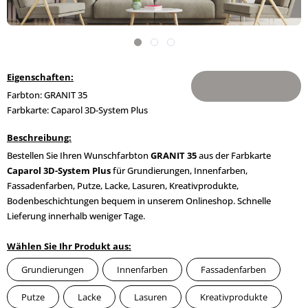
Eigenschaften:
Farbton: GRANIT 35
Farbkarte: Caparol 3D-System Plus
Beschreibung:
Bestellen Sie Ihren Wunschfarbton
GRANIT 35
aus der Farbkarte
Caparol 3D-System Plus
für Grundierungen, Innenfarben,
Fassadenfarben, Putze, Lacke, Lasuren, Kreativprodukte,
Bodenbeschichtungen bequem in unserem Onlineshop. Schnelle
Lieferung innerhalb weniger Tage.
Wählen Sie Ihr Produkt aus:
Grundierungen
Innenfarben
Fassadenfarben
Putze
Lacke
Lasuren
Kreativprodukte