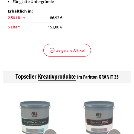
Für glatte Untergründe
Erhältlich in:
2,50 Liter:
86,93 €
5 Liter:
153,80 €
Zeige alle Artikel
Topseller
Kreativprodukte
im Farbton GRANIT 35