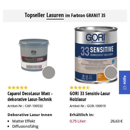
Topseller
Lasuren
im Farbton GRANIT 35
Hilfe
Caparol DecoLasur Matt -
GORI 33 Sensitiv-Lasur
dekorative Lasur-Technik
Holzlasur
Artikel-Nr.: CAP-100532
Artikel-Nr.: GOR-100019
Dekorative Lasur Innen
Erhältlich in:
Matter Effekt
0,75 Liter:
26,63 €
Diffusionsfähig