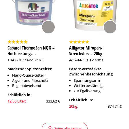
Caparol ThermoSan NQG –
Alligator Miropan-
Hochleistungs...
Streichvlies – 20kg
Artikel-Nr.: CAP-100100
Artikel-Nr.: ALL-110011
Moderner Spitzenreiter
Fasernverstärkte
Zwischenbeschichtung
Nano-Quarz-Gitter
Algen- und Pilzschutz
Spannungsarm
Regenabweisend
Wetterbeständig
zur Egalisierung
Erhältlich in:
Erhältlich in:
12,50 Liter:
333,62 €
20kg:
374,74 €
Zeige alle Artikel