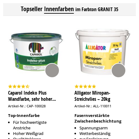
Topseller
Innenfarben
im Farbton GRANIT 35
Caparol Indeko Plus
Alligator Miropan-
Wandfarbe, sehr hoher...
Streichvlies – 20kg
Artikel-Nr.: CAP-100028
Artikel-Nr.: ALL-110011
Top-Innenfarbe
Fasernverstärkte
Zwischenbeschichtung
Für hochwertigste
Anstriche
Spannungsarm
Hoher Weißgrad
Wetterbeständig