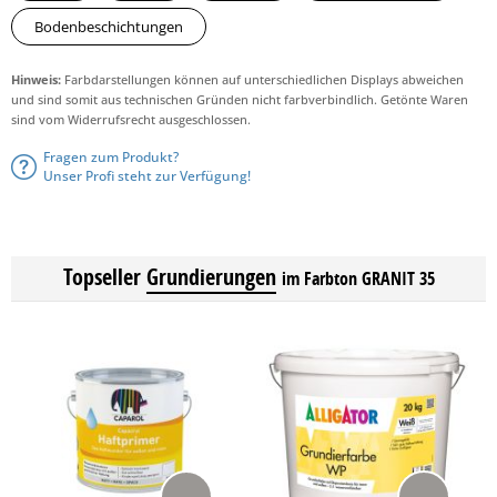
Bodenbeschichtungen
Hinweis:
Farbdarstellungen können auf unterschiedlichen Displays abweichen
und sind somit aus technischen Gründen nicht farbverbindlich. Getönte Waren
sind vom Widerrufsrecht ausgeschlossen.
Fragen zum Produkt?
Unser Profi steht zur Verfügung!
Topseller
Grundierungen
im Farbton GRANIT 35