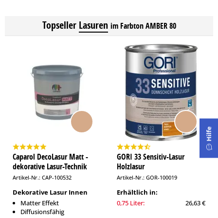
Topseller
Lasuren
im Farbton AMBER 80
Hilfe
Caparol DecoLasur Matt -
GORI 33 Sensitiv-Lasur
dekorative Lasur-Technik
Holzlasur
Artikel-Nr.: CAP-100532
Artikel-Nr.: GOR-100019
Dekorative Lasur Innen
Erhältlich in:
Matter Effekt
0,75 Liter:
26,63 €
Diffusionsfähig