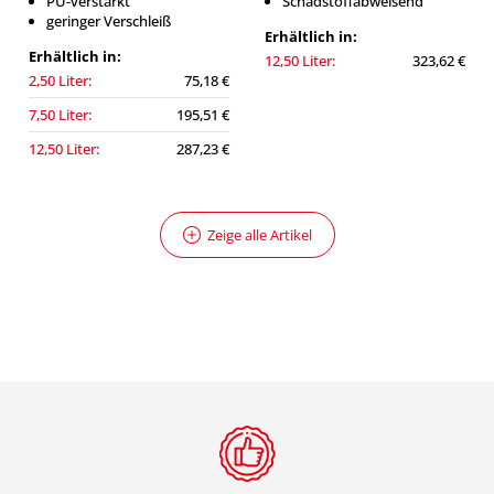
PU-verstärkt
Schadstoffabweisend
geringer Verschleiß
Erhältlich in:
Erhältlich in:
12,50 Liter:
323,62 €
2,50 Liter:
75,18 €
7,50 Liter:
195,51 €
12,50 Liter:
287,23 €
Zeige alle Artikel