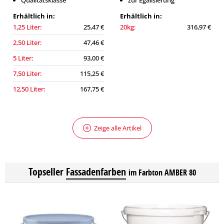
Qualitätsklasse
zur Egalisierung
Erhältlich in:
Erhältlich in:
1,25 Liter:
25,47 €
20kg:
316,97 €
2,50 Liter:
47,46 €
5 Liter:
93,00 €
7,50 Liter:
115,25 €
12,50 Liter:
167,75 €
Zeige alle Artikel
Topseller
Fassadenfarben
im Farbton AMBER 80