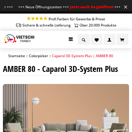
Jetzt auch Sa geöffnet
Uhr +++ +++ Neue Öffnungszeiten +++
+++ Mo-Fr 7-1
Profi Farben für Gewerbe & Privat
Sichere & schnelle Lieferung
Über 20.000 Produkte
Startseite
Colorpicker
Caparol 3D-System Plus | AMBER 80
|
|
AMBER 80 - Caparol 3D-System Plus