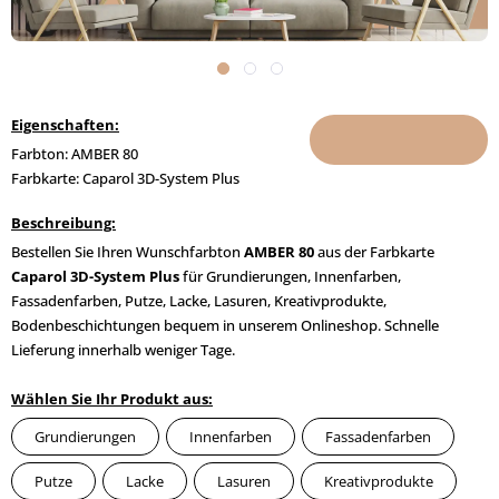
Eigenschaften:
Farbton: AMBER 80
Farbkarte: Caparol 3D-System Plus
Beschreibung:
Bestellen Sie Ihren Wunschfarbton
AMBER 80
aus der Farbkarte
Caparol 3D-System Plus
für Grundierungen, Innenfarben,
Fassadenfarben, Putze, Lacke, Lasuren, Kreativprodukte,
Bodenbeschichtungen bequem in unserem Onlineshop. Schnelle
Lieferung innerhalb weniger Tage.
Wählen Sie Ihr Produkt aus:
Grundierungen
Innenfarben
Fassadenfarben
Putze
Lacke
Lasuren
Kreativprodukte