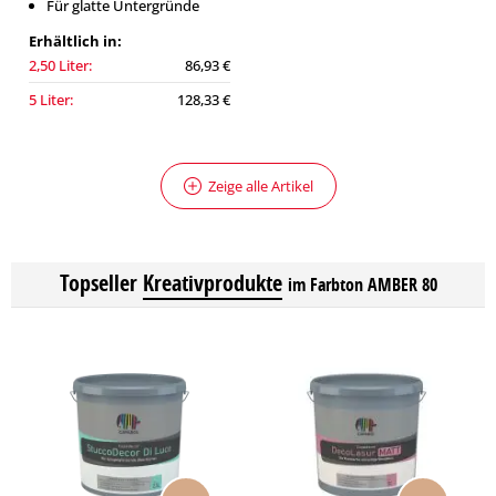
Für glatte Untergründe
Erhältlich in:
2,50 Liter:
86,93 €
5 Liter:
128,33 €
Zeige alle Artikel
Topseller
Kreativprodukte
im Farbton AMBER 80