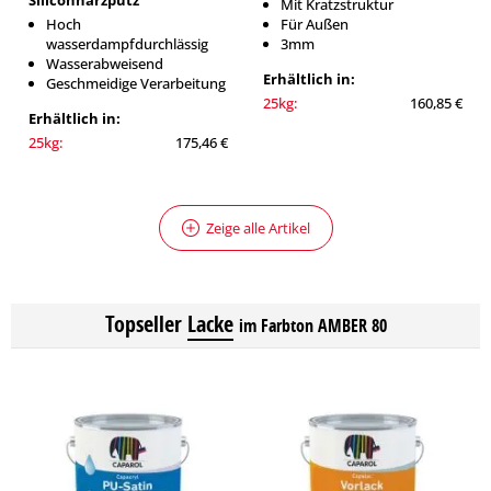
Siliconharzputz
Mit Kratzstruktur
Hoch
Für Außen
wasserdampfdurchlässig
3mm
Wasserabweisend
Erhältlich in:
Geschmeidige Verarbeitung
25kg:
160,85 €
Erhältlich in:
25kg:
175,46 €
Zeige alle Artikel
Topseller
Lacke
im Farbton AMBER 80