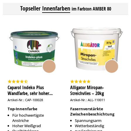
Topseller
Innenfarben
im Farbton AMBER 80
Caparol Indeko Plus
Alligator Miropan-
Wandfarbe, sehr hoher...
Streichvlies – 20kg
Artikel-Nr.: CAP-100028
Artikel-Nr.: ALL-110011
Top-Innenfarbe
Fasernverstärkte
Zwischenbeschichtung
Für hochwertigste
Anstriche
Spannungsarm
Hoher Weißgrad
Wetterbeständig