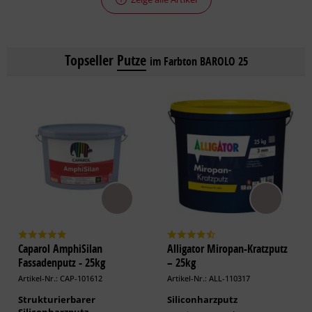
Topseller
Putze
im Farbton BAROLO 25
Caparol AmphiSilan
Alligator Miropan-Kratzputz
Fassadenputz - 25kg
– 25kg
Artikel-Nr.: CAP-101612
Artikel-Nr.: ALL-110317
Strukturierbarer
Siliconharzputz