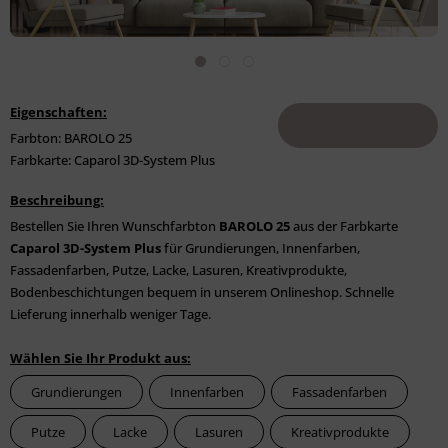
Eigenschaften:
Farbton: BAROLO 25
Farbkarte: Caparol 3D-System Plus
Beschreibung:
Bestellen Sie Ihren Wunschfarbton
BAROLO 25
aus der Farbkarte
Caparol 3D-System Plus
für Grundierungen, Innenfarben,
Fassadenfarben, Putze, Lacke, Lasuren, Kreativprodukte,
Bodenbeschichtungen bequem in unserem Onlineshop. Schnelle
Lieferung innerhalb weniger Tage.
Wählen Sie Ihr Produkt aus:
Grundierungen
Innenfarben
Fassadenfarben
Putze
Lacke
Lasuren
Kreativprodukte