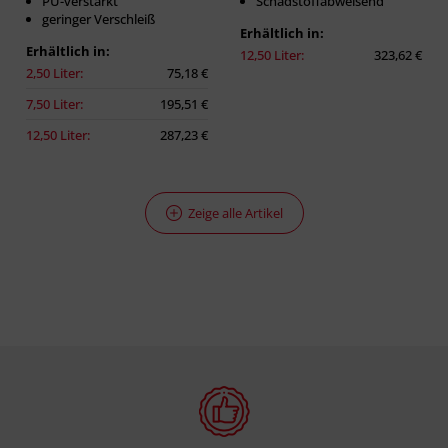
PU-verstärkt
Schadstoffabweisend
geringer Verschleiß
Erhältlich in:
Erhältlich in:
12,50 Liter:
323,62 €
2,50 Liter:
75,18 €
7,50 Liter:
195,51 €
12,50 Liter:
287,23 €
Zeige alle Artikel