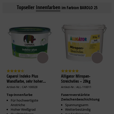
Topseller
Innenfarben
im Farbton BAROLO 25
Caparol Indeko Plus
Alligator Miropan-
Wandfarbe, sehr hoher...
Streichvlies – 20kg
Artikel-Nr.: CAP-100028
Artikel-Nr.: ALL-110011
Top-Innenfarbe
Fasernverstärkte
Zwischenbeschichtung
Für hochwertigste
Anstriche
Spannungsarm
Hoher Weißgrad
Wetterbeständig