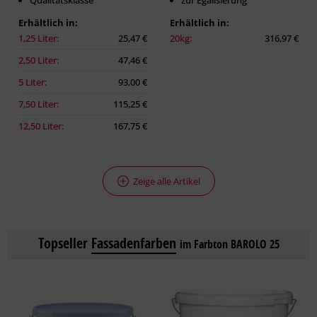
Qualitätsklasse
zur Egalisierung
Erhältlich in:
Erhältlich in:
1,25 Liter:
25,47 €
20kg:
316,97 €
2,50 Liter:
47,46 €
5 Liter:
93,00 €
7,50 Liter:
115,25 €
12,50 Liter:
167,75 €
Zeige alle Artikel
Topseller
Fassadenfarben
im Farbton BAROLO 25