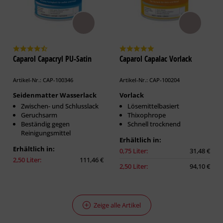
Caparol Capacryl PU-Satin
Caparol Capalac Vorlack
Artikel-Nr.: CAP-100346
Artikel-Nr.: CAP-100204
Seidenmatter Wasserlack
Vorlack
Zwischen- und Schlusslack
Lösemittelbasiert
Geruchsarm
Thixophrope
Beständig gegen
Schnell trocknend
Reinigungsmittel
Erhältlich in:
Erhältlich in:
0,75 Liter:
31,48 €
2,50 Liter:
111,46 €
2,50 Liter:
94,10 €
Zeige alle Artikel