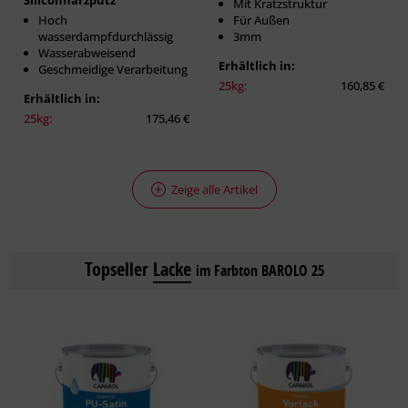
Siliconharzputz
Mit Kratzstruktur
Hoch
Für Außen
wasserdampfdurchlässig
3mm
Wasserabweisend
Erhältlich in:
Geschmeidige Verarbeitung
25kg:
160,85 €
Erhältlich in:
25kg:
175,46 €
Zeige alle Artikel
Topseller
Lacke
im Farbton BAROLO 25