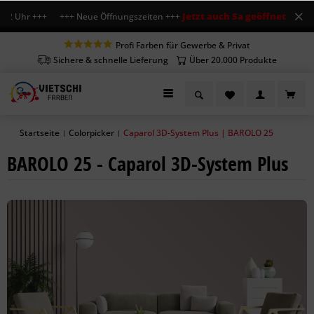
Jetzt auch Sa geöffnet
12 Uhr +++ +++ Neue Öffnungszeiten +++
+++ Mo-Fr
Profi Farben für Gewerbe & Privat
Sichere & schnelle Lieferung
Über 20.000 Produkte
Startseite
Colorpicker
Caparol 3D-System Plus | BAROLO 25
|
|
BAROLO 25 - Caparol 3D-System Plus