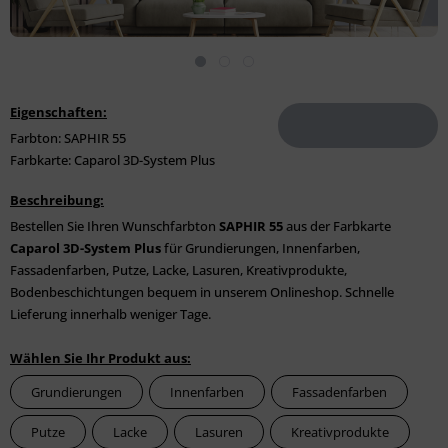
Eigenschaften:
Farbton: SAPHIR 55
Farbkarte: Caparol 3D-System Plus
Beschreibung:
Bestellen Sie Ihren Wunschfarbton
SAPHIR 55
aus der Farbkarte
Caparol 3D-System Plus
für Grundierungen, Innenfarben,
Fassadenfarben, Putze, Lacke, Lasuren, Kreativprodukte,
Bodenbeschichtungen bequem in unserem Onlineshop. Schnelle
Lieferung innerhalb weniger Tage.
Wählen Sie Ihr Produkt aus:
Grundierungen
Innenfarben
Fassadenfarben
Putze
Lacke
Lasuren
Kreativprodukte