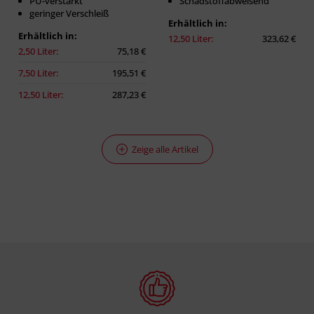
PU-verstärkt
Schadstoffabweisend
geringer Verschleiß
Erhältlich in:
Erhältlich in:
12,50 Liter:
323,62 €
2,50 Liter:
75,18 €
7,50 Liter:
195,51 €
12,50 Liter:
287,23 €
Zeige alle Artikel