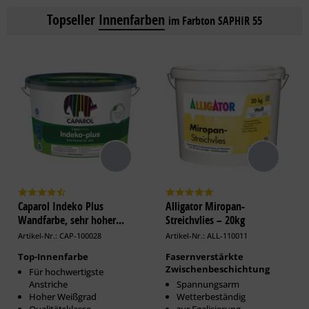
Topseller
Innenfarben
im Farbton SAPHIR 55
Caparol Indeko Plus
Alligator Miropan-
Wandfarbe, sehr hoher...
Streichvlies – 20kg
Artikel-Nr.: CAP-100028
Artikel-Nr.: ALL-110011
Top-Innenfarbe
Fasernverstärkte
Zwischenbeschichtung
Für hochwertigste
Anstriche
Spannungsarm
Hoher Weißgrad
Wetterbeständig