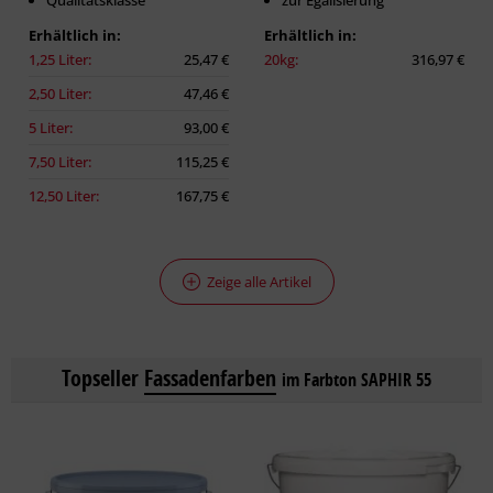
Qualitätsklasse
zur Egalisierung
Erhältlich in:
Erhältlich in:
1,25 Liter:
25,47 €
20kg:
316,97 €
2,50 Liter:
47,46 €
5 Liter:
93,00 €
7,50 Liter:
115,25 €
12,50 Liter:
167,75 €
Zeige alle Artikel
Topseller
Fassadenfarben
im Farbton SAPHIR 55