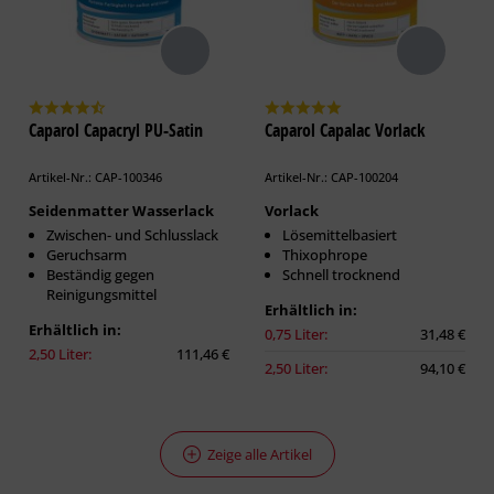
Caparol Capacryl PU-Satin
Caparol Capalac Vorlack
Artikel-Nr.: CAP-100346
Artikel-Nr.: CAP-100204
Seidenmatter Wasserlack
Vorlack
Zwischen- und Schlusslack
Lösemittelbasiert
Geruchsarm
Thixophrope
Beständig gegen
Schnell trocknend
Reinigungsmittel
Erhältlich in:
Erhältlich in:
0,75 Liter:
31,48 €
2,50 Liter:
111,46 €
2,50 Liter:
94,10 €
Zeige alle Artikel