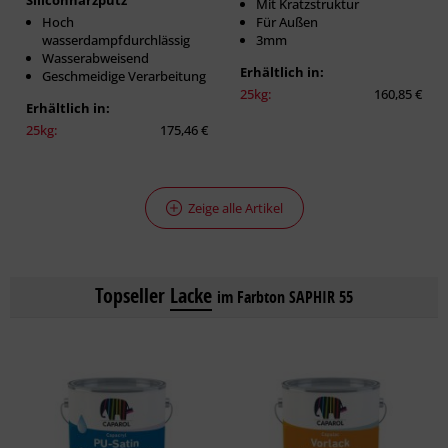
Siliconharzputz
Mit Kratzstruktur
Hoch
Für Außen
wasserdampfdurchlässig
3mm
Wasserabweisend
Erhältlich in:
Geschmeidige Verarbeitung
25kg:
160,85 €
Erhältlich in:
25kg:
175,46 €
Zeige alle Artikel
Topseller
Lacke
im Farbton SAPHIR 55