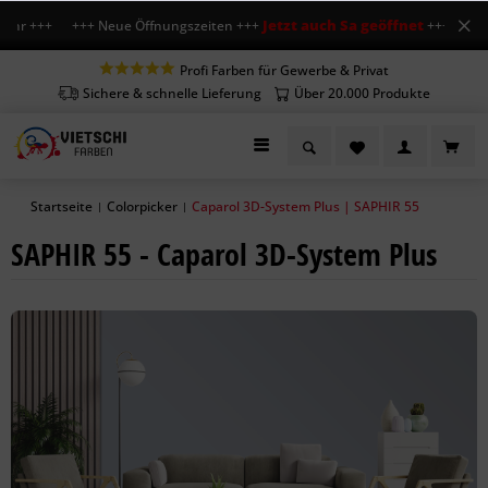
Jetzt auch Sa geöffnet
Uhr +++ +++ Neue Öffnungszeiten +++
+++ Mo-Fr 7-1
Profi Farben für Gewerbe & Privat
Sichere & schnelle Lieferung
Über 20.000 Produkte
Startseite
Colorpicker
Caparol 3D-System Plus | SAPHIR 55
|
|
SAPHIR 55 - Caparol 3D-System Plus