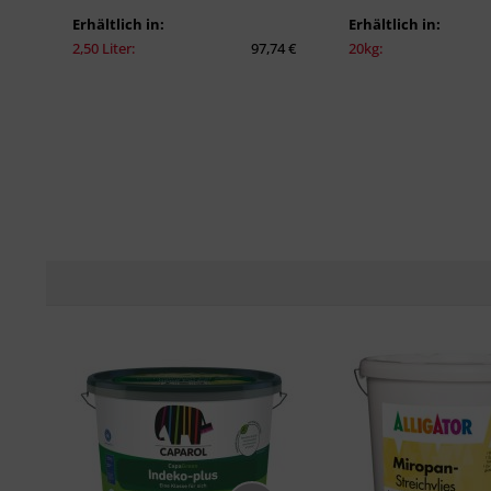
Erhältlich in:
Erhältlich in:
2,50 Liter:
97,74 €
20kg: