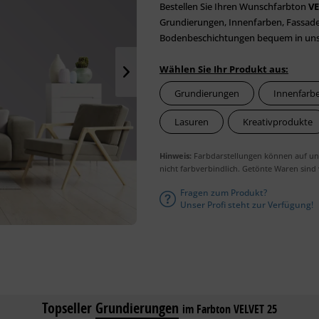
Bestellen Sie Ihren Wunschfarbton
VE
Grundierungen, Innenfarben, Fassaden
Bodenbeschichtungen bequem in unser
Wählen Sie Ihr Produkt aus:
Grundierungen
Innenfarb
Lasuren
Kreativprodukte
Hinweis:
Farbdarstellungen können auf unt
nicht farbverbindlich. Getönte Waren sind
Fragen zum Produkt?
Unser Profi steht zur Verfügung!
Topseller
Grundierungen
im Farbton VELVET 25