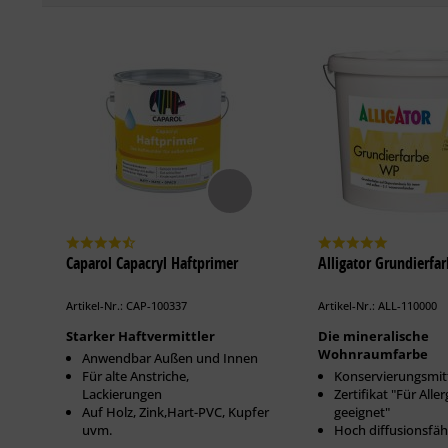
Caparol Capacryl Haftprimer
Alligator Grundierfa
Artikel-Nr.: CAP-100337
Artikel-Nr.: ALL-110000
Starker Haftvermittler
Die mineralische
Wohnraumfarbe
Anwendbar Außen und Innen
Für alte Anstriche,
Konservierungsmitt
Lackierungen
Zertifikat "Für Aller
Auf Holz, Zink,Hart-PVC, Kupfer
geeignet"
uvm.
Hoch diffusionsfäh