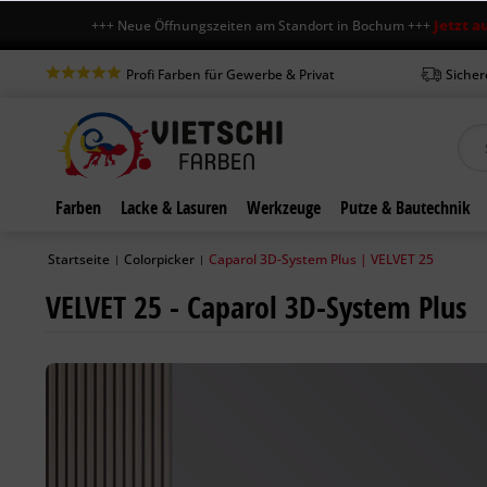
Jetzt auch sams
+++ Neue Öffnungszeiten am Standort in Bochum +++
Profi Farben für Gewerbe & Privat
Sicher
Farben
Lacke & Lasuren
Werkzeuge
Putze & Bautechnik
Startseite
Colorpicker
Caparol 3D-System Plus | VELVET 25
|
|
VELVET 25 - Caparol 3D-System Plus