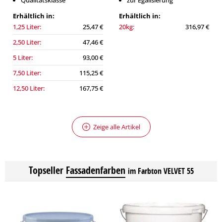
Qualitätsklasse
zur Egalisierung
Erhältlich in:
Erhältlich in:
1,25 Liter:
25,47 €
20kg:
316,97 €
2,50 Liter:
47,46 €
5 Liter:
93,00 €
7,50 Liter:
115,25 €
12,50 Liter:
167,75 €
Zeige alle Artikel
Topseller
Fassadenfarben
im Farbton VELVET 55