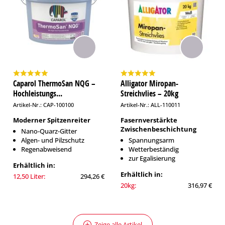
Caparol ThermoSan NQG –
Alligator Miropan-
Hochleistungs...
Streichvlies – 20kg
Artikel-Nr.: CAP-100100
Artikel-Nr.: ALL-110011
Moderner Spitzenreiter
Fasernverstärkte
Zwischenbeschichtung
Nano-Quarz-Gitter
Algen- und Pilzschutz
Spannungsarm
Regenabweisend
Wetterbeständig
zur Egalisierung
Erhältlich in:
Erhältlich in:
12,50 Liter:
294,26 €
20kg:
316,97 €
Zeige alle Artikel