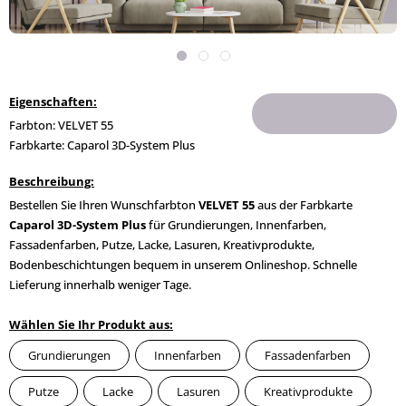
Eigenschaften:
Farbton: VELVET 55
Farbkarte: Caparol 3D-System Plus
Beschreibung:
Bestellen Sie Ihren Wunschfarbton
VELVET 55
aus der Farbkarte
Caparol 3D-System Plus
für Grundierungen, Innenfarben,
Fassadenfarben, Putze, Lacke, Lasuren, Kreativprodukte,
Bodenbeschichtungen bequem in unserem Onlineshop. Schnelle
Lieferung innerhalb weniger Tage.
Wählen Sie Ihr Produkt aus:
Grundierungen
Innenfarben
Fassadenfarben
Putze
Lacke
Lasuren
Kreativprodukte