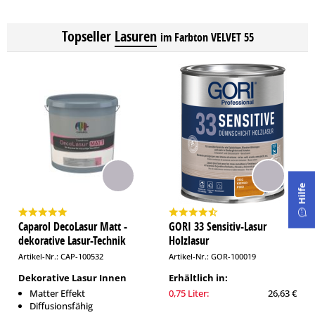
Topseller
Lasuren
im Farbton VELVET 55
Hilfe
Caparol DecoLasur Matt -
GORI 33 Sensitiv-Lasur
dekorative Lasur-Technik
Holzlasur
Artikel-Nr.: CAP-100532
Artikel-Nr.: GOR-100019
Dekorative Lasur Innen
Erhältlich in:
Matter Effekt
0,75 Liter:
26,63 €
Diffusionsfähig