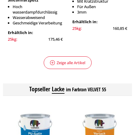
Siliconharzputz
Mit Kratzstruktur
Hoch
Für Außen
wasserdampfdurchlässig
3mm
Wasserabweisend
Erhältlich in:
Geschmeidige Verarbeitung
25kg:
160,85 €
Erhältlich in:
25kg:
175,46 €
Zeige alle Artikel
Topseller
Lacke
im Farbton VELVET 55