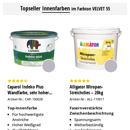
Topseller
Innenfarben
im Farbton VELVET 55
Caparol Indeko Plus
Alligator Miropan-
Wandfarbe, sehr hoher...
Streichvlies – 20kg
Artikel-Nr.: CAP-100028
Artikel-Nr.: ALL-110011
Top-Innenfarbe
Fasernverstärkte
Zwischenbeschichtung
Für hochwertigste
Anstriche
Spannungsarm
Hoher Weißgrad
Wetterbeständig