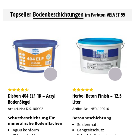
Topseller
Bodenbeschichtungen
im Farbton VELVET 55
Disbon 404 ELF 1K – Acryl
Herbol Beton Finish – 12,5
BodenSiegel
Liter
Artikel-Nr.: DIS-100002
Artikel-Nr.: HER-110016
Schutzbeschichtung für
Betonbeschichtung
mineralische Bodenflächen
Seidenmatt
AgBB konform
Langzeitschutz