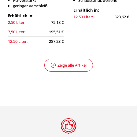
PU-verstärkt
Schadstoffabweisend
geringer Verschleiß
Erhältlich in:
Erhältlich in:
12,50 Liter:
323,62 €
2,50 Liter:
75,18 €
7,50 Liter:
195,51 €
12,50 Liter:
287,23 €
Zeige alle Artikel