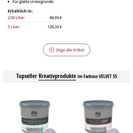
Für glatte Untergründe
Erhältlich in:
2,50 Liter:
86,93 €
5 Liter:
128,33 €
Zeige alle Artikel
Topseller
Kreativprodukte
im Farbton VELVET 55