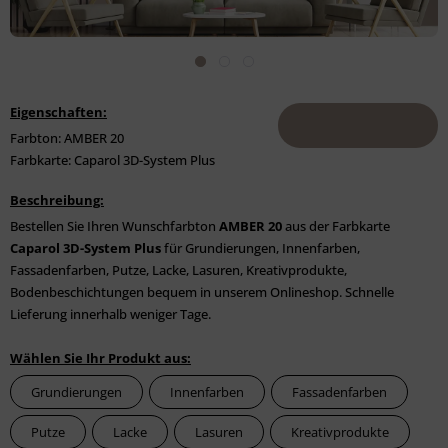
Eigenschaften:
Farbton: AMBER 20
Farbkarte: Caparol 3D-System Plus
Beschreibung:
Bestellen Sie Ihren Wunschfarbton
AMBER 20
aus der Farbkarte
Caparol 3D-System Plus
für Grundierungen, Innenfarben,
Fassadenfarben, Putze, Lacke, Lasuren, Kreativprodukte,
Bodenbeschichtungen bequem in unserem Onlineshop. Schnelle
Lieferung innerhalb weniger Tage.
Wählen Sie Ihr Produkt aus:
Grundierungen
Innenfarben
Fassadenfarben
Putze
Lacke
Lasuren
Kreativprodukte