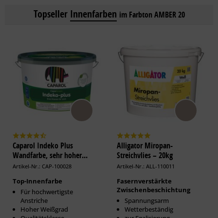
Topseller
Innenfarben
im Farbton AMBER 20
Caparol Indeko Plus
Alligator Miropan-
Wandfarbe, sehr hoher...
Streichvlies – 20kg
Artikel-Nr.: CAP-100028
Artikel-Nr.: ALL-110011
Top-Innenfarbe
Fasernverstärkte
Zwischenbeschichtung
Für hochwertigste
Anstriche
Spannungsarm
Hoher Weißgrad
Wetterbeständig