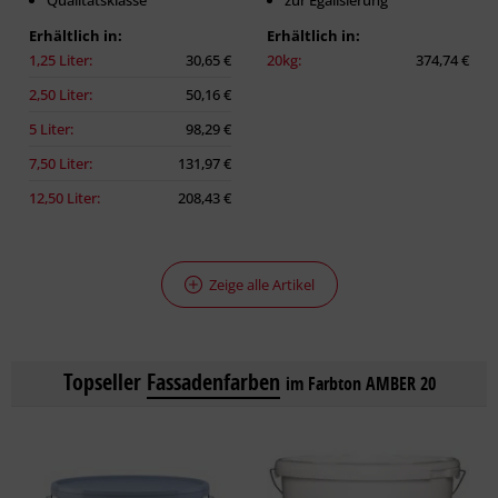
Qualitätsklasse
zur Egalisierung
Erhältlich in:
Erhältlich in:
1,25 Liter:
30,65 €
20kg:
374,74 €
2,50 Liter:
50,16 €
5 Liter:
98,29 €
7,50 Liter:
131,97 €
12,50 Liter:
208,43 €
Zeige alle Artikel
Topseller
Fassadenfarben
im Farbton AMBER 20