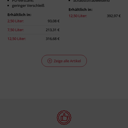
PU-verstärkt
Schadstoffabweisend
geringer Verschleiß
Erhältlich in:
Erhältlich in:
12,50 Liter:
392,97 €
2,50 Liter:
93,08 €
7,50 Liter:
213,31 €
12,50 Liter:
316,68 €
Zeige alle Artikel