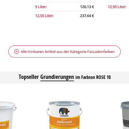
5 Liter:
126,13 €
12,50 Liter:
12,50 Liter:
237,64 €
Alle tönbaren Artikel aus der Kategorie Fassadenfarben
Topseller
Grundierungen
im Farbton ROSE 10