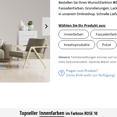
Bestellen Sie Ihren Wunschfarbton
RO
Fassadenfarben, Grundierungen, Lac
in unserem Onlineshop. Schnelle Lief
Wählen Sie Ihr Produkt aus:
Innenfarben
Fassadenfar
Kreativprodukte
Putze
Hinweis:
Farbdarstellungen können auf unt
nicht farbverbindlich. Getönte Waren sind
Fragen zum Produkt?
Unser Profi steht zur Verfügung!
Topseller
Innenfarben
im Farbton ROSE 10