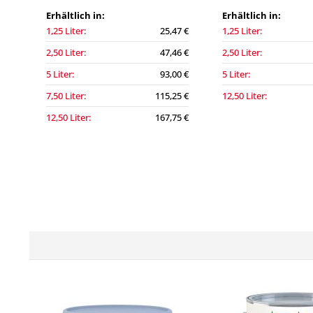
Erhältlich in:
Erhältlich in:
1,25 Liter:
25,47 €
1,25 Liter:
2,50 Liter:
47,46 €
2,50 Liter:
5 Liter:
93,00 €
5 Liter:
7,50 Liter:
115,25 €
12,50 Liter:
12,50 Liter:
167,75 €