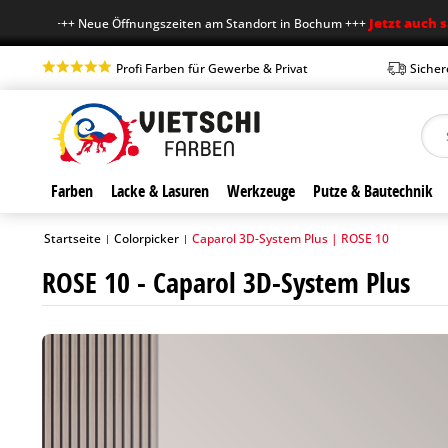
Jetzt auch samsta
+++ Neue Öffnungszeiten am Standort in Bochum +++
Profi Farben für Gewerbe & Privat
Sicher
Farben
Lacke & Lasuren
Werkzeuge
Putze & Bautechnik
Startseite
Colorpicker
Caparol 3D-System Plus | ROSE 10
|
|
ROSE 10 - Caparol 3D-System Plus