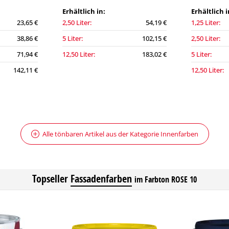
Erhältlich in:
Erhältlich i
23,65 €
2,50 Liter:
54,19 €
1,25 Liter:
38,86 €
5 Liter:
102,15 €
2,50 Liter:
71,94 €
12,50 Liter:
183,02 €
5 Liter:
142,11 €
12,50 Liter:
Alle tönbaren Artikel aus der Kategorie Innenfarben
Topseller
Fassadenfarben
im Farbton ROSE 10