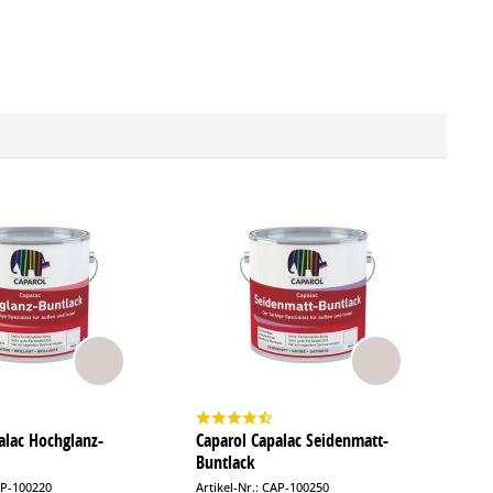
alac Hochglanz-
Caparol Capalac Seidenmatt-
Buntlack
AP-100220
Artikel-Nr.: CAP-100250