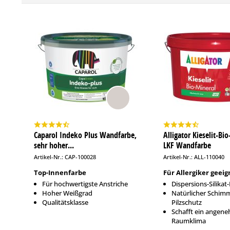
Caparol Indeko Plus Wandfarbe,
Alligator Kieselit-Bi
sehr hoher...
LKF Wandfarbe
Artikel-Nr.: CAP-100028
Artikel-Nr.: ALL-110040
Top-Innenfarbe
Für Allergiker geeig
Für hochwertigste Anstriche
Dispersions-Silikat
Hoher Weißgrad
Natürlicher Schim
Qualitätsklasse
Pilzschutz
Schafft ein angen
Raumklima