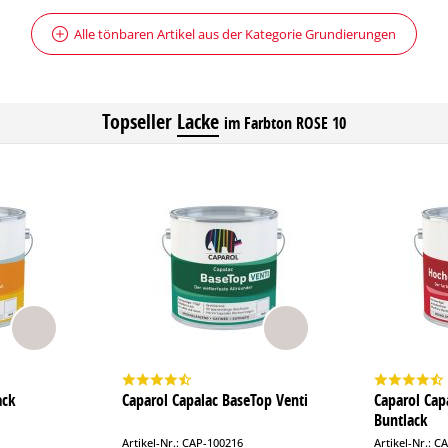
Alle tönbaren Artikel aus der Kategorie Grundierungen
Topseller
Lacke
im Farbton ROSE 10
ack
Caparol Capalac BaseTop Venti
Caparol Cap
Buntlack
Artikel-Nr.: CAP-100216
Artikel-Nr.: C