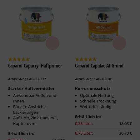
Caparol Capacryl Haftprimer
Caparol Capalac AllGrund
Artikel-Nr.: CAP-100337
Artikel-Nr.: CAP-100181
Starker Haftvermittler
Korrosionsschutz
Anwendbar Außen und
Optimale Haftung
Innen
Schnelle Trocknung
Für alte Anstriche,
Wetterbeständig
Lackierungen
Erhältlich in:
Auf Holz, Zink,Hart-PVC,
Kupfer uvm.
0,38 Liter:
18,03 €
0,75 Liter:
30,70 €
Erhältlich in: