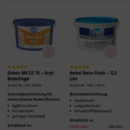
Disbon 404 ELF 1K – Acryl
Herbol Beton Finish – 12,5
BodenSiegel
Liter
Artikel-Nr.: DIS-100002
Artikel-Nr.: HER-110016
Schutzbeschichtung für
Betonbeschichtung
mineralische Bodenflächen
Seidenmatt
AgBB konform
Langzeitschutz
PU-verstärkt
Schadstoffabweisend
geringer Verschleiß
Erhältlich in:
Erhältlich in:
12,50 Liter:
300,24 €