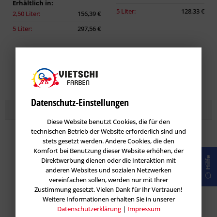
Erhältlich in:
5 Liter:
128,33 €
2,50 Liter:
156,39 €
5 Liter:
297,56 €
Zeige alle Artikel
Datenschutz-Einstellungen
Topseller
Lasuren
im Farbton BACCARA 30
Diese Website benutzt Cookies, die für den
technischen Betrieb der Website erforderlich sind und
stets gesetzt werden. Andere Cookies, die den
Komfort bei Benutzung dieser Website erhöhen, der
Hilfe
Direktwerbung dienen oder die Interaktion mit
anderen Websites und sozialen Netzwerken
vereinfachen sollen, werden nur mit Ihrer
Zustimmung gesetzt. Vielen Dank für Ihr Vertrauen!
Weitere Informationen erhalten Sie in unserer
Datenschutzerklärung
|
Impressum