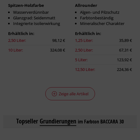
Spitzen-Holzfarbe
Allrounder
Wasserverdünnbar
Algen- und Pilzschutz
Glanzgrad: Seidenmatt
Farbtonbeständig
Integrierte Isolierwirkung
Mineralischer Charakter
Erhältlich in:
Erhältlich in:
2,50 Liter:
98,12 €
1,25 Liter:
35,89 €
10 Liter:
324,08 €
2,50 Liter:
67,31 €
5 Liter:
123,92 €
12,50 Liter:
224,36 €
Zeige alle Artikel
Topseller
Grundierungen
im Farbton BACCARA 30