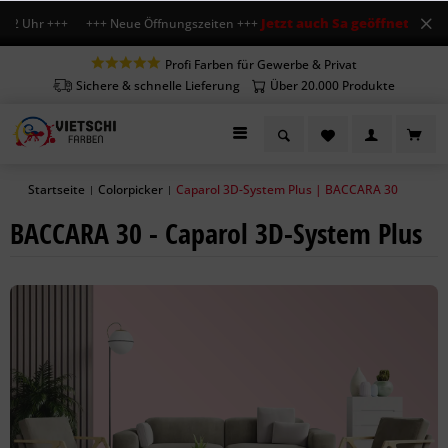
Jetzt auch Sa geöffnet
12 Uhr +++ +++ Neue Öffnungszeiten +++
+++ Mo-Fr
Profi Farben für Gewerbe & Privat
Sichere & schnelle Lieferung
Über 20.000 Produkte
Startseite
Colorpicker
Caparol 3D-System Plus | BACCARA 30
|
|
BACCARA 30 - Caparol 3D-System Plus