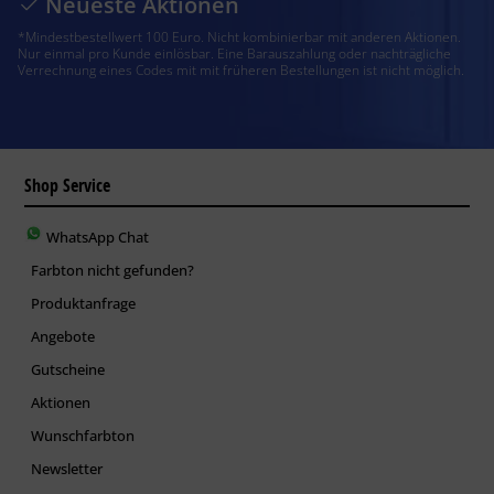
Neueste Aktionen
*Mindestbestellwert 100 Euro. Nicht kombinierbar mit anderen Aktionen.
Nur einmal pro Kunde einlösbar. Eine Barauszahlung oder nachträgliche
Verrechnung eines Codes mit mit früheren Bestellungen ist nicht möglich.
Shop Service
WhatsApp Chat
Farbton nicht gefunden?
Produktanfrage
Angebote
Gutscheine
Aktionen
Wunschfarbton
Newsletter