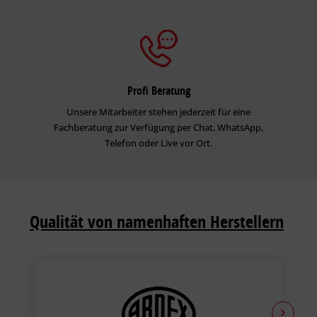
Profi Beratung
Unsere Mitarbeiter stehen jederzeit für eine
Fachberatung zur Verfügung per Chat, WhatsApp,
Telefon oder Live vor Ort.
Qualität von namenhaften Herstellern