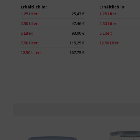
Erhältlich in:
Erhältlich in:
1,25 Liter:
25,47 €
1,25 Liter:
2,50 Liter:
47,46 €
2,50 Liter:
5 Liter:
93,00 €
5 Liter:
7,50 Liter:
115,25 €
12,50 Liter:
12,50 Liter:
167,75 €