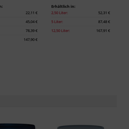
n:
Erhältlich in:
22,11 €
2,50 Liter:
52,31 €
45,04 €
5 Liter:
87,48 €
78,39 €
12,50 Liter:
167,91 €
147,90 €