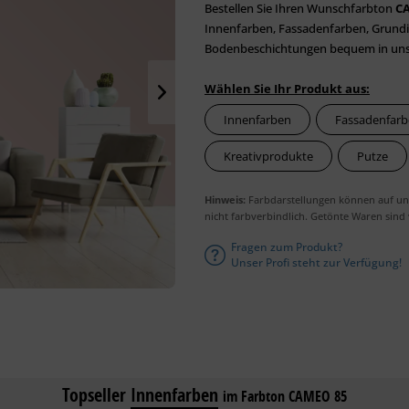
Bestellen Sie Ihren Wunschfarbton
C
Innenfarben, Fassadenfarben, Grundie
Bodenbeschichtungen bequem in unser
Wählen Sie Ihr Produkt aus:
Innenfarben
Fassadenfar
Kreativprodukte
Putze
Hinweis:
Farbdarstellungen können auf unt
nicht farbverbindlich. Getönte Waren sind
Fragen zum Produkt?
Unser Profi steht zur Verfügung!
Topseller
Innenfarben
im Farbton CAMEO 85