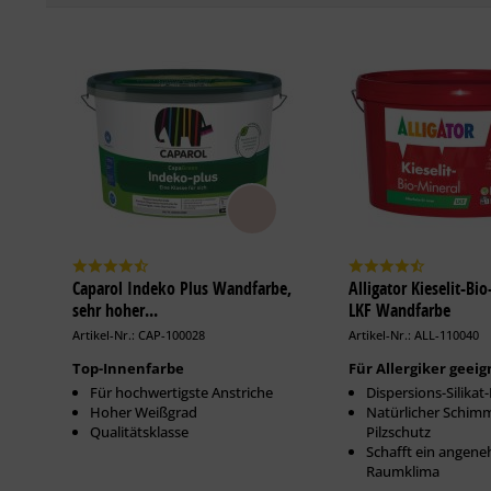
Caparol Indeko Plus Wandfarbe,
Alligator Kieselit-Bi
sehr hoher...
LKF Wandfarbe
Artikel-Nr.: CAP-100028
Artikel-Nr.: ALL-110040
Top-Innenfarbe
Für Allergiker geeig
Für hochwertigste Anstriche
Dispersions-Silikat
Hoher Weißgrad
Natürlicher Schim
Qualitätsklasse
Pilzschutz
Schafft ein angen
Raumklima