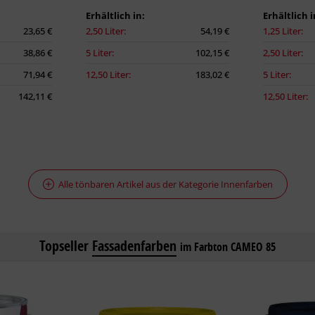
Erhältlich in:
Erhältlich i
23,65 €
2,50 Liter:
54,19 €
1,25 Liter:
38,86 €
5 Liter:
102,15 €
2,50 Liter:
71,94 €
12,50 Liter:
183,02 €
5 Liter:
142,11 €
12,50 Liter:
Alle tönbaren Artikel aus der Kategorie Innenfarben
Topseller
Fassadenfarben
im Farbton CAMEO 85