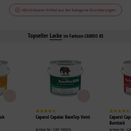
Alle tönbaren Artikel aus der Kategorie Grundierungen
Topseller
Lacke
im Farbton CAMEO 85
ack
Caparol Capalac BaseTop Venti
Caparol Cap
Buntlack
Artikel-Nr.: CAP-100216
Artikel-Nr.: C