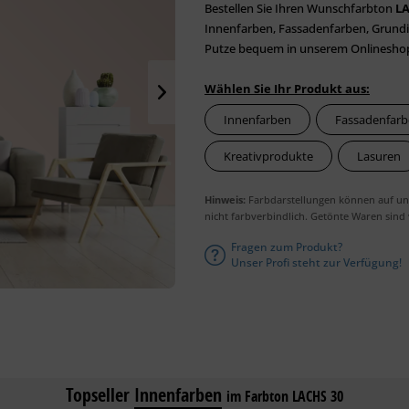
Bestellen Sie Ihren Wunschfarbton
LA
Innenfarben, Fassadenfarben, Grundi
Putze bequem in unserem Onlineshop.
Wählen Sie Ihr Produkt aus:
Innenfarben
Fassadenfar
Kreativprodukte
Lasuren
Hinweis:
Farbdarstellungen können auf unt
nicht farbverbindlich. Getönte Waren sind
Fragen zum Produkt?
Unser Profi steht zur Verfügung!
Topseller
Innenfarben
im Farbton LACHS 30