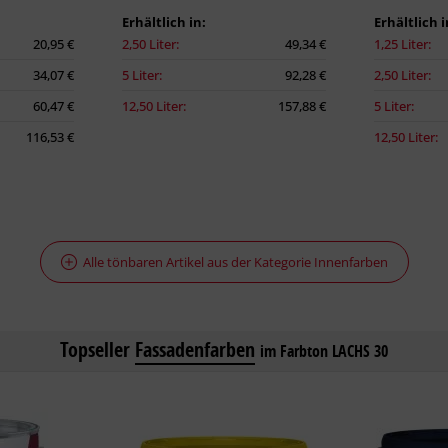
Erhältlich in:
Erhältlich i
20,95 €
2,50 Liter:
49,34 €
1,25 Liter:
34,07 €
5 Liter:
92,28 €
2,50 Liter:
60,47 €
12,50 Liter:
157,88 €
5 Liter:
116,53 €
12,50 Liter:
Alle tönbaren Artikel aus der Kategorie Innenfarben
Topseller
Fassadenfarben
im Farbton LACHS 30