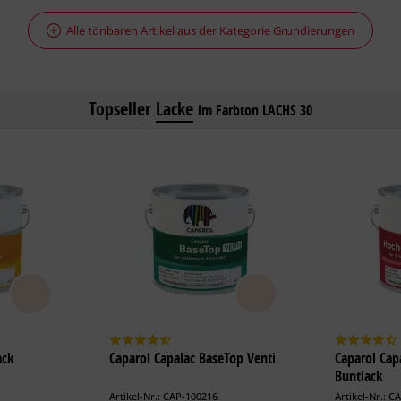
Alle tönbaren Artikel aus der Kategorie Grundierungen
Topseller
Lacke
im Farbton LACHS 30
ack
Caparol Capalac BaseTop Venti
Caparol Cap
Buntlack
Artikel-Nr.: CAP-100216
Artikel-Nr.: C