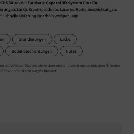
CHS 30
aus der Farbkarte
Caparol 3D-System Plus
für
erungen, Lacke, Kreativprodukte, Lasuren, Bodenbeschichtungen,
 Schnelle Lieferung innerhalb weniger Tage.
ben
Grundierungen
Lacke
Bodenbeschichtungen
Putze
erschiedlichen Displays abweichen und sind somit aus technischen Gründen
 vom Widerrufsrecht ausgeschlossen.