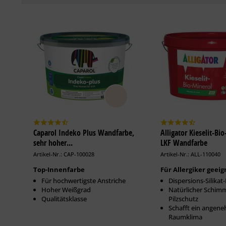
Caparol Indeko Plus Wandfarbe,
Alligator Kieselit-Bi
sehr hoher...
LKF Wandfarbe
Artikel-Nr.: CAP-100028
Artikel-Nr.: ALL-110040
Top-Innenfarbe
Für Allergiker geeig
Für hochwertigste Anstriche
Dispersions-Silikat
Hoher Weißgrad
Natürlicher Schim
Qualitätsklasse
Pilzschutz
Schafft ein angen
Raumklima