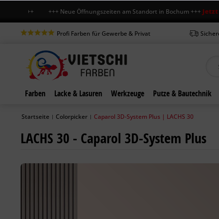
Jetzt auch s
+++ Neue Öffnungszeiten am Standort in Bochum +++
Profi Farben für Gewerbe & Privat
Sicher
Farben
Lacke & Lasuren
Werkzeuge
Putze & Bautechnik
Startseite
Colorpicker
Caparol 3D-System Plus | LACHS 30
|
|
LACHS 30 - Caparol 3D-System Plus