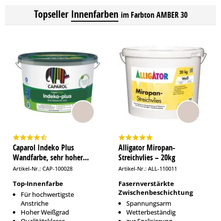
Topseller
Innenfarben
im Farbton AMBER 30
Caparol Indeko Plus
Alligator Miropan-
Wandfarbe, sehr hoher...
Streichvlies – 20kg
Artikel-Nr.: CAP-100028
Artikel-Nr.: ALL-110011
Top-Innenfarbe
Fasernverstärkte
Zwischenbeschichtung
Für hochwertigste
Anstriche
Spannungsarm
Hoher Weißgrad
Wetterbeständig