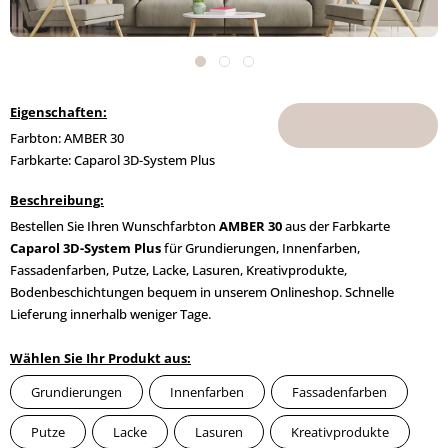
Eigenschaften:
Farbton: AMBER 30
Farbkarte: Caparol 3D-System Plus
Beschreibung:
Bestellen Sie Ihren Wunschfarbton
AMBER 30
aus der Farbkarte
Caparol 3D-System Plus
für Grundierungen, Innenfarben,
Fassadenfarben, Putze, Lacke, Lasuren, Kreativprodukte,
Bodenbeschichtungen bequem in unserem Onlineshop. Schnelle
Lieferung innerhalb weniger Tage.
Wählen Sie Ihr Produkt aus:
Grundierungen
Innenfarben
Fassadenfarben
Putze
Lacke
Lasuren
Kreativprodukte