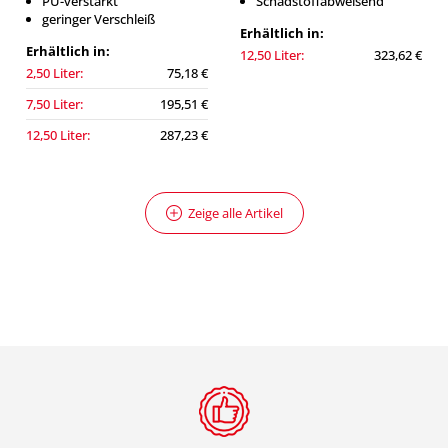
PU-verstärkt
Schadstoffabweisend
geringer Verschleiß
Erhältlich in:
Erhältlich in:
12,50 Liter:
323,62 €
2,50 Liter:
75,18 €
7,50 Liter:
195,51 €
12,50 Liter:
287,23 €
Zeige alle Artikel