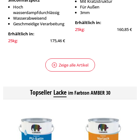
Siliconharzputz
Mit Kratzstruktur
Hoch
Für Außen
wasserdampfdurchlässig
3mm
Wasserabweisend
Erhältlich in:
Geschmeidige Verarbeitung
25kg:
160,85 €
Erhältlich in:
25kg:
175,46 €
Zeige alle Artikel
Topseller
Lacke
im Farbton AMBER 30