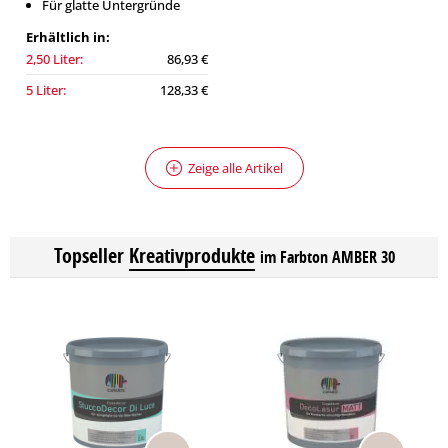
Für glatte Untergründe
Erhältlich in:
2,50 Liter:
86,93 €
5 Liter:
128,33 €
Zeige alle Artikel
Topseller
Kreativprodukte
im Farbton AMBER 30