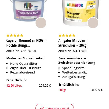
Caparol ThermoSan NQG –
Alligator Miropan-
Hochleistungs...
Streichvlies – 20kg
Artikel-Nr.: CAP-100100
Artikel-Nr.: ALL-110011
Moderner Spitzenreiter
Fasernverstärkte
Zwischenbeschichtung
Nano-Quarz-Gitter
Algen- und Pilzschutz
Spannungsarm
Regenabweisend
Wetterbeständig
zur Egalisierung
Erhältlich in:
Erhältlich in:
12,50 Liter:
294,26 €
20kg:
316,97 €
Zeige alle Artikel