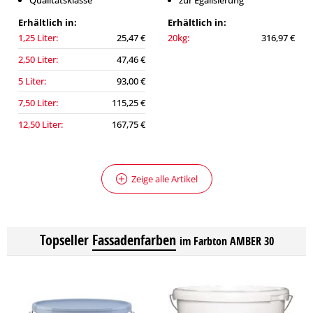
Qualitätsklasse
zur Egalisierung
Erhältlich in:
Erhältlich in:
1,25 Liter:
25,47 €
20kg:
316,97 €
2,50 Liter:
47,46 €
5 Liter:
93,00 €
7,50 Liter:
115,25 €
12,50 Liter:
167,75 €
Zeige alle Artikel
Topseller
Fassadenfarben
im Farbton AMBER 30