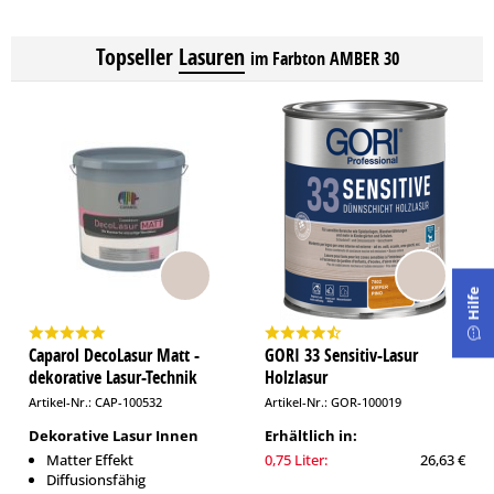
Topseller
Lasuren
im Farbton AMBER 30
Hilfe
Caparol DecoLasur Matt -
GORI 33 Sensitiv-Lasur
dekorative Lasur-Technik
Holzlasur
Artikel-Nr.: CAP-100532
Artikel-Nr.: GOR-100019
Dekorative Lasur Innen
Erhältlich in:
Matter Effekt
0,75 Liter:
26,63 €
Diffusionsfähig