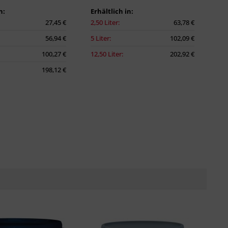
n:
Erhältlich in:
27,45 €
2,50 Liter:
63,78 €
56,94 €
5 Liter:
102,09 €
100,27 €
12,50 Liter:
202,92 €
198,12 €