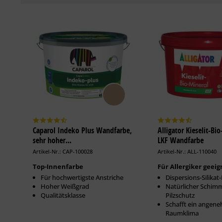
Caparol Indeko Plus Wandfarbe,
Alligator Kieselit-Bi
sehr hoher...
LKF Wandfarbe
Artikel-Nr.: CAP-100028
Artikel-Nr.: ALL-110040
Top-Innenfarbe
Für Allergiker geeig
Für hochwertigste Anstriche
Dispersions-Silikat
Hoher Weißgrad
Natürlicher Schim
Qualitätsklasse
Pilzschutz
Schafft ein angen
Raumklima