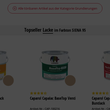
Alle tönbaren Artikel aus der Kategorie Grundierungen
Topseller
Lacke
im Farbton SIENA 95
ack
Caparol Capalac BaseTop Venti
Caparol Cap
Buntlack
Artikel-Nr.: CAP-100216
Artikel-Nr.: C