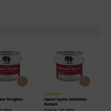
alac Hochglanz-
Caparol Capalac Seidenmatt-
Buntlack
AP-100220
Artikel-Nr.: CAP-100250