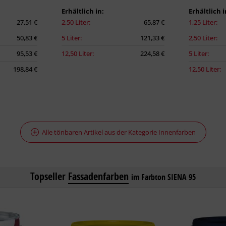
Erhältlich in:
Erhältlich i
27,51 €
2,50 Liter:
65,87 €
1,25 Liter:
50,83 €
5 Liter:
121,33 €
2,50 Liter:
95,53 €
12,50 Liter:
224,58 €
5 Liter:
198,84 €
12,50 Liter:
Alle tönbaren Artikel aus der Kategorie Innenfarben
Topseller
Fassadenfarben
im Farbton SIENA 95