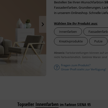
Bestellen Sie Ihren Wunschfarbton
SI
Fassadenfarben, Grundierungen, Lac
in unserem Onlineshop. Schnelle Lief
Wählen Sie Ihr Produkt aus:
Innenfarben
Fassadenfar
Kreativprodukte
Putze
Hinweis:
Farbdarstellungen können auf unt
nicht farbverbindlich. Getönte Waren sind
Fragen zum Produkt?
Unser Profi steht zur Verfügung!
Topseller
Innenfarben
im Farbton SIENA 95