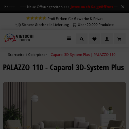
Jetzt auch Sa geöffnet
 Uhr +++ +++ Neue Öffnungszeiten +++
+++ Mo-Fr 7-
Profi Farben für Gewerbe & Privat
Sichere & schnelle Lieferung
Über 20.000 Produkte
Startseite
Colorpicker
Caparol 3D-System Plus | PALAZZO 110
|
|
PALAZZO 110 - Caparol 3D-System Plus