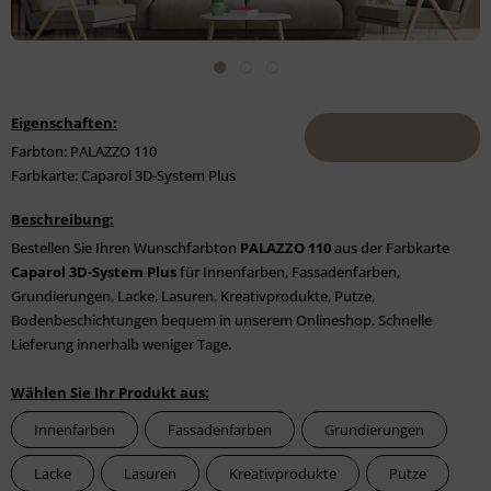
Eigenschaften:
Farbton: PALAZZO 110
Farbkarte: Caparol 3D-System Plus
Beschreibung:
Bestellen Sie Ihren Wunschfarbton
PALAZZO 110
aus der Farbkarte
Caparol 3D-System Plus
für Innenfarben, Fassadenfarben,
Grundierungen, Lacke, Lasuren, Kreativprodukte, Putze,
Bodenbeschichtungen bequem in unserem Onlineshop. Schnelle
Lieferung innerhalb weniger Tage.
Wählen Sie Ihr Produkt aus:
Innenfarben
Fassadenfarben
Grundierungen
Lacke
Lasuren
Kreativprodukte
Putze