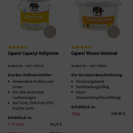
Caparol Capacryl Haftprimer
Caparol Minera Universal
Artikel-Nr.: CAP-100337
Artikel-Nr.: CAP-100021
Starker Haftvermittler
Die Strukturbeschichtung
Anwendbar Außen und
Strukturgebend
Innen
Verkieselungsfähig
Für alte Anstriche,
Hoch
Lackierungen
Wasserdampfdurchlässig
Auf Holz, Zink,Hart-PVC,
Erhältlich in:
Kupfer uvm.
22kg:
246,90 €
Erhältlich in:
0,75 Liter:
34,29 €