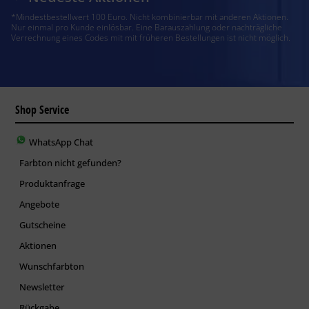
*Mindestbestellwert 100 Euro. Nicht kombinierbar mit anderen Aktionen.
Nur einmal pro Kunde einlösbar. Eine Barauszahlung oder nachträgliche
Verrechnung eines Codes mit mit früheren Bestellungen ist nicht möglich.
Shop Service
WhatsApp Chat
Farbton nicht gefunden?
Produktanfrage
Angebote
Gutscheine
Aktionen
Wunschfarbton
Newsletter
Rückgabe