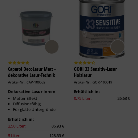
Caparol DecoLasur Matt -
GORI 33 Sensitiv-Lasur
dekorative Lasur-Technik
Holzlasur
Artikel-Nr.: CAP-100532
Artikel-Nr.: GOR-100019
Dekorative Lasur Innen
Erhältlich in:
Matter Effekt
0,75 Liter:
26,63 €
Diffusionsfähig
Für glatte Untergründe
Erhältlich in:
2,50 Liter:
86,93 €
5 Liter:
128,33 €