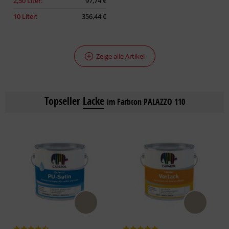
2,50 Liter:
97,74 €
10 Liter:
356,44 €
Zeige alle Artikel
Topseller
Lacke
im Farbton PALAZZO 110