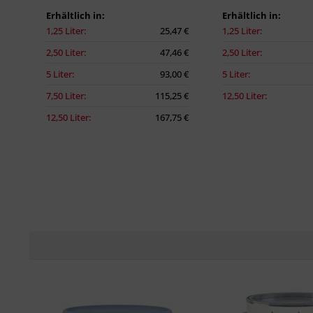
Erhältlich in:
Erhältlich in:
1,25 Liter:
25,47 €
1,25 Liter:
2,50 Liter:
47,46 €
2,50 Liter:
5 Liter:
93,00 €
5 Liter:
7,50 Liter:
115,25 €
12,50 Liter:
12,50 Liter:
167,75 €