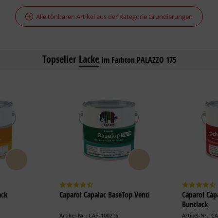
Alle tönbaren Artikel aus der Kategorie Grundierungen
Topseller
Lacke
im Farbton PALAZZO 175
ack
Caparol Capalac BaseTop Venti
Caparol Cap
Buntlack
Artikel-Nr.: CAP-100216
Artikel-Nr.: C