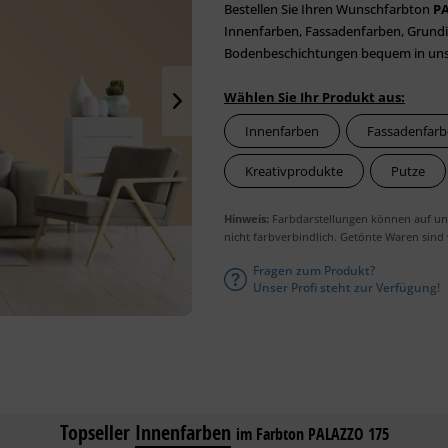
Bestellen Sie Ihren Wunschfarbton
P
Innenfarben, Fassadenfarben, Grundie
Bodenbeschichtungen bequem in unser
Wählen Sie Ihr Produkt aus:
Innenfarben
Fassadenfar
Kreativprodukte
Putze
Hinweis:
Farbdarstellungen können auf unt
nicht farbverbindlich. Getönte Waren sind
Fragen zum Produkt?
Unser Profi steht zur Verfügung!
Topseller
Innenfarben
im Farbton PALAZZO 175