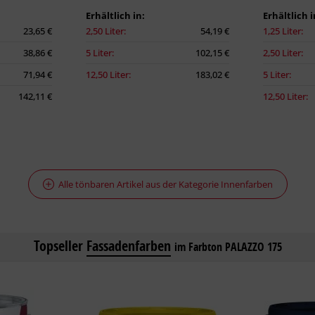
Erhältlich in:
Erhältlich i
23,65 €
2,50 Liter:
54,19 €
1,25 Liter:
38,86 €
5 Liter:
102,15 €
2,50 Liter:
71,94 €
12,50 Liter:
183,02 €
5 Liter:
142,11 €
12,50 Liter:
Alle tönbaren Artikel aus der Kategorie Innenfarben
Topseller
Fassadenfarben
im Farbton PALAZZO 175