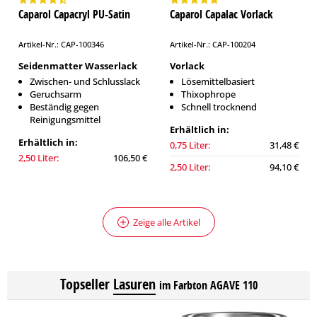
Caparol Capacryl PU-Satin
Caparol Capalac Vorlack
Artikel-Nr.: CAP-100346
Artikel-Nr.: CAP-100204
Seidenmatter Wasserlack
Vorlack
Zwischen- und Schlusslack
Lösemittelbasiert
Geruchsarm
Thixophrope
Beständig gegen
Schnell trocknend
Reinigungsmittel
Erhältlich in:
Erhältlich in:
0,75 Liter:
31,48 €
2,50 Liter:
106,50 €
2,50 Liter:
94,10 €
Zeige alle Artikel
Topseller
Lasuren
im Farbton AGAVE 110