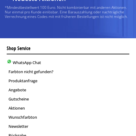
*Mindestbestellwert 100 Euro. Nicht kombinierbar mit anderen Aktionen.
Nur einmal pro Kunde einlösbar. Eine Barauszahlung oder nachträgliche
Verrechnung eines Codes mit mit früheren Bestellungen ist nicht möglich.
Shop Service
WhatsApp Chat
Farbton nicht gefunden?
Produktanfrage
Angebote
Gutscheine
Aktionen
Wunschfarbton
Newsletter
Rückgabe