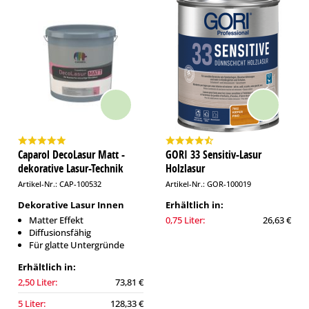
Caparol DecoLasur Matt -
GORI 33 Sensitiv-Lasur
dekorative Lasur-Technik
Holzlasur
Artikel-Nr.: CAP-100532
Artikel-Nr.: GOR-100019
Dekorative Lasur Innen
Erhältlich in:
Matter Effekt
0,75 Liter:
26,63 €
Diffusionsfähig
Für glatte Untergründe
Erhältlich in:
2,50 Liter:
73,81 €
5 Liter:
128,33 €