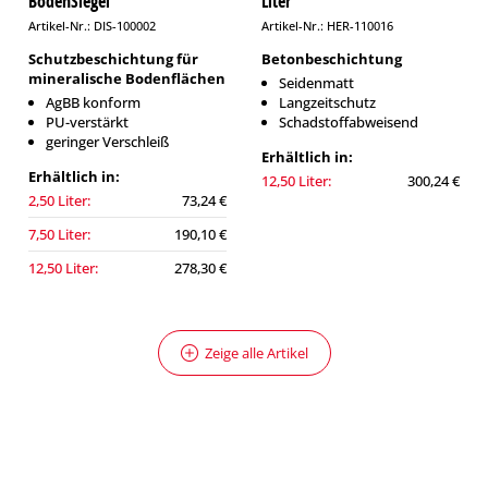
BodenSiegel
Liter
Artikel-Nr.: DIS-100002
Artikel-Nr.: HER-110016
Schutzbeschichtung für
Betonbeschichtung
mineralische Bodenflächen
Seidenmatt
AgBB konform
Langzeitschutz
PU-verstärkt
Schadstoffabweisend
geringer Verschleiß
Erhältlich in:
Erhältlich in:
12,50 Liter:
300,24 €
2,50 Liter:
73,24 €
7,50 Liter:
190,10 €
12,50 Liter:
278,30 €
Zeige alle Artikel