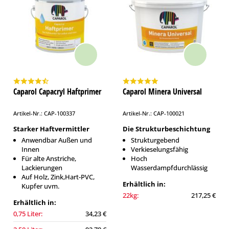
Caparol Capacryl Haftprimer
Caparol Minera Universal
Artikel-Nr.: CAP-100337
Artikel-Nr.: CAP-100021
Starker Haftvermittler
Die Strukturbeschichtung
Anwendbar Außen und
Strukturgebend
Innen
Verkieselungsfähig
Für alte Anstriche,
Hoch
Lackierungen
Wasserdampfdurchlässig
Auf Holz, Zink,Hart-PVC,
Erhältlich in:
Kupfer uvm.
22kg:
217,25 €
Erhältlich in:
0,75 Liter:
34,23 €