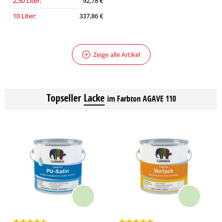
2,50 Liter:
92,78 €
10 Liter:
337,86 €
Zeige alle Artikel
Topseller
Lacke
im Farbton AGAVE 110