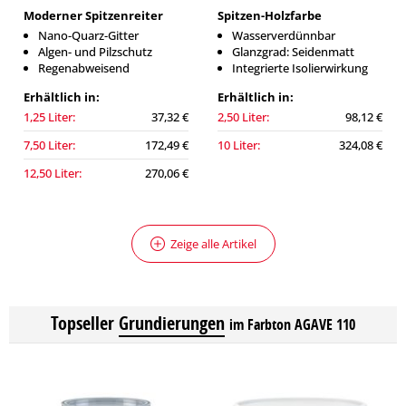
Moderner Spitzenreiter
Spitzen-Holzfarbe
Nano-Quarz-Gitter
Wasserverdünnbar
Algen- und Pilzschutz
Glanzgrad: Seidenmatt
Regenabweisend
Integrierte Isolierwirkung
Erhältlich in:
Erhältlich in:
1,25 Liter:
37,32 €
2,50 Liter:
98,12 €
7,50 Liter:
172,49 €
10 Liter:
324,08 €
12,50 Liter:
270,06 €
Zeige alle Artikel
Topseller
Grundierungen
im Farbton AGAVE 110