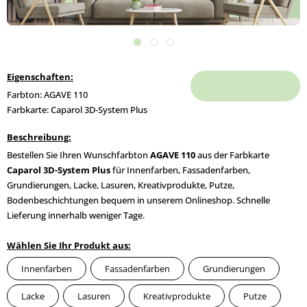
Eigenschaften:
Farbton: AGAVE 110
Farbkarte: Caparol 3D-System Plus
Beschreibung:
Bestellen Sie Ihren Wunschfarbton
AGAVE 110
aus der Farbkarte
Caparol 3D-System Plus
für Innenfarben, Fassadenfarben,
Grundierungen, Lacke, Lasuren, Kreativprodukte, Putze,
Bodenbeschichtungen bequem in unserem Onlineshop. Schnelle
Lieferung innerhalb weniger Tage.
Wählen Sie Ihr Produkt aus:
Innenfarben
Fassadenfarben
Grundierungen
Lacke
Lasuren
Kreativprodukte
Putze