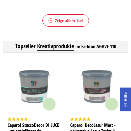
Zeige alle Artikel
Topseller
Kreativprodukte
im Farbton AGAVE 110
Hilfe
Caparol StuccoDecor DI LUCE
Caparol DecoLasur Matt -