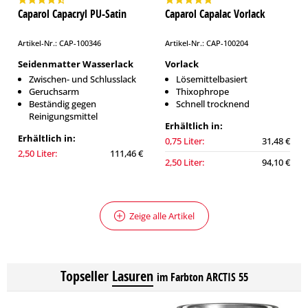
Caparol Capacryl PU-Satin
Caparol Capalac Vorlack
Artikel-Nr.: CAP-100346
Artikel-Nr.: CAP-100204
Seidenmatter Wasserlack
Vorlack
Zwischen- und Schlusslack
Lösemittelbasiert
Geruchsarm
Thixophrope
Beständig gegen
Schnell trocknend
Reinigungsmittel
Erhältlich in:
Erhältlich in:
0,75 Liter:
31,48 €
2,50 Liter:
111,46 €
2,50 Liter:
94,10 €
Zeige alle Artikel
Topseller
Lasuren
im Farbton ARCTIS 55