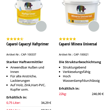
Caparol Capacryl Haftprimer
Caparol Minera Universal
Artikel-Nr.: CAP-100337
Artikel-Nr.: CAP-100021
Starker Haftvermittler
Die Strukturbeschichtung
Anwendbar Außen und
Strukturgebend
Innen
Verkieselungsfähig
Für alte Anstriche,
Hoch
Lackierungen
Wasserdampfdurchlässig
Auf Holz, Zink,Hart-PVC,
Erhältlich in:
Kupfer uvm.
22kg:
246,90 €
Erhältlich in:
0,75 Liter:
34,29 €