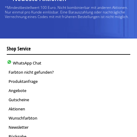
*Mindestbestellwert 100 Euro. Nicht kombinierbar mit anderen Aktionen.
Nur einmal pro Kunde einlösbar. Eine Barauszahlung oder nachträgliche
Verrechnung eines Codes mit mit früheren Bestellungen ist nicht möglich.
Shop Service
WhatsApp Chat
Farbton nicht gefunden?
Produktanfrage
Angebote
Gutscheine
Aktionen
Wunschfarbton
Newsletter
Rückgabe