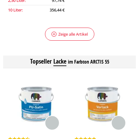
2,50 Liter:
97,74 €
10 Liter:
356,44 €
Zeige alle Artikel
Topseller
Lacke
im Farbton ARCTIS 55