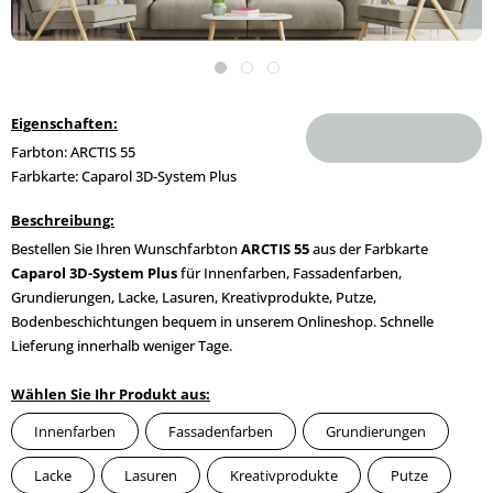
Eigenschaften:
Farbton: ARCTIS 55
Farbkarte: Caparol 3D-System Plus
Beschreibung:
Bestellen Sie Ihren Wunschfarbton
ARCTIS 55
aus der Farbkarte
Caparol 3D-System Plus
für Innenfarben, Fassadenfarben,
Grundierungen, Lacke, Lasuren, Kreativprodukte, Putze,
Bodenbeschichtungen bequem in unserem Onlineshop. Schnelle
Lieferung innerhalb weniger Tage.
Wählen Sie Ihr Produkt aus:
Innenfarben
Fassadenfarben
Grundierungen
Lacke
Lasuren
Kreativprodukte
Putze