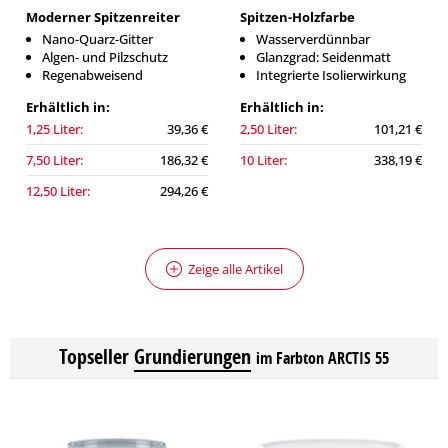
Moderner Spitzenreiter
Spitzen-Holzfarbe
Nano-Quarz-Gitter
Wasserverdünnbar
Algen- und Pilzschutz
Glanzgrad: Seidenmatt
Regenabweisend
Integrierte Isolierwirkung
Erhältlich in:
Erhältlich in:
1,25 Liter:
39,36 €
2,50 Liter:
101,21 €
7,50 Liter:
186,32 €
10 Liter:
338,19 €
12,50 Liter:
294,26 €
Zeige alle Artikel
Topseller
Grundierungen
im Farbton ARCTIS 55