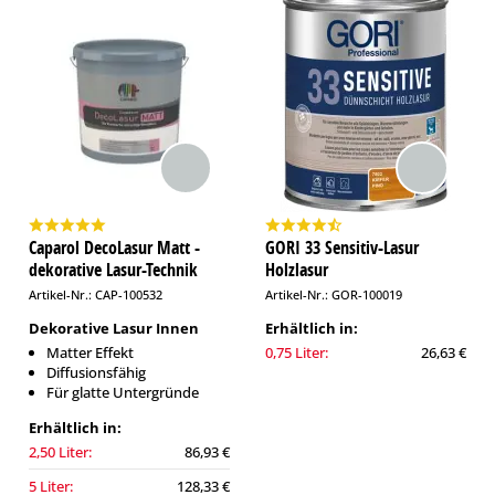
Caparol DecoLasur Matt -
GORI 33 Sensitiv-Lasur
dekorative Lasur-Technik
Holzlasur
Artikel-Nr.: CAP-100532
Artikel-Nr.: GOR-100019
Dekorative Lasur Innen
Erhältlich in:
Matter Effekt
0,75 Liter:
26,63 €
Diffusionsfähig
Für glatte Untergründe
Erhältlich in:
2,50 Liter:
86,93 €
5 Liter:
128,33 €