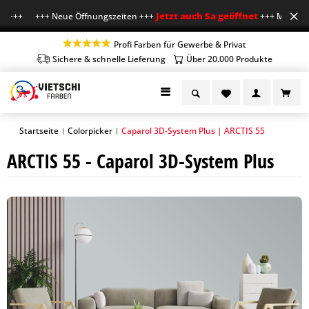
Jetzt auch Sa geöffnet
r +++ +++ Neue Öffnungszeiten +++
+++ Mo-Fr 7-18 
Profi Farben für Gewerbe & Privat
Sichere & schnelle Lieferung
Über 20.000 Produkte
Startseite
Colorpicker
Caparol 3D-System Plus | ARCTIS 55
|
|
ARCTIS 55 - Caparol 3D-System Plus