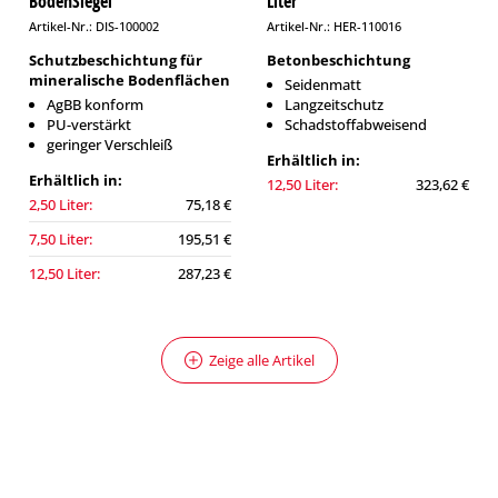
BodenSiegel
Liter
Artikel-Nr.: DIS-100002
Artikel-Nr.: HER-110016
Schutzbeschichtung für
Betonbeschichtung
mineralische Bodenflächen
Seidenmatt
AgBB konform
Langzeitschutz
PU-verstärkt
Schadstoffabweisend
geringer Verschleiß
Erhältlich in:
Erhältlich in:
12,50 Liter:
323,62 €
2,50 Liter:
75,18 €
7,50 Liter:
195,51 €
12,50 Liter:
287,23 €
Zeige alle Artikel