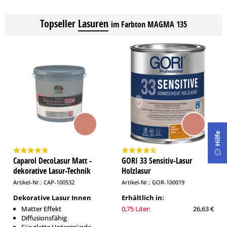
Topseller
Lasuren
im Farbton MAGMA 135
Hilfe
Caparol DecoLasur Matt -
GORI 33 Sensitiv-Lasur
dekorative Lasur-Technik
Holzlasur
Artikel-Nr.: CAP-100532
Artikel-Nr.: GOR-100019
Dekorative Lasur Innen
Erhältlich in:
Matter Effekt
0,75 Liter:
26,63 €
Diffusionsfähig