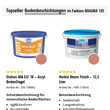
Topseller
Bodenbeschichtungen
im Farbton MAGMA 135
Disbon 404 ELF 1K – Acryl
Herbol Beton Finish – 12,5
BodenSiegel
Liter
Artikel-Nr.: DIS-100002
Artikel-Nr.: HER-110016
Schutzbeschichtung für
Betonbeschichtung
mineralische Bodenflächen
Seidenmatt
AgBB konform
Langzeitschutz
PU-verstärkt
Schadstoffabweisend