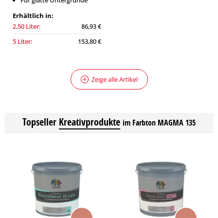
Für glatte Untergründe
Erhältlich in:
2,50 Liter:
86,93 €
5 Liter:
153,80 €
Zeige alle Artikel
Topseller
Kreativprodukte
im Farbton MAGMA 135