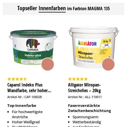
Topseller
Innenfarben
im Farbton MAGMA 135
Caparol Indeko Plus
Alligator Miropan-
Wandfarbe, sehr hoher...
Streichvlies – 20kg
Artikel-Nr.: CAP-100028
Artikel-Nr.: ALL-110011
Top-Innenfarbe
Fasernverstärkte
Zwischenbeschichtung
Für hochwertigste
Anstriche
Spannungsarm
Hoher Weißgrad
Wetterbeständig