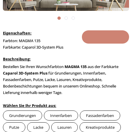
Eigenschaften:
Farbton: MAGMA 135
Farbkarte: Caparol 3D-System Plus
Beschreibung:
Bestellen Sie Ihren Wunschfarbton
MAGMA 135
aus der Farbkarte
Caparol 3D-System Plus
für Grundierungen, Innenfarben,
Fassadenfarben, Putze, Lacke, Lasuren, Kreativprodukte,
Bodenbeschichtungen bequem in unserem Onlineshop. Schnelle
Lieferung innerhalb weniger Tage.
Wählen Sie Ihr Produkt aus:
Grundierungen
Innenfarben
Fassadenfarben
Putze
Lacke
Lasuren
Kreativprodukte