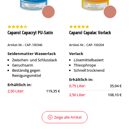
Caparol Capacryl PU-Satin
Caparol Capalac Vorlack
Artikel-Nr.: CAP-100346
Artikel-Nr.: CAP-100204
Seidenmatter Wasserlack
Vorlack
Zwischen- und Schlusslack
Lösemittelbasiert
Geruchsarm
Thixophrope
Beständig gegen
Schnell trocknend
Reinigungsmittel
Erhältlich in:
Erhältlich in:
0,75 Liter:
35,94 €
2,50 Liter:
119,35 €
2,50 Liter:
108,10 €
Zeige alle Artikel