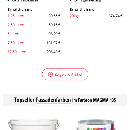
Qualitätsklasse
zur Egalisierung
Erhältlich in:
Erhältlich in:
1,25 Liter:
30,65 €
20kg:
374,74 €
2,50 Liter:
50,16 €
5 Liter:
98,29 €
7,50 Liter:
131,97 €
12,50 Liter:
208,43 €
Zeige alle Artikel
Topseller
Fassadenfarben
im Farbton MAGMA 135