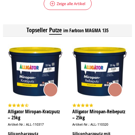
Zeige alle Artikel
Topseller
Putze
im Farbton MAGMA 135
Alligator Miropan-Kratzputz
Alligator Miropan-Reibeputz
– 25kg
– 25kg
Artikel-Nr.: ALL-110317
Artikel-Nr.: ALL-110320
Siliconharzputz
Siliconharzputz mit