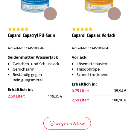
Caparol Capacryl PU-Satin
Caparol Capalac Vorlack
Artikel-Nr.: CAP-100346
Artikel-Nr.: CAP-100204
Seidenmatter Wasserlack
Vorlack
Zwischen- und Schlusslack
Lösemittelbasiert
Geruchsarm
Thixophrope
Beständig gegen
Schnell trocknend
Reinigungsmittel
Erhältlich in:
Erhältlich in:
0,75 Liter:
35,94 €
2,50 Liter:
119,35 €
2,50 Liter:
108,10 €
Zeige alle Artikel