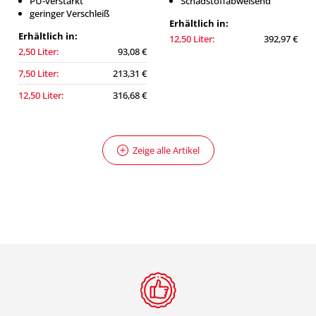
PU-verstärkt
Schadstoffabweisend
geringer Verschleiß
Erhältlich in:
Erhältlich in:
12,50 Liter:
392,97 €
2,50 Liter:
93,08 €
7,50 Liter:
213,31 €
12,50 Liter:
316,68 €
Zeige alle Artikel