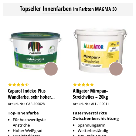
Topseller
Innenfarben
im Farbton MAGMA 50
Caparol Indeko Plus
Alligator Miropan-
Wandfarbe, sehr hoher...
Streichvlies – 20kg
Artikel-Nr.: CAP-100028
Artikel-Nr.: ALL-110011
Top-Innenfarbe
Fasernverstärkte
Zwischenbeschichtung
Für hochwertigste
Anstriche
Spannungsarm
Hoher Weißgrad
Wetterbeständig