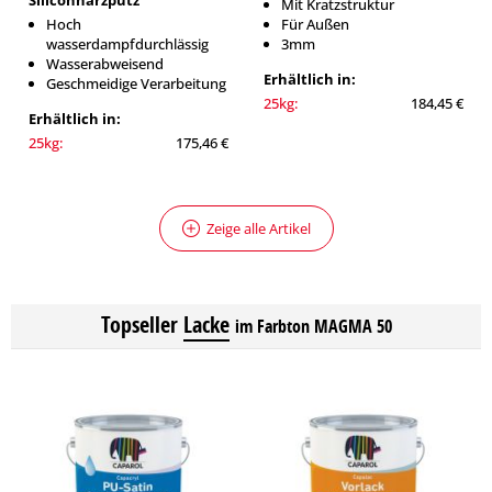
Siliconharzputz
Mit Kratzstruktur
Hoch
Für Außen
wasserdampfdurchlässig
3mm
Wasserabweisend
Erhältlich in:
Geschmeidige Verarbeitung
25kg:
184,45 €
Erhältlich in:
25kg:
175,46 €
Zeige alle Artikel
Topseller
Lacke
im Farbton MAGMA 50