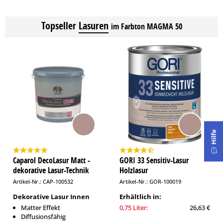
Topseller
Lasuren
im Farbton MAGMA 50
Hilfe
Caparol DecoLasur Matt -
GORI 33 Sensitiv-Lasur
dekorative Lasur-Technik
Holzlasur
Artikel-Nr.: CAP-100532
Artikel-Nr.: GOR-100019
Dekorative Lasur Innen
Erhältlich in:
Matter Effekt
0,75 Liter:
26,63 €
Diffusionsfähig