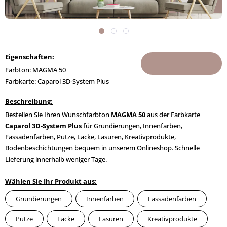
Eigenschaften:
Farbton: MAGMA 50
Farbkarte: Caparol 3D-System Plus
Beschreibung:
Bestellen Sie Ihren Wunschfarbton
MAGMA 50
aus der Farbkarte
Caparol 3D-System Plus
für Grundierungen, Innenfarben,
Fassadenfarben, Putze, Lacke, Lasuren, Kreativprodukte,
Bodenbeschichtungen bequem in unserem Onlineshop. Schnelle
Lieferung innerhalb weniger Tage.
Wählen Sie Ihr Produkt aus:
Grundierungen
Innenfarben
Fassadenfarben
Putze
Lacke
Lasuren
Kreativprodukte