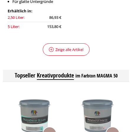
Für glatte Untergründe
Erhältlich in:
2,50 Liter:
86,93 €
5 Liter:
153,80 €
Zeige alle Artikel
Topseller
Kreativprodukte
im Farbton MAGMA 50