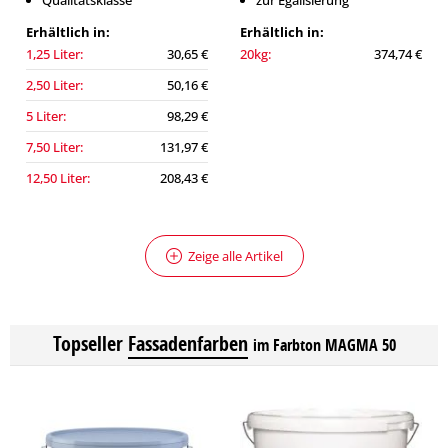
Qualitätsklasse
zur Egalisierung
Erhältlich in:
Erhältlich in:
1,25 Liter:
30,65 €
20kg:
374,74 €
2,50 Liter:
50,16 €
5 Liter:
98,29 €
7,50 Liter:
131,97 €
12,50 Liter:
208,43 €
Zeige alle Artikel
Topseller
Fassadenfarben
im Farbton MAGMA 50