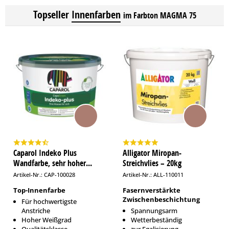
Topseller
Innenfarben
im Farbton MAGMA 75
Caparol Indeko Plus
Alligator Miropan-
Wandfarbe, sehr hoher...
Streichvlies – 20kg
Artikel-Nr.: CAP-100028
Artikel-Nr.: ALL-110011
Top-Innenfarbe
Fasernverstärkte
Zwischenbeschichtung
Für hochwertigste
Anstriche
Spannungsarm
Hoher Weißgrad
Wetterbeständig