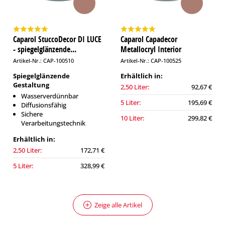
Caparol StuccoDecor DI LUCE
Caparol Capadecor
- spiegelglänzende...
Metallocryl Interior
Artikel-Nr.: CAP-100510
Artikel-Nr.: CAP-100525
Spiegelglänzende
Erhältlich in:
Gestaltung
2,50 Liter:
92,67 €
Wasserverdünnbar
5 Liter:
195,69 €
Diffusionsfähig
Sichere
10 Liter:
299,82 €
Verarbeitungstechnik
Erhältlich in:
2,50 Liter:
172,71 €
5 Liter:
328,99 €
Zeige alle Artikel