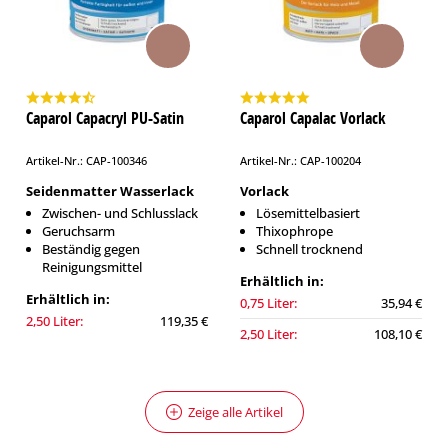
Caparol Capacryl PU-Satin
Caparol Capalac Vorlack
Artikel-Nr.: CAP-100346
Artikel-Nr.: CAP-100204
Seidenmatter Wasserlack
Vorlack
Zwischen- und Schlusslack
Lösemittelbasiert
Geruchsarm
Thixophrope
Beständig gegen
Schnell trocknend
Reinigungsmittel
Erhältlich in:
Erhältlich in:
0,75 Liter:
35,94 €
2,50 Liter:
119,35 €
2,50 Liter:
108,10 €
Zeige alle Artikel