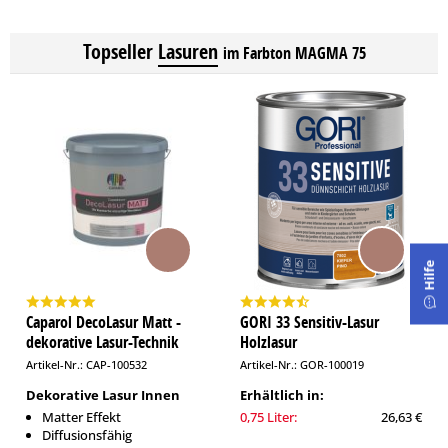
Topseller
Lasuren
im Farbton MAGMA 75
Hilfe
Caparol DecoLasur Matt -
GORI 33 Sensitiv-Lasur
dekorative Lasur-Technik
Holzlasur
Artikel-Nr.: CAP-100532
Artikel-Nr.: GOR-100019
Dekorative Lasur Innen
Erhältlich in:
Matter Effekt
0,75 Liter:
26,63 €
Diffusionsfähig