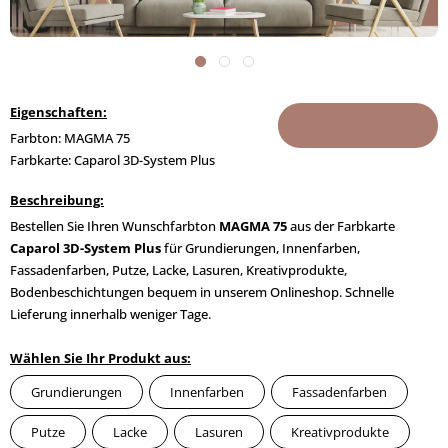
Eigenschaften:
Farbton: MAGMA 75
Farbkarte: Caparol 3D-System Plus
Beschreibung:
Bestellen Sie Ihren Wunschfarbton
MAGMA 75
aus der Farbkarte
Caparol 3D-System Plus
für Grundierungen, Innenfarben,
Fassadenfarben, Putze, Lacke, Lasuren, Kreativprodukte,
Bodenbeschichtungen bequem in unserem Onlineshop. Schnelle
Lieferung innerhalb weniger Tage.
Wählen Sie Ihr Produkt aus:
Grundierungen
Innenfarben
Fassadenfarben
Putze
Lacke
Lasuren
Kreativprodukte