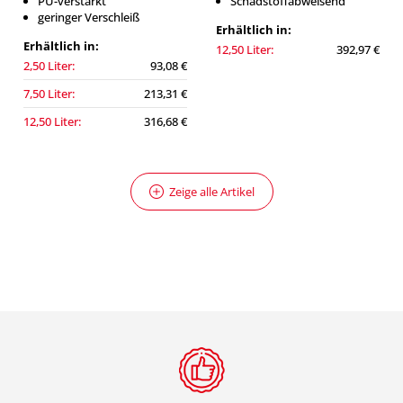
PU-verstärkt
Schadstoffabweisend
geringer Verschleiß
Erhältlich in:
Erhältlich in:
12,50 Liter:
392,97 €
2,50 Liter:
93,08 €
7,50 Liter:
213,31 €
12,50 Liter:
316,68 €
Zeige alle Artikel