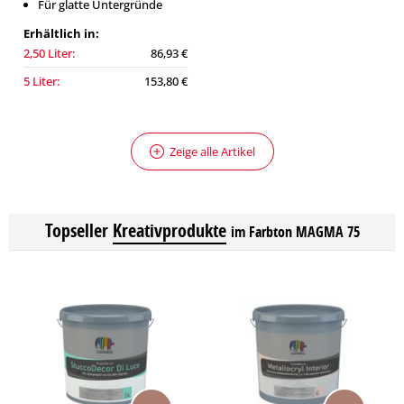
Für glatte Untergründe
Erhältlich in:
2,50 Liter:
86,93 €
5 Liter:
153,80 €
Zeige alle Artikel
Topseller
Kreativprodukte
im Farbton MAGMA 75