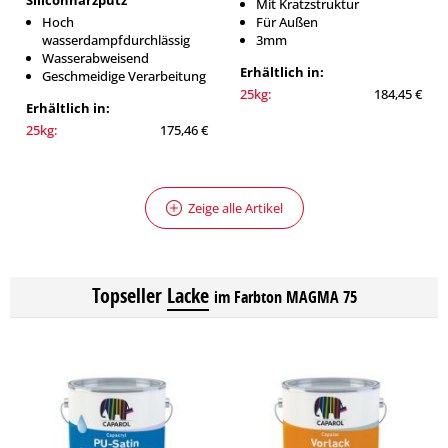
Siliconharzputz
Mit Kratzstruktur
Hoch
Für Außen
wasserdampfdurchlässig
3mm
Wasserabweisend
Erhältlich in:
Geschmeidige Verarbeitung
25kg:
184,45 €
Erhältlich in:
25kg:
175,46 €
Zeige alle Artikel
Topseller
Lacke
im Farbton MAGMA 75