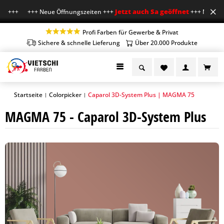
Jetzt auch Sa geöffnet
r +++ +++ Neue Öffnungszeiten +++
+++ Mo-Fr 7-18 
Profi Farben für Gewerbe & Privat
Sichere & schnelle Lieferung
Über 20.000 Produkte
Startseite
Colorpicker
Caparol 3D-System Plus | MAGMA 75
|
|
MAGMA 75 - Caparol 3D-System Plus