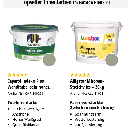
Topseller
Innenfarben
im Farbton PINIE 20
Caparol Indeko Plus
Alligator Miropan-
Wandfarbe, sehr hoher...
Streichvlies – 20kg
Artikel-Nr.: CAP-100028
Artikel-Nr.: ALL-110011
Top-Innenfarbe
Fasernverstärkte
Zwischenbeschichtung
Für hochwertigste
Anstriche
Spannungsarm
Hoher Weißgrad
Wetterbeständig
Qualitätsklasse
zur Egalisierung