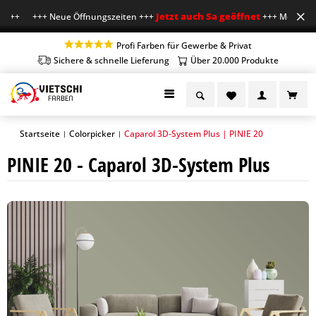
Jetzt auch Sa geöffnet
 +++ +++ Neue Öffnungszeiten +++
+++ Mo-Fr 7-18 U
Profi Farben für Gewerbe & Privat
Sichere & schnelle Lieferung
Über 20.000 Produkte
Startseite
Colorpicker
Caparol 3D-System Plus | PINIE 20
|
|
PINIE 20 - Caparol 3D-System Plus