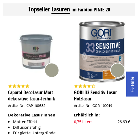
Topseller
Lasuren
im Farbton PINIE 20
Hilfe
Caparol DecoLasur Matt -
GORI 33 Sensitiv-Lasur
dekorative Lasur-Technik
Holzlasur
Artikel-Nr.: CAP-100532
Artikel-Nr.: GOR-100019
Dekorative Lasur Innen
Erhältlich in:
Matter Effekt
0,75 Liter:
26,63 €
Diffusionsfähig
Für glatte Untergründe