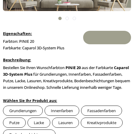
Eigenschaften:
Farbton: PINIE 20
Farbkarte: Caparol 3D-System Plus
Beschreibung:
Bestellen Sie Ihren Wunschfarbton
PINIE 20
aus der Farbkarte
Caparol
3D-System Plus
für Grundierungen, Innenfarben, Fassadenfarben,
Putze, Lacke, Lasuren, Kreativprodukte, Bodenbeschichtungen bequem
in unserem Onlineshop. Schnelle Lieferung innerhalb weniger Tage.
Wählen Sie Ihr Produkt aus:
Grundierungen
Innenfarben
Fassadenfarben
Putze
Lacke
Lasuren
Kreativprodukte