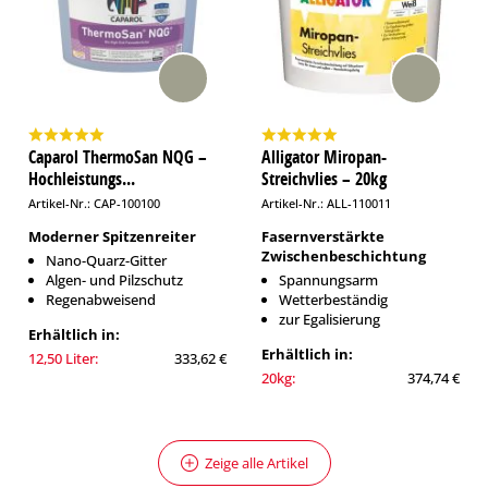
Caparol ThermoSan NQG –
Alligator Miropan-
Hochleistungs...
Streichvlies – 20kg
Artikel-Nr.: CAP-100100
Artikel-Nr.: ALL-110011
Moderner Spitzenreiter
Fasernverstärkte
Zwischenbeschichtung
Nano-Quarz-Gitter
Algen- und Pilzschutz
Spannungsarm
Regenabweisend
Wetterbeständig
zur Egalisierung
Erhältlich in:
Erhältlich in:
12,50 Liter:
333,62 €
20kg:
374,74 €
Zeige alle Artikel