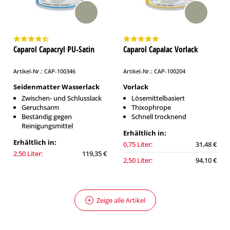
Caparol Capacryl PU-Satin
Caparol Capalac Vorlack
Artikel-Nr.: CAP-100346
Artikel-Nr.: CAP-100204
Seidenmatter Wasserlack
Vorlack
Zwischen- und Schlusslack
Lösemittelbasiert
Geruchsarm
Thixophrope
Beständig gegen
Schnell trocknend
Reinigungsmittel
Erhältlich in:
Erhältlich in:
0,75 Liter:
31,48 €
2,50 Liter:
119,35 €
2,50 Liter:
94,10 €
Zeige alle Artikel