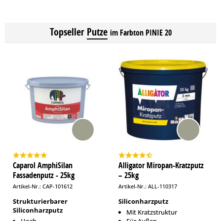
Topseller
Putze
im Farbton PINIE 20
Caparol AmphiSilan
Alligator Miropan-Kratzputz
Fassadenputz - 25kg
– 25kg
Artikel-Nr.: CAP-101612
Artikel-Nr.: ALL-110317
Strukturierbarer
Siliconharzputz
Siliconharzputz
Mit Kratzstruktur