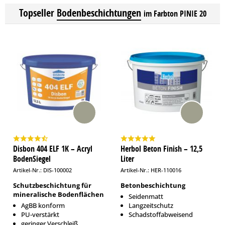
Topseller
Bodenbeschichtungen
im Farbton PINIE 20
Disbon 404 ELF 1K – Acryl
Herbol Beton Finish – 12,5
BodenSiegel
Liter
Artikel-Nr.: DIS-100002
Artikel-Nr.: HER-110016
Schutzbeschichtung für
Betonbeschichtung
mineralische Bodenflächen
Seidenmatt
AgBB konform
Langzeitschutz
PU-verstärkt
Schadstoffabweisend
geringer Verschleiß