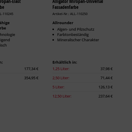
iropan-Elast
Alligator Miropan-Universal
rbe
Fassadenfarbe
LL-110245
Artikel-Nr.: ALL-110250
ähige
Allrounder
rbe
Algen- und Pilzschutz
hnologie
Farbtonbeständig
nigend
Mineralischer Charakter
isch
n:
Erhältlich in:
177,34 €
1,25 Liter:
37,98 €
354,95 €
2,50 Liter:
71,44 €
5 Liter:
126,13 €
12,50 Liter:
237,64 €