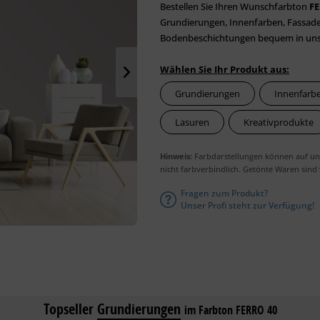
Bestellen Sie Ihren Wunschfarbton
FE
Grundierungen, Innenfarben, Fassaden
Bodenbeschichtungen bequem in unser
Wählen Sie Ihr Produkt aus:
Grundierungen
Innenfarb
Lasuren
Kreativprodukte
Hinweis:
Farbdarstellungen können auf unt
nicht farbverbindlich. Getönte Waren sind
Fragen zum Produkt?
Unser Profi steht zur Verfügung!
Topseller
Grundierungen
im Farbton FERRO 40