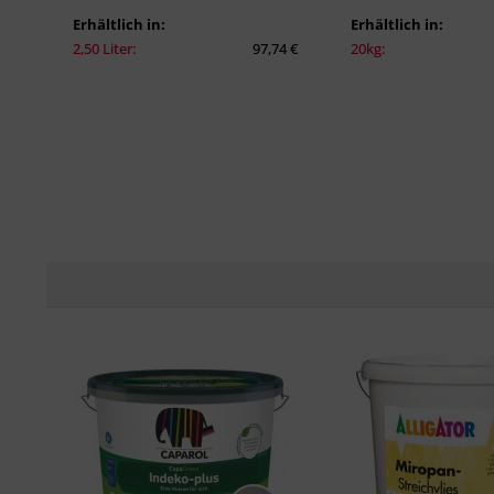
Erhältlich in:
Erhältlich in:
2,50 Liter:
97,74 €
20kg: