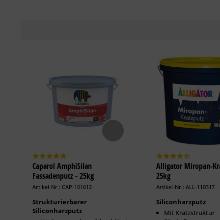
Caparol AmphiSilan
Alligator Miropan-Kr
Fassadenputz - 25kg
25kg
Artikel-Nr.: CAP-101612
Artikel-Nr.: ALL-110317
Strukturierbarer
Siliconharzputz
Siliconharzputz
Mit Kratzstruktur